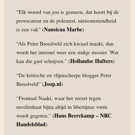
“Elk woord van jou is gemeen, dat hoort bij de
provocateur en de polemist, nietsontziendheid
Nausicaa Marbe
is een vak” (
)
“Als Peter Breedveld zich kwaad maakt, dan
wordt het internet weer een stukje mooier. Wat
Hollandse Hufters
kan die gast schrijven.” (
)
“De kritische en vlijmscherpe blogger Peter
Joop.nl
Breedveld” (
)
“Frontaal Naakt, waar het verzet tegen
moslimhaat bijna altijd in libertijnse vorm
Hans Beerekamp – NRC
wordt gegoten.” (
Handelsblad
)