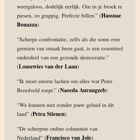
weergaloos, dodelijk eerlijk. Om in je broek te
Hassnae
piesen, zo grappig. Perfecte billen.” (
Bouazza
)
“Scherpe confrontatie, zelfs als die soms over
grenzen van smaak heen gaat, is een essentieel
onderdeel van een gezonde democratie.”
Lousewies van der Laan
(
)
“Ik moet enorm lachen om alles wat Peter
Naeeda Aurangzeb
Breedveld roept.” (
)
“We kunnen niet zonder jouw geluid in dit
Petra Stienen
land” (
)
“De scherpste online columnist van
Francisco van Jole
Nederland” (
)