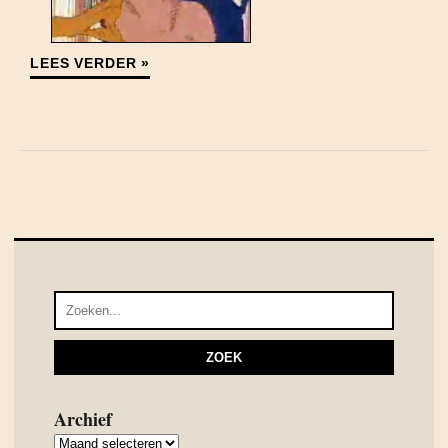
LEES VERDER »
Archief
Archief