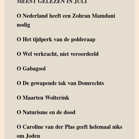
MEEST GELEZEN IN JULI
O
Nederland heeft een Zohran Mamdani
nodig
O
Het tijdperk van de polderaap
O
Wel verkracht, niet veroordeeld
O
Gabagool
O
De gewapende tak van Domrechts
O
Maarten Wolterink
O
Naturisme en de dood
O
Caroline van der Plas geeft helemaal niks
om Joden