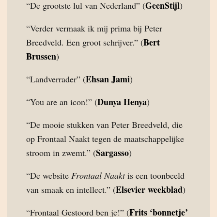
GeenStijl
“De grootste lul van Nederland” (
)
“Verder vermaak ik mij prima bij Peter
Bert
Breedveld. Een groot schrijver.” (
Brussen
)
Ehsan Jami
“Landverrader” (
)
Dunya Henya
“You are an icon!” (
)
“De mooie stukken van Peter Breedveld, die
op Frontaal Naakt tegen de maatschappelijke
Sargasso
stroom in zwemt.” (
)
“De website
Frontaal Naakt
is een toonbeeld
Elsevier weekblad
van smaak en intellect.” (
)
Frits ‘bonnetje’
“Frontaal Gestoord ben je!” (