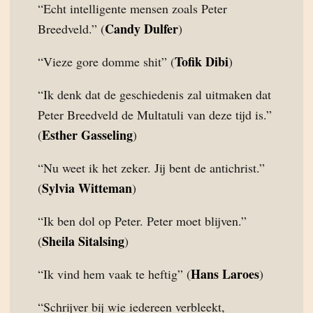
“Echt intelligente mensen zoals Peter
Candy Dulfer
Breedveld.” (
)
Tofik Dibi
“Vieze gore domme shit” (
)
“Ik denk dat de geschiedenis zal uitmaken dat
Peter Breedveld de Multatuli van deze tijd is.”
Esther Gasseling
(
)
“Nu weet ik het zeker. Jij bent de antichrist.”
Sylvia Witteman
(
)
“Ik ben dol op Peter. Peter moet blijven.”
Sheila Sitalsing
(
)
Hans Laroes
“Ik vind hem vaak te heftig” (
)
“Schrijver bij wie iedereen verbleekt,