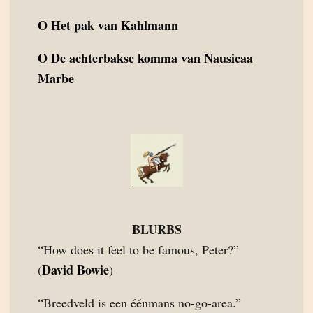
O
Het pak van Kahlmann
O
De achterbakse komma van Nausicaa
Marbe
BLURBS
“How does it feel to be famous, Peter?”
David Bowie
(
)
“Breedveld is een éénmans no-go-area.”