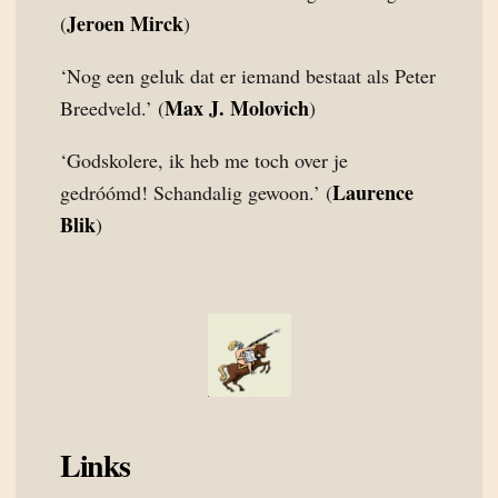
Jeroen Mirck
(
)
‘Nog een geluk dat er iemand bestaat als Peter
Max J. Molovich
Breedveld.’ (
)
‘Godskolere, ik heb me toch over je
Laurence
gedróómd! Schandalig gewoon.’ (
Blik
)
Links