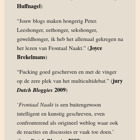
Huffnagel
)
“Jouw blogs maken hongerig Peter.
Leeshonger, eethonger, sekshonger,
geweldhonger, ik heb het allemaal gekregen na
Joyce
het lezen van Frontaal Naakt.” (
Brekelmans
)
“Fucking goed geschreven en met de vinger
jury
op de zere plek van het multicultidebat.” (
2009
Dutch Bloggies
)
‘
Frontaal Naakt
is een buitengewoon
intelligent en kunstig geschreven, even
confronterend als origineel weblog waar ook
de reacties en discussies er vaak toe doen.’