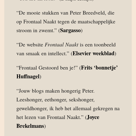
“De mooie stukken van Peter Breedveld, die
op Frontaal Naakt tegen de maatschappelijke
Sargasso
stroom in zwemt.” (
)
“De website
Frontaal Naakt
is een toonbeeld
Elsevier weekblad
van smaak en intellect.” (
)
Frits ‘bonnetje’
“Frontaal Gestoord ben je!” (
Huffnagel
)
“Jouw blogs maken hongerig Peter.
Leeshonger, eethonger, sekshonger,
geweldhonger, ik heb het allemaal gekregen na
Joyce
het lezen van Frontaal Naakt.” (
Brekelmans
)