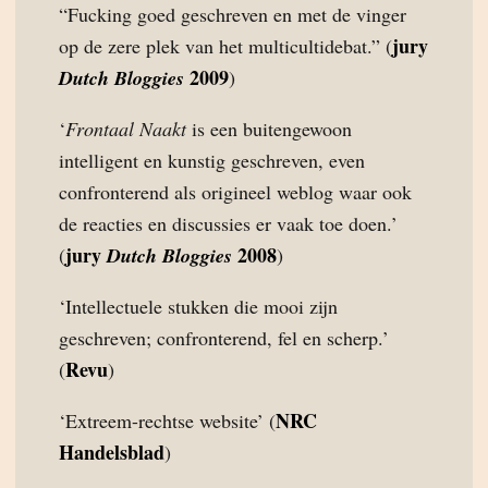
“Fucking goed geschreven en met de vinger
jury
op de zere plek van het multicultidebat.” (
2009
Dutch Bloggies
)
‘
Frontaal Naakt
is een buitengewoon
intelligent en kunstig geschreven, even
confronterend als origineel weblog waar ook
de reacties en discussies er vaak toe doen.’
jury
2008
(
Dutch Bloggies
)
‘Intellectuele stukken die mooi zijn
geschreven; confronterend, fel en scherp.’
Revu
(
)
NRC
‘Extreem-rechtse website’ (
Handelsblad
)