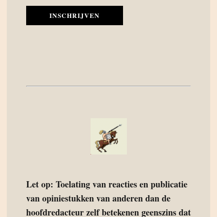
INSCHRIJVEN
Let op: Toelating van reacties en publicatie
van opiniestukken van anderen dan de
hoofdredacteur zelf betekenen geenszins dat