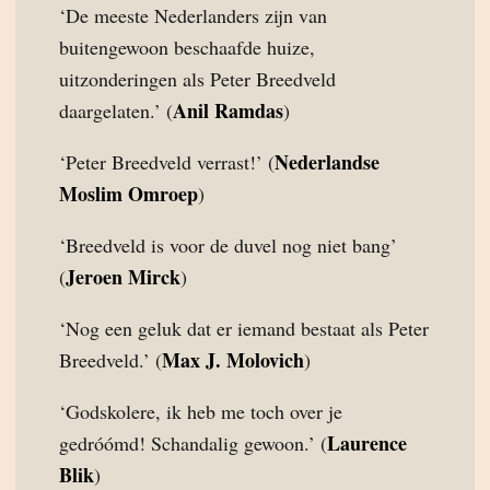
‘De meeste Nederlanders zijn van
buitengewoon beschaafde huize,
uitzonderingen als Peter Breedveld
Anil Ramdas
daargelaten.’ (
)
Nederlandse
‘Peter Breedveld verrast!’ (
Moslim Omroep
)
‘Breedveld is voor de duvel nog niet bang’
Jeroen Mirck
(
)
‘Nog een geluk dat er iemand bestaat als Peter
Max J. Molovich
Breedveld.’ (
)
‘Godskolere, ik heb me toch over je
Laurence
gedróómd! Schandalig gewoon.’ (
Blik
)