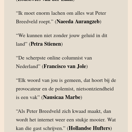
“Ik moet enorm lachen om alles wat Peter
Naeeda Aurangzeb
Breedveld roept.” (
)
“We kunnen niet zonder jouw geluid in dit
Petra Stienen
land” (
)
“De scherpste online columnist van
Francisco van Jole
Nederland” (
)
“Elk woord van jou is gemeen, dat hoort bij de
provocateur en de polemist, nietsontziendheid
Nausicaa Marbe
is een vak” (
)
“Als Peter Breedveld zich kwaad maakt, dan
wordt het internet weer een stukje mooier. Wat
Hollandse Hufters
kan die gast schrijven.” (
)