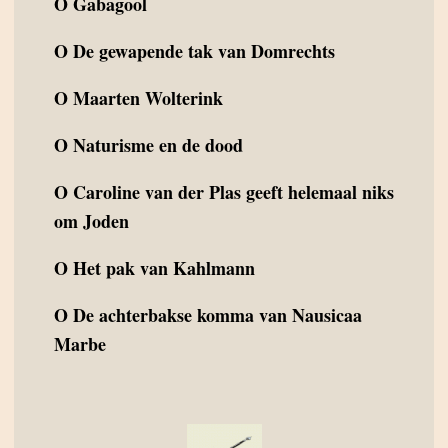
O
Gabagool
O
De gewapende tak van Domrechts
O
Maarten Wolterink
O
Naturisme en de dood
O
Caroline van der Plas geeft helemaal niks
om Joden
O
Het pak van Kahlmann
O
De achterbakse komma van Nausicaa
Marbe