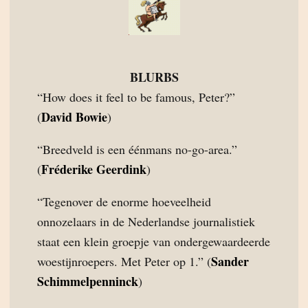
BLURBS
“How does it feel to be famous, Peter?”
David Bowie
(
)
“Breedveld is een éénmans no-go-area.”
Fréderike Geerdink
(
)
“Tegenover de enorme hoeveelheid
onnozelaars in de Nederlandse journalistiek
staat een klein groepje van ondergewaardeerde
Sander
woestijnroepers. Met Peter op 1.” (
Schimmelpenninck
)