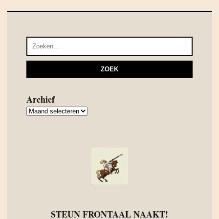
Archief
Archief
STEUN FRONTAAL NAAKT!