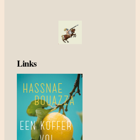
Links