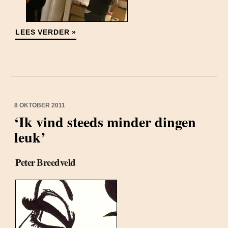
LEES VERDER »
8 OKTOBER 2011
‘Ik vind steeds minder dingen
leuk’
Peter Breedveld