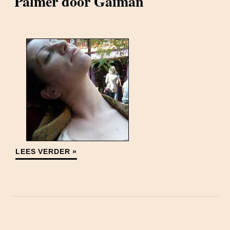
Palmer door Gaiman
LEES VERDER »