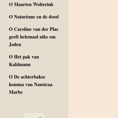
O
Maarten Wolterink
O
Naturisme en de dood
O
Caroline van der Plas
geeft helemaal niks om
Joden
O
Het pak van
Kahlmann
O
De achterbakse
komma van Nausicaa
Marbe