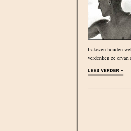
Irakezen houden wel 
verdenken ze ervan 
LEES VERDER »