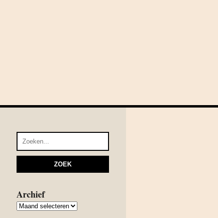
Archief
Archief