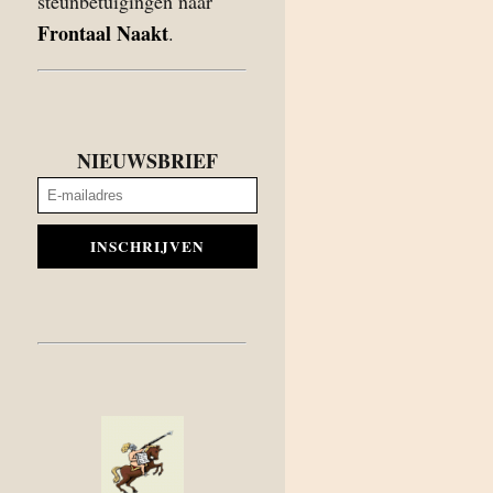
steunbetuigingen naar
Frontaal Naakt
.
NIEUWSBRIEF
INSCHRIJVEN