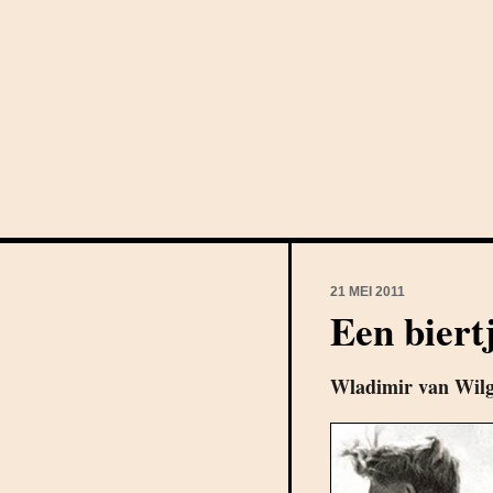
21 MEI 2011
Een biert
Wladimir van Wil