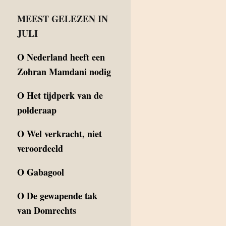
MEEST GELEZEN IN
JULI
O
Nederland heeft een
Zohran Mamdani nodig
O
Het tijdperk van de
polderaap
O
Wel verkracht, niet
veroordeeld
O
Gabagool
O
De gewapende tak
van Domrechts