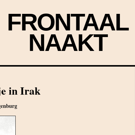
FRONTAAL
NAAKT
je in Irak
genburg