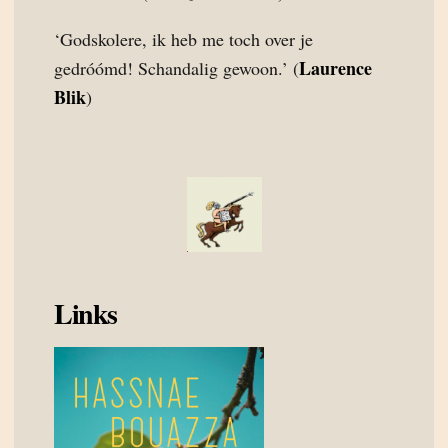
‘Godskolere, ik heb me toch over je
Laurence
gedróómd! Schandalig gewoon.’ (
Blik
)
Links