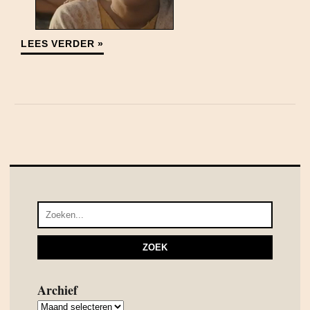
LEES VERDER »
Archief
Archief