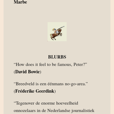
Marbe
BLURBS
“How does it feel to be famous, Peter?”
David Bowie
(
)
“Breedveld is een éénmans no-go-area.”
Fréderike Geerdink
(
)
“Tegenover de enorme hoeveelheid
onnozelaars in de Nederlandse journalistiek