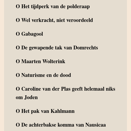
O
Het tijdperk van de polderaap
O
Wel verkracht, niet veroordeeld
O
Gabagool
O
De gewapende tak van Domrechts
O
Maarten Wolterink
O
Naturisme en de dood
O
Caroline van der Plas geeft helemaal niks
om Joden
O
Het pak van Kahlmann
O
De achterbakse komma van Nausicaa