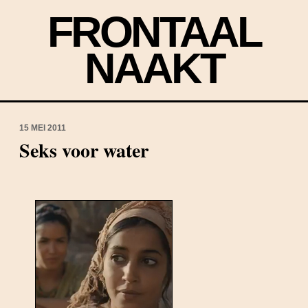
FRONTAAL
NAAKT
15 MEI 2011
Seks voor water