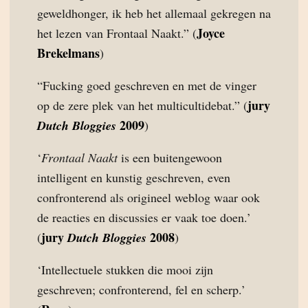
geweldhonger, ik heb het allemaal gekregen na
Joyce
het lezen van Frontaal Naakt.” (
Brekelmans
)
“Fucking goed geschreven en met de vinger
jury
op de zere plek van het multicultidebat.” (
2009
Dutch Bloggies
)
‘
Frontaal Naakt
is een buitengewoon
intelligent en kunstig geschreven, even
confronterend als origineel weblog waar ook
de reacties en discussies er vaak toe doen.’
jury
2008
(
Dutch Bloggies
)
‘Intellectuele stukken die mooi zijn
geschreven; confronterend, fel en scherp.’