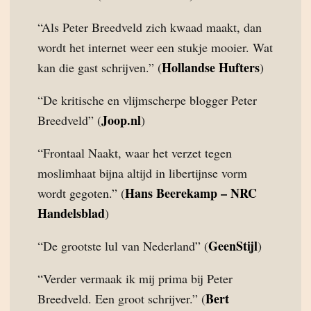
“Als Peter Breedveld zich kwaad maakt, dan
wordt het internet weer een stukje mooier. Wat
Hollandse Hufters
kan die gast schrijven.” (
)
“De kritische en vlijmscherpe blogger Peter
Joop.nl
Breedveld” (
)
“Frontaal Naakt, waar het verzet tegen
moslimhaat bijna altijd in libertijnse vorm
Hans Beerekamp – NRC
wordt gegoten.” (
Handelsblad
)
GeenStijl
“De grootste lul van Nederland” (
)
“Verder vermaak ik mij prima bij Peter
Bert
Breedveld. Een groot schrijver.” (