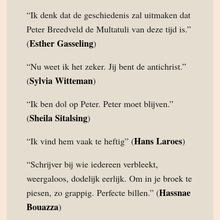
“Ik denk dat de geschiedenis zal uitmaken dat
Peter Breedveld de Multatuli van deze tijd is.”
Esther Gasseling
(
)
“Nu weet ik het zeker. Jij bent de antichrist.”
Sylvia Witteman
(
)
“Ik ben dol op Peter. Peter moet blijven.”
Sheila Sitalsing
(
)
Hans Laroes
“Ik vind hem vaak te heftig” (
)
“Schrijver bij wie iedereen verbleekt,
weergaloos, dodelijk eerlijk. Om in je broek te
Hassnae
piesen, zo grappig. Perfecte billen.” (
Bouazza
)