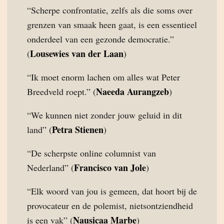
“Scherpe confrontatie, zelfs als die soms over
grenzen van smaak heen gaat, is een essentieel
onderdeel van een gezonde democratie.”
Lousewies van der Laan
(
)
“Ik moet enorm lachen om alles wat Peter
Naeeda Aurangzeb
Breedveld roept.” (
)
“We kunnen niet zonder jouw geluid in dit
Petra Stienen
land” (
)
“De scherpste online columnist van
Francisco van Jole
Nederland” (
)
“Elk woord van jou is gemeen, dat hoort bij de
provocateur en de polemist, nietsontziendheid
Nausicaa Marbe
is een vak” (
)