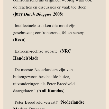
de reacties en discussies er vaak toe doen.’
jury
2008
(
Dutch Bloggies
)
‘Intellectuele stukken die mooi zijn
geschreven; confronterend, fel en scherp.’
Revu
(
)
NRC
‘Extreem-rechtse website’ (
Handelsblad
)
‘De meeste Nederlanders zijn van
buitengewoon beschaafde huize,
uitzonderingen als Peter Breedveld
Anil Ramdas
daargelaten.’ (
)
Nederlandse
‘Peter Breedveld verrast!’ (