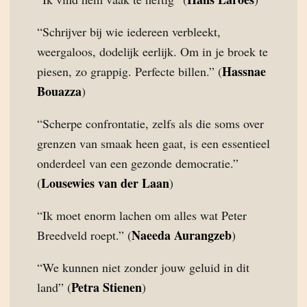
“Schrijver bij wie iedereen verbleekt,
weergaloos, dodelijk eerlijk. Om in je broek te
Hassnae
piesen, zo grappig. Perfecte billen.” (
Bouazza
)
“Scherpe confrontatie, zelfs als die soms over
grenzen van smaak heen gaat, is een essentieel
onderdeel van een gezonde democratie.”
Lousewies van der Laan
(
)
“Ik moet enorm lachen om alles wat Peter
Naeeda Aurangzeb
Breedveld roept.” (
)
“We kunnen niet zonder jouw geluid in dit
Petra Stienen
land” (
)