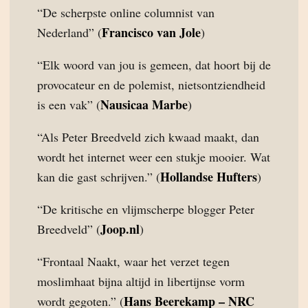
“De scherpste online columnist van
Francisco van Jole
Nederland” (
)
“Elk woord van jou is gemeen, dat hoort bij de
provocateur en de polemist, nietsontziendheid
Nausicaa Marbe
is een vak” (
)
“Als Peter Breedveld zich kwaad maakt, dan
wordt het internet weer een stukje mooier. Wat
Hollandse Hufters
kan die gast schrijven.” (
)
“De kritische en vlijmscherpe blogger Peter
Joop.nl
Breedveld” (
)
“Frontaal Naakt, waar het verzet tegen
moslimhaat bijna altijd in libertijnse vorm
Hans Beerekamp – NRC
wordt gegoten.” (