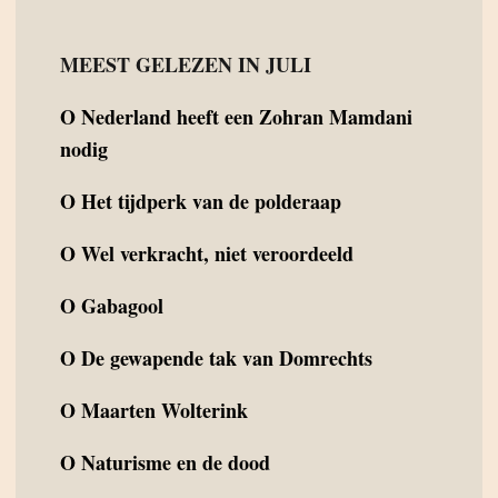
MEEST GELEZEN IN JULI
O
Nederland heeft een Zohran Mamdani
nodig
O
Het tijdperk van de polderaap
O
Wel verkracht, niet veroordeeld
O
Gabagool
O
De gewapende tak van Domrechts
O
Maarten Wolterink
O
Naturisme en de dood