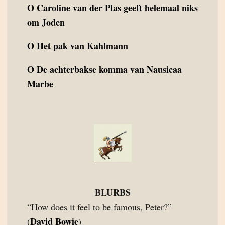
O
Caroline van der Plas geeft helemaal niks
om Joden
O
Het pak van Kahlmann
O
De achterbakse komma van Nausicaa
Marbe
BLURBS
“How does it feel to be famous, Peter?”
David Bowie
(
)