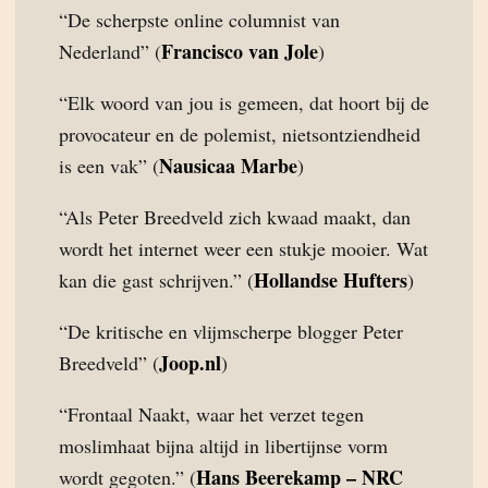
“De scherpste online columnist van
Francisco van Jole
Nederland” (
)
“Elk woord van jou is gemeen, dat hoort bij de
provocateur en de polemist, nietsontziendheid
Nausicaa Marbe
is een vak” (
)
“Als Peter Breedveld zich kwaad maakt, dan
wordt het internet weer een stukje mooier. Wat
Hollandse Hufters
kan die gast schrijven.” (
)
“De kritische en vlijmscherpe blogger Peter
Joop.nl
Breedveld” (
)
“Frontaal Naakt, waar het verzet tegen
moslimhaat bijna altijd in libertijnse vorm
Hans Beerekamp – NRC
wordt gegoten.” (