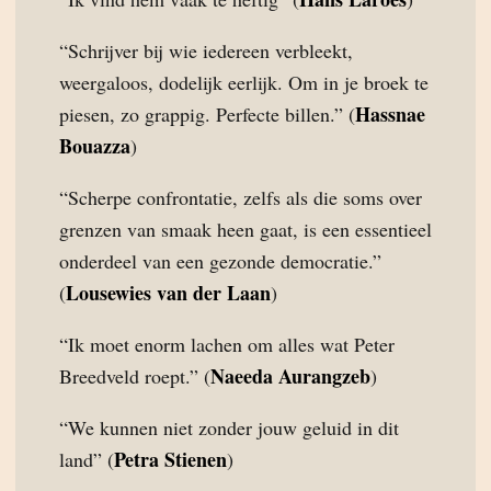
“Schrijver bij wie iedereen verbleekt,
weergaloos, dodelijk eerlijk. Om in je broek te
Hassnae
piesen, zo grappig. Perfecte billen.” (
Bouazza
)
“Scherpe confrontatie, zelfs als die soms over
grenzen van smaak heen gaat, is een essentieel
onderdeel van een gezonde democratie.”
Lousewies van der Laan
(
)
“Ik moet enorm lachen om alles wat Peter
Naeeda Aurangzeb
Breedveld roept.” (
)
“We kunnen niet zonder jouw geluid in dit
Petra Stienen
land” (
)