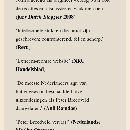
de reacties en discussies er vaak toe doen.’
jury
2008
(
Dutch Bloggies
)
‘Intellectuele stukken die mooi zijn
geschreven; confronterend, fel en scherp.’
Revu
(
)
NRC
‘Extreem-rechtse website’ (
Handelsblad
)
‘De meeste Nederlanders zijn van
buitengewoon beschaafde huize,
uitzonderingen als Peter Breedveld
Anil Ramdas
daargelaten.’ (
)
Nederlandse
‘Peter Breedveld verrast!’ (