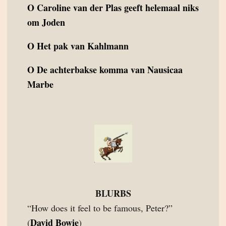
O
Caroline van der Plas geeft helemaal niks
om Joden
O
Het pak van Kahlmann
O
De achterbakse komma van Nausicaa
Marbe
BLURBS
“How does it feel to be famous, Peter?”
David Bowie
(
)