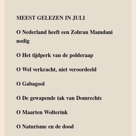
MEEST GELEZEN IN JULI
O
Nederland heeft een Zohran Mamdani
nodig
O
Het tijdperk van de polderaap
O
Wel verkracht, niet veroordeeld
O
Gabagool
O
De gewapende tak van Domrechts
O
Maarten Wolterink
O
Naturisme en de dood