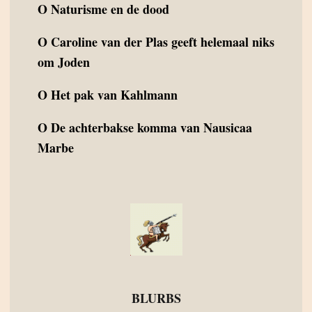
O
Naturisme en de dood
O
Caroline van der Plas geeft helemaal niks
om Joden
O
Het pak van Kahlmann
O
De achterbakse komma van Nausicaa
Marbe
BLURBS