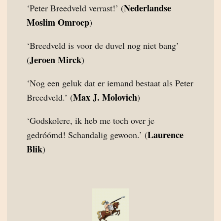
Nederlandse
‘Peter Breedveld verrast!’ (
Moslim Omroep
)
‘Breedveld is voor de duvel nog niet bang’
Jeroen Mirck
(
)
‘Nog een geluk dat er iemand bestaat als Peter
Max J. Molovich
Breedveld.’ (
)
‘Godskolere, ik heb me toch over je
Laurence
gedróómd! Schandalig gewoon.’ (
Blik
)