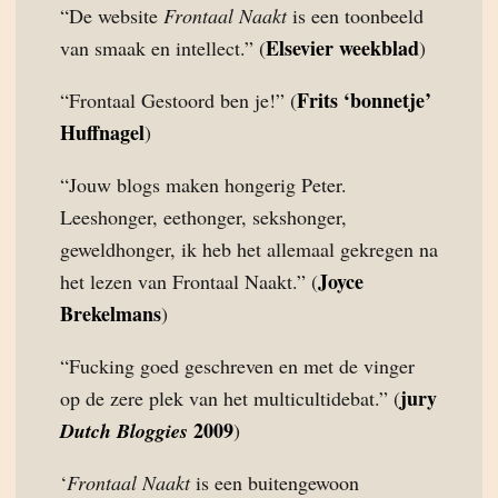
“De website
Frontaal Naakt
is een toonbeeld
Elsevier weekblad
van smaak en intellect.” (
)
Frits ‘bonnetje’
“Frontaal Gestoord ben je!” (
Huffnagel
)
“Jouw blogs maken hongerig Peter.
Leeshonger, eethonger, sekshonger,
geweldhonger, ik heb het allemaal gekregen na
Joyce
het lezen van Frontaal Naakt.” (
Brekelmans
)
“Fucking goed geschreven en met de vinger
jury
op de zere plek van het multicultidebat.” (
2009
Dutch Bloggies
)
‘
Frontaal Naakt
is een buitengewoon