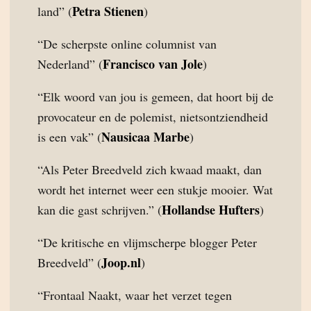
Petra Stienen
land” (
)
“De scherpste online columnist van
Francisco van Jole
Nederland” (
)
“Elk woord van jou is gemeen, dat hoort bij de
provocateur en de polemist, nietsontziendheid
Nausicaa Marbe
is een vak” (
)
“Als Peter Breedveld zich kwaad maakt, dan
wordt het internet weer een stukje mooier. Wat
Hollandse Hufters
kan die gast schrijven.” (
)
“De kritische en vlijmscherpe blogger Peter
Joop.nl
Breedveld” (
)
“Frontaal Naakt, waar het verzet tegen