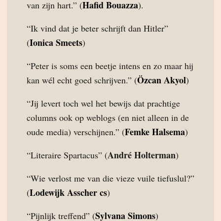
Hafid Bouazza
van zijn hart.” (
).
“Ik vind dat je beter schrijft dan Hitler”
Ionica Smeets
(
)
“Peter is soms een beetje intens en zo maar hij
Özcan Akyol
kan wél echt goed schrijven.” (
)
“Jij levert toch wel het bewijs dat prachtige
columns ook op weblogs (en niet alleen in de
Femke Halsema
oude media) verschijnen.” (
)
André Holterman
“Literaire Spartacus” (
)
“Wie verlost me van die vieze vuile tiefuslul?”
Lodewijk Asscher cs
(
)
Sylvana Simons
“Pijnlijk treffend” (
)