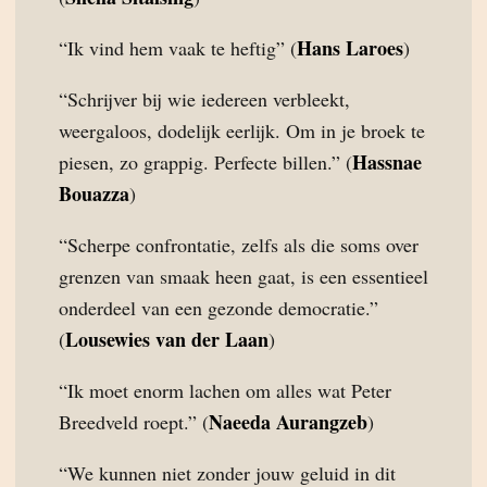
Hans Laroes
“Ik vind hem vaak te heftig” (
)
“Schrijver bij wie iedereen verbleekt,
weergaloos, dodelijk eerlijk. Om in je broek te
Hassnae
piesen, zo grappig. Perfecte billen.” (
Bouazza
)
“Scherpe confrontatie, zelfs als die soms over
grenzen van smaak heen gaat, is een essentieel
onderdeel van een gezonde democratie.”
Lousewies van der Laan
(
)
“Ik moet enorm lachen om alles wat Peter
Naeeda Aurangzeb
Breedveld roept.” (
)
“We kunnen niet zonder jouw geluid in dit