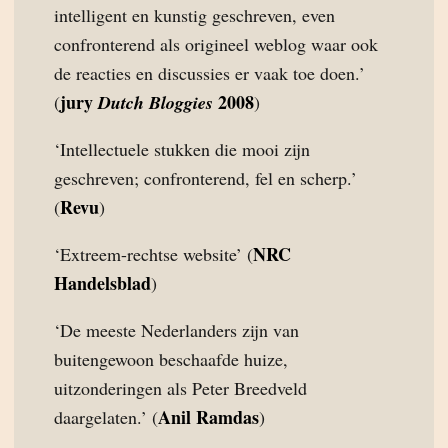
intelligent en kunstig geschreven, even
confronterend als origineel weblog waar ook
de reacties en discussies er vaak toe doen.’
jury
2008
(
Dutch Bloggies
)
‘Intellectuele stukken die mooi zijn
geschreven; confronterend, fel en scherp.’
Revu
(
)
NRC
‘Extreem-rechtse website’ (
Handelsblad
)
‘De meeste Nederlanders zijn van
buitengewoon beschaafde huize,
uitzonderingen als Peter Breedveld
Anil Ramdas
daargelaten.’ (
)