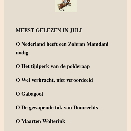
MEEST GELEZEN IN JULI
O
Nederland heeft een Zohran Mamdani
nodig
O
Het tijdperk van de polderaap
O
Wel verkracht, niet veroordeeld
O
Gabagool
O
De gewapende tak van Domrechts
O
Maarten Wolterink