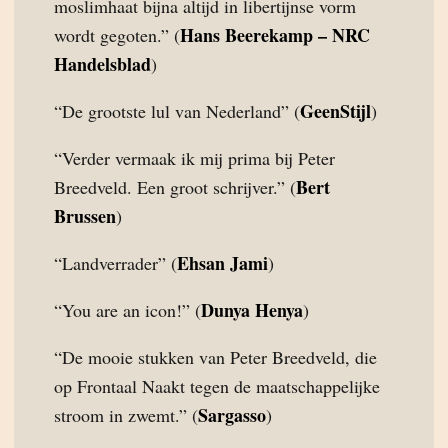
moslimhaat bijna altijd in libertijnse vorm
Hans Beerekamp – NRC
wordt gegoten.” (
Handelsblad
)
GeenStijl
“De grootste lul van Nederland” (
)
“Verder vermaak ik mij prima bij Peter
Bert
Breedveld. Een groot schrijver.” (
Brussen
)
Ehsan Jami
“Landverrader” (
)
Dunya Henya
“You are an icon!” (
)
“De mooie stukken van Peter Breedveld, die
op Frontaal Naakt tegen de maatschappelijke
Sargasso
stroom in zwemt.” (
)