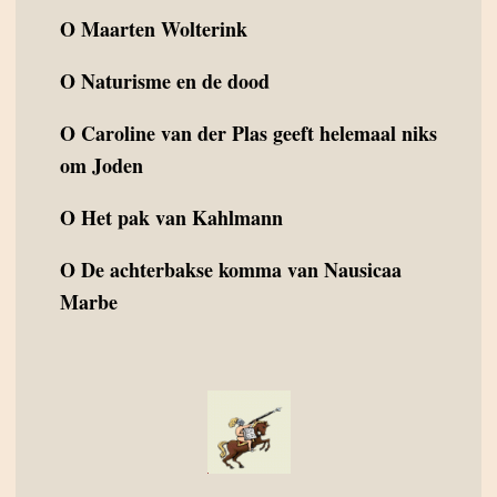
O
Maarten Wolterink
O
Naturisme en de dood
O
Caroline van der Plas geeft helemaal niks
om Joden
O
Het pak van Kahlmann
O
De achterbakse komma van Nausicaa
Marbe