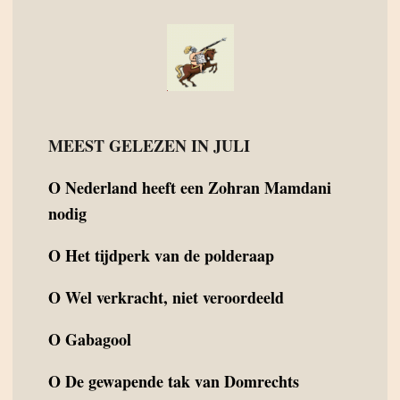
MEEST GELEZEN IN JULI
O
Nederland heeft een Zohran Mamdani
nodig
O
Het tijdperk van de polderaap
O
Wel verkracht, niet veroordeeld
O
Gabagool
O
De gewapende tak van Domrechts