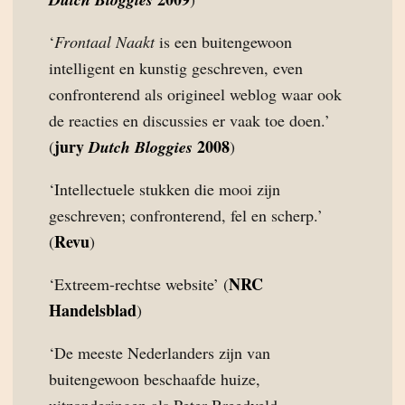
‘
Frontaal Naakt
is een buitengewoon
intelligent en kunstig geschreven, even
confronterend als origineel weblog waar ook
de reacties en discussies er vaak toe doen.’
jury
2008
(
Dutch Bloggies
)
‘Intellectuele stukken die mooi zijn
geschreven; confronterend, fel en scherp.’
Revu
(
)
NRC
‘Extreem-rechtse website’ (
Handelsblad
)
‘De meeste Nederlanders zijn van
buitengewoon beschaafde huize,