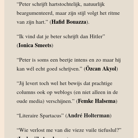
“Peter schrijft hartstochtelijk, natuurlijk
beargumenteerd, maar zijn stijl volgt het ritme
Hafid Bouazza
van zijn hart.” (
).
“Ik vind dat je beter schrijft dan Hitler”
Ionica Smeets
(
)
“Peter is soms een beetje intens en zo maar hij
Özcan Akyol
kan wél echt goed schrijven.” (
)
“Jij levert toch wel het bewijs dat prachtige
columns ook op weblogs (en niet alleen in de
Femke Halsema
oude media) verschijnen.” (
)
André Holterman
“Literaire Spartacus” (
)
“Wie verlost me van die vieze vuile tiefuslul?”