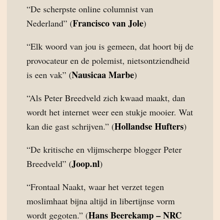
“De scherpste online columnist van
Francisco van Jole
Nederland” (
)
“Elk woord van jou is gemeen, dat hoort bij de
provocateur en de polemist, nietsontziendheid
Nausicaa Marbe
is een vak” (
)
“Als Peter Breedveld zich kwaad maakt, dan
wordt het internet weer een stukje mooier. Wat
Hollandse Hufters
kan die gast schrijven.” (
)
“De kritische en vlijmscherpe blogger Peter
Joop.nl
Breedveld” (
)
“Frontaal Naakt, waar het verzet tegen
moslimhaat bijna altijd in libertijnse vorm
Hans Beerekamp – NRC
wordt gegoten.” (