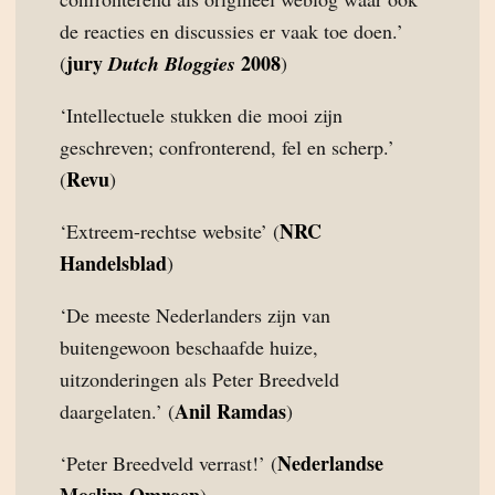
de reacties en discussies er vaak toe doen.’
jury
2008
(
Dutch Bloggies
)
‘Intellectuele stukken die mooi zijn
geschreven; confronterend, fel en scherp.’
Revu
(
)
NRC
‘Extreem-rechtse website’ (
Handelsblad
)
‘De meeste Nederlanders zijn van
buitengewoon beschaafde huize,
uitzonderingen als Peter Breedveld
Anil Ramdas
daargelaten.’ (
)
Nederlandse
‘Peter Breedveld verrast!’ (