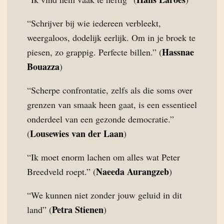
“Schrijver bij wie iedereen verbleekt,
weergaloos, dodelijk eerlijk. Om in je broek te
Hassnae
piesen, zo grappig. Perfecte billen.” (
Bouazza
)
“Scherpe confrontatie, zelfs als die soms over
grenzen van smaak heen gaat, is een essentieel
onderdeel van een gezonde democratie.”
Lousewies van der Laan
(
)
“Ik moet enorm lachen om alles wat Peter
Naeeda Aurangzeb
Breedveld roept.” (
)
“We kunnen niet zonder jouw geluid in dit
Petra Stienen
land” (
)