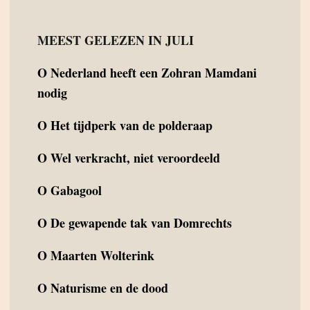
MEEST GELEZEN IN JULI
O
Nederland heeft een Zohran Mamdani
nodig
O
Het tijdperk van de polderaap
O
Wel verkracht, niet veroordeeld
O
Gabagool
O
De gewapende tak van Domrechts
O
Maarten Wolterink
O
Naturisme en de dood