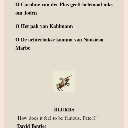
O
Caroline van der Plas geeft helemaal niks
om Joden
O
Het pak van Kahlmann
O
De achterbakse komma van Nausicaa
Marbe
BLURBS
“How does it feel to be famous, Peter?”
David Bowie
(
)