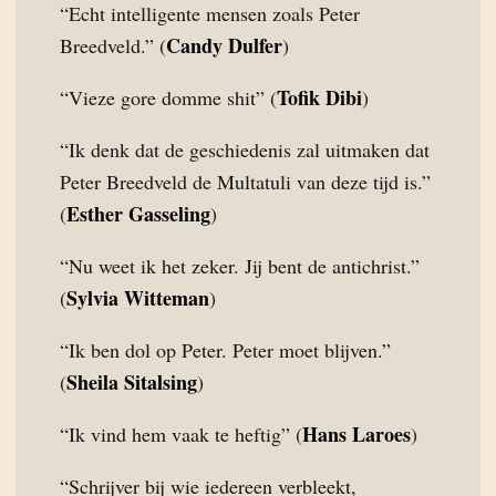
“Echt intelligente mensen zoals Peter
Candy Dulfer
Breedveld.” (
)
Tofik Dibi
“Vieze gore domme shit” (
)
“Ik denk dat de geschiedenis zal uitmaken dat
Peter Breedveld de Multatuli van deze tijd is.”
Esther Gasseling
(
)
“Nu weet ik het zeker. Jij bent de antichrist.”
Sylvia Witteman
(
)
“Ik ben dol op Peter. Peter moet blijven.”
Sheila Sitalsing
(
)
Hans Laroes
“Ik vind hem vaak te heftig” (
)
“Schrijver bij wie iedereen verbleekt,