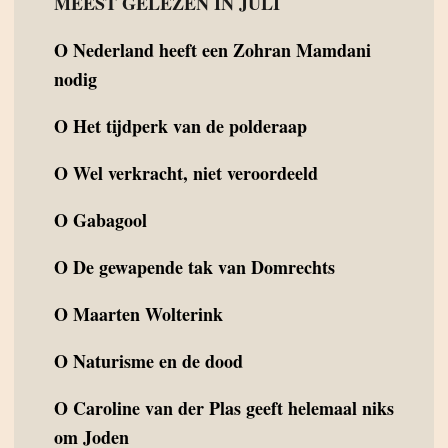
MEEST GELEZEN IN JULI
O
Nederland heeft een Zohran Mamdani
nodig
O
Het tijdperk van de polderaap
O
Wel verkracht, niet veroordeeld
O
Gabagool
O
De gewapende tak van Domrechts
O
Maarten Wolterink
O
Naturisme en de dood
O
Caroline van der Plas geeft helemaal niks
om Joden