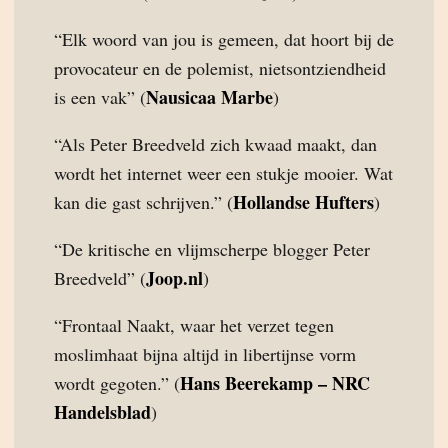
“Elk woord van jou is gemeen, dat hoort bij de
provocateur en de polemist, nietsontziendheid
Nausicaa Marbe
is een vak” (
)
“Als Peter Breedveld zich kwaad maakt, dan
wordt het internet weer een stukje mooier. Wat
Hollandse Hufters
kan die gast schrijven.” (
)
“De kritische en vlijmscherpe blogger Peter
Joop.nl
Breedveld” (
)
“Frontaal Naakt, waar het verzet tegen
moslimhaat bijna altijd in libertijnse vorm
Hans Beerekamp – NRC
wordt gegoten.” (
Handelsblad
)