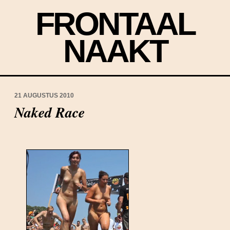
FRONTAAL
NAAKT
21 AUGUSTUS 2010
Naked Race