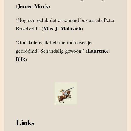
Jeroen Mirck
(
)
‘Nog een geluk dat er iemand bestaat als Peter
Max J. Molovich
Breedveld.’ (
)
‘Godskolere, ik heb me toch over je
Laurence
gedróómd! Schandalig gewoon.’ (
Blik
)
Links