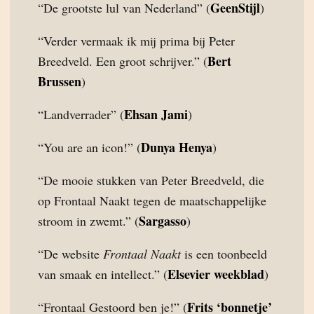
GeenStijl
“De grootste lul van Nederland” (
)
“Verder vermaak ik mij prima bij Peter
Bert
Breedveld. Een groot schrijver.” (
Brussen
)
Ehsan Jami
“Landverrader” (
)
Dunya Henya
“You are an icon!” (
)
“De mooie stukken van Peter Breedveld, die
op Frontaal Naakt tegen de maatschappelijke
Sargasso
stroom in zwemt.” (
)
“De website
Frontaal Naakt
is een toonbeeld
Elsevier weekblad
van smaak en intellect.” (
)
Frits ‘bonnetje’
“Frontaal Gestoord ben je!” (