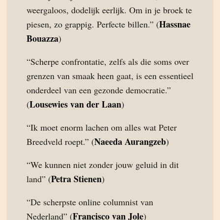
weergaloos, dodelijk eerlijk. Om in je broek te
Hassnae
piesen, zo grappig. Perfecte billen.” (
Bouazza
)
“Scherpe confrontatie, zelfs als die soms over
grenzen van smaak heen gaat, is een essentieel
onderdeel van een gezonde democratie.”
Lousewies van der Laan
(
)
“Ik moet enorm lachen om alles wat Peter
Naeeda Aurangzeb
Breedveld roept.” (
)
“We kunnen niet zonder jouw geluid in dit
Petra Stienen
land” (
)
“De scherpste online columnist van
Francisco van Jole
Nederland” (
)