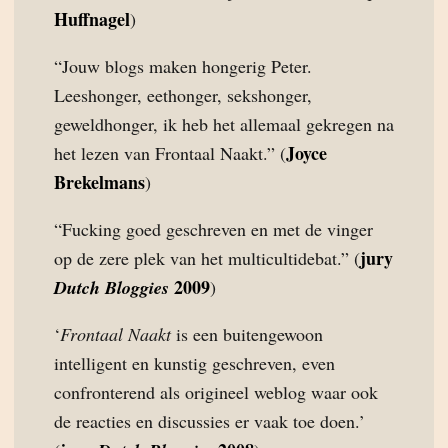
Huffnagel
)
“Jouw blogs maken hongerig Peter.
Leeshonger, eethonger, sekshonger,
geweldhonger, ik heb het allemaal gekregen na
Joyce
het lezen van Frontaal Naakt.” (
Brekelmans
)
“Fucking goed geschreven en met de vinger
jury
op de zere plek van het multicultidebat.” (
2009
Dutch Bloggies
)
‘
Frontaal Naakt
is een buitengewoon
intelligent en kunstig geschreven, even
confronterend als origineel weblog waar ook
de reacties en discussies er vaak toe doen.’