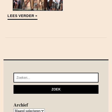
LEES VERDER »
Archief
Archief