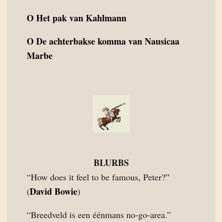
O
Het pak van Kahlmann
O
De achterbakse komma van Nausicaa
Marbe
BLURBS
“How does it feel to be famous, Peter?”
David Bowie
(
)
“Breedveld is een éénmans no-go-area.”