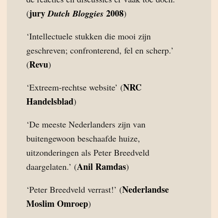
jury
2008
(
Dutch Bloggies
)
‘Intellectuele stukken die mooi zijn
geschreven; confronterend, fel en scherp.’
Revu
(
)
NRC
‘Extreem-rechtse website’ (
Handelsblad
)
‘De meeste Nederlanders zijn van
buitengewoon beschaafde huize,
uitzonderingen als Peter Breedveld
Anil Ramdas
daargelaten.’ (
)
Nederlandse
‘Peter Breedveld verrast!’ (
Moslim Omroep
)