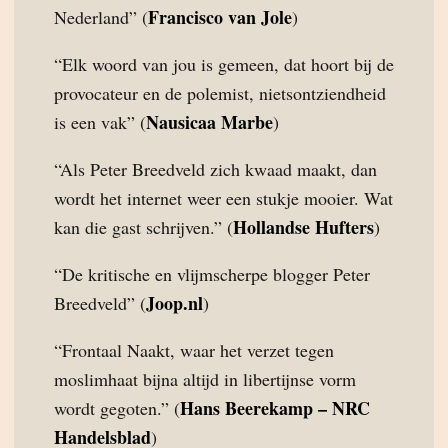
Francisco van Jole
Nederland” (
)
“Elk woord van jou is gemeen, dat hoort bij de
provocateur en de polemist, nietsontziendheid
Nausicaa Marbe
is een vak” (
)
“Als Peter Breedveld zich kwaad maakt, dan
wordt het internet weer een stukje mooier. Wat
Hollandse Hufters
kan die gast schrijven.” (
)
“De kritische en vlijmscherpe blogger Peter
Joop.nl
Breedveld” (
)
“Frontaal Naakt, waar het verzet tegen
moslimhaat bijna altijd in libertijnse vorm
Hans Beerekamp – NRC
wordt gegoten.” (
Handelsblad
)