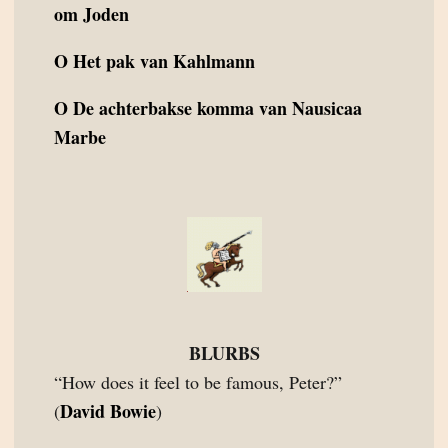
om Joden
O
Het pak van Kahlmann
O
De achterbakse komma van Nausicaa
Marbe
BLURBS
“How does it feel to be famous, Peter?”
David Bowie
(
)