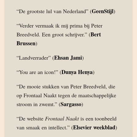
GeenStijl
“De grootste lul van Nederland” (
)
“Verder vermaak ik mij prima bij Peter
Bert
Breedveld. Een groot schrijver.” (
Brussen
)
Ehsan Jami
“Landverrader” (
)
Dunya Henya
“You are an icon!” (
)
“De mooie stukken van Peter Breedveld, die
op Frontaal Naakt tegen de maatschappelijke
Sargasso
stroom in zwemt.” (
)
“De website
Frontaal Naakt
is een toonbeeld
Elsevier weekblad
van smaak en intellect.” (
)