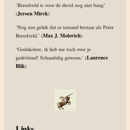
‘Breedveld is voor de duvel nog niet bang’
Jeroen Mirck
(
)
‘Nog een geluk dat er iemand bestaat als Peter
Max J. Molovich
Breedveld.’ (
)
‘Godskolere, ik heb me toch over je
Laurence
gedróómd! Schandalig gewoon.’ (
Blik
)
Links