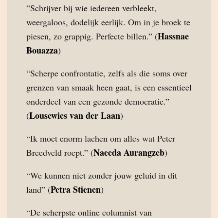
“Schrijver bij wie iedereen verbleekt,
weergaloos, dodelijk eerlijk. Om in je broek te
Hassnae
piesen, zo grappig. Perfecte billen.” (
Bouazza
)
“Scherpe confrontatie, zelfs als die soms over
grenzen van smaak heen gaat, is een essentieel
onderdeel van een gezonde democratie.”
Lousewies van der Laan
(
)
“Ik moet enorm lachen om alles wat Peter
Naeeda Aurangzeb
Breedveld roept.” (
)
“We kunnen niet zonder jouw geluid in dit
Petra Stienen
land” (
)
“De scherpste online columnist van