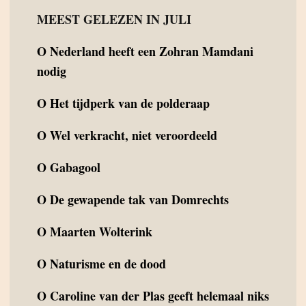
MEEST GELEZEN IN JULI
O
Nederland heeft een Zohran Mamdani
nodig
O
Het tijdperk van de polderaap
O
Wel verkracht, niet veroordeeld
O
Gabagool
O
De gewapende tak van Domrechts
O
Maarten Wolterink
O
Naturisme en de dood
O
Caroline van der Plas geeft helemaal niks