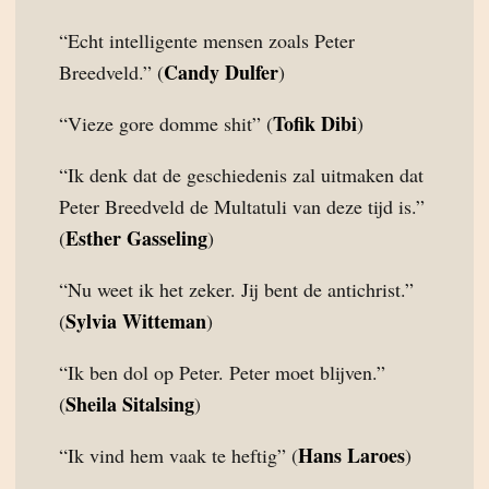
“Echt intelligente mensen zoals Peter
Candy Dulfer
Breedveld.” (
)
Tofik Dibi
“Vieze gore domme shit” (
)
“Ik denk dat de geschiedenis zal uitmaken dat
Peter Breedveld de Multatuli van deze tijd is.”
Esther Gasseling
(
)
“Nu weet ik het zeker. Jij bent de antichrist.”
Sylvia Witteman
(
)
“Ik ben dol op Peter. Peter moet blijven.”
Sheila Sitalsing
(
)
Hans Laroes
“Ik vind hem vaak te heftig” (
)