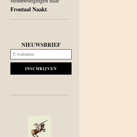
steunbetuigingen naar
Frontaal Naakt
.
NIEUWSBRIEF
INSCHRIJVEN