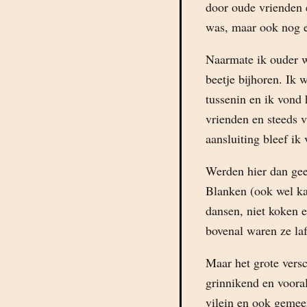
door oude vrienden 
was, maar ook nog 
Naarmate ik ouder we
beetje bijhoren. Ik 
tussenin en ik vond 
vrienden en steeds 
aansluiting bleef ik
Werden hier dan gee
Blanken (ook wel k
dansen, niet koken e
bovenal waren ze la
Maar het grote vers
grinnikend en vooral 
vilein en ook gemeen