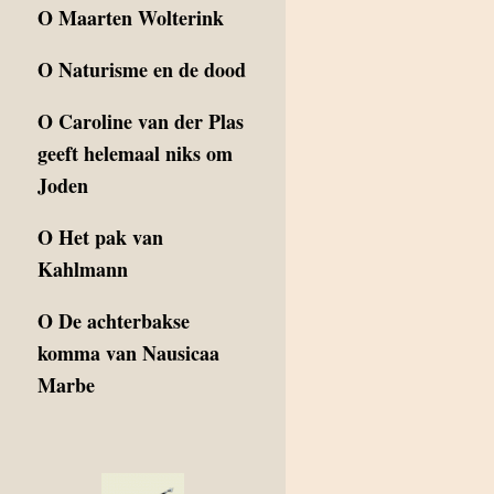
O
Maarten Wolterink
O
Naturisme en de dood
O
Caroline van der Plas
geeft helemaal niks om
Joden
O
Het pak van
Kahlmann
O
De achterbakse
komma van Nausicaa
Marbe