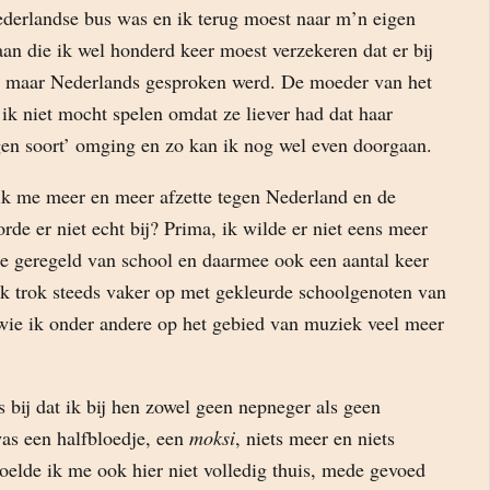
Nederlandse bus was en ik terug moest naar m’n eigen
an die ik wel honderd keer moest verzekeren dat er bij
en maar Nederlands gesproken werd. De moeder van het
 ik niet mocht spelen omdat ze liever had dat haar
igen soort’ omging en zo kan ik nog wel even doorgaan.
ik me meer en meer afzette tegen Nederland en de
rde er niet echt bij? Prima, ik wilde er niet eens meer
de geregeld van school en daarmee ook een aantal keer
Ik trok steeds vaker op met gekleurde schoolgenoten van
wie ik onder andere op het gebied van muziek veel meer
bij dat ik bij hen zowel geen nepneger als geen
as een halfbloedje, een
moksi
, niets meer en niets
oelde ik me ook hier niet volledig thuis, mede gevoed