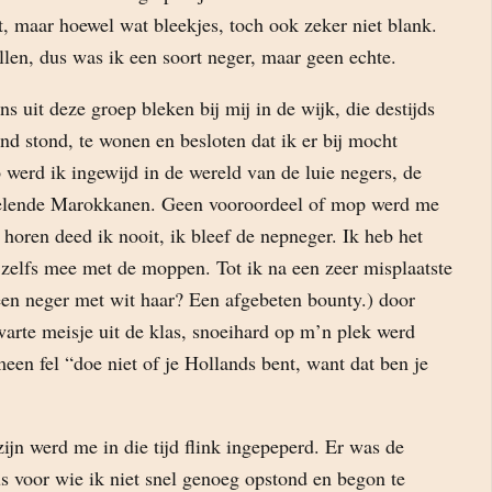
, maar hoewel wat bleekjes, toch ook zeker niet blank.
len, dus was ik een soort neger, maar geen echte.
s uit deze groep bleken bij mij in de wijk, die destijds
nd stond, te wonen en besloten dat ik er bij mocht
 werd ik ingewijd in de wereld van de luie negers, de
stelende Marokkanen. Geen vooroordeel of mop werd me
 horen deed ik nooit, ik bleef de nepneger. Ik heb het
 zelfs mee met de moppen. Tot ik na een zeer misplaatste
en neger met wit haar? Een afgebeten bounty.) door
warte meisje uit de klas, snoeihard op m’n plek werd
en fel “doe niet of je Hollands bent, want dat ben je
zijn werd me in die tijd flink ingepeperd. Er was de
s voor wie ik niet snel genoeg opstond en begon te