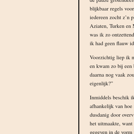
blijkbaar regels vo
iedereen zocht z’n p
Aziaten, Turken en 
was ik zo ontzetten
ik had geen flauw id
Voorzichtig liep ik
en kwam zo bij een b
daarna nog vaak zou
eigenlijk?”
Inmiddels beschik i
afhankelijk van hoe
dusdanig door overva
het uitmaakte, want 
gegeven in de vorm 