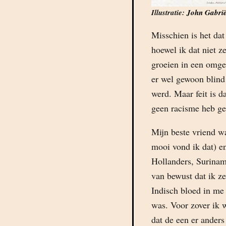
Illustratie:
John Gabri
Misschien is het dat
hoewel ik dat niet z
groeien in een omge
er wel gewoon blind
werd. Maar feit is d
geen racisme heb g
Mijn beste vriend w
mooi vond ik dat) e
Hollanders, Surinam
van bewust dat ik z
Indisch bloed in me d
was. Voor zover ik 
dat de een er anders