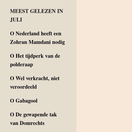
MEEST GELEZEN IN
JULI
O
Nederland heeft een
Zohran Mamdani nodig
O
Het tijdperk van de
polderaap
O
Wel verkracht, niet
veroordeeld
O
Gabagool
O
De gewapende tak
van Domrechts