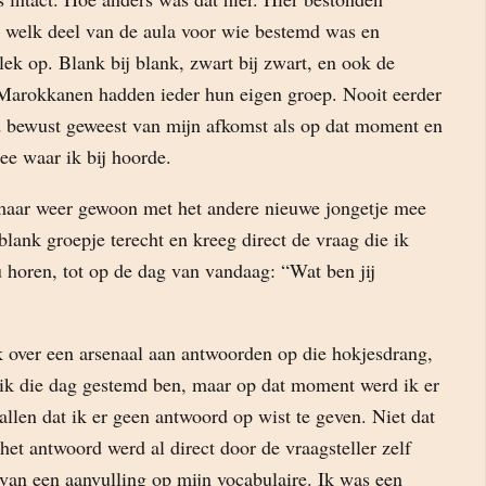
or welk deel van de aula voor wie bestemd was en
lek op. Blank bij blank, zwart bij zwart, en ook de
Marokkanen hadden ieder hun eigen groep. Nooit eerder
d bewust geweest van mijn afkomst als op dat moment en
ee waar ik bij hoorde.
 maar weer gewoon met het andere nieuwe jongetje mee
lank groepje terecht en kreeg direct de vraag die ik
 horen, tot op de dag van vandaag: “Wat ben jij
k over een arsenaal aan antwoorden op die hokjesdrang,
 ik die dag gestemd ben, maar op dat moment werd ik er
llen dat ik er geen antwoord op wist te geven. Niet dat
het antwoord werd al direct door de vraagsteller zelf
van een aanvulling op mijn vocabulaire. Ik was een