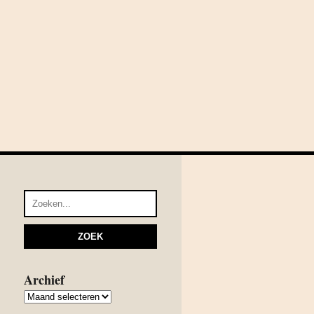
Archief
Archief