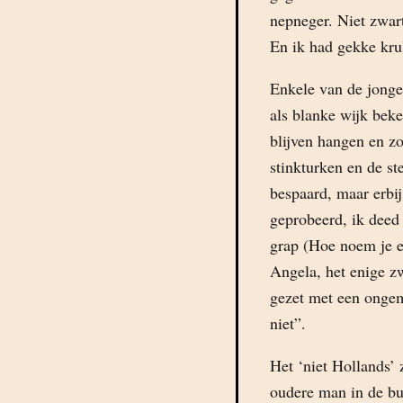
nepneger. Niet zwart
En ik had gekke krul
Enkele van de jongen
als blanke wijk beke
blijven hangen en zo
stinkturken en de 
bespaard, maar erbij
geprobeerd, ik deed
grap (Hoe noem je e
Angela, het enige z
gezet met een ongeme
niet”.
Het ‘niet Hollands’ 
oudere man in de bu