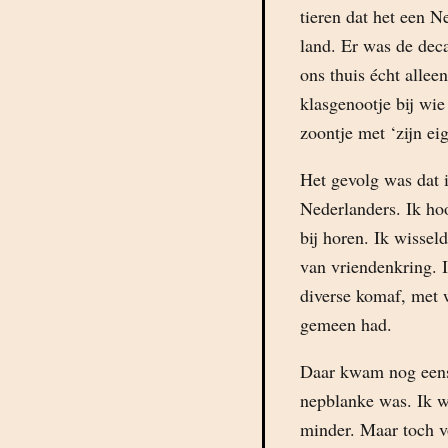
tieren dat het een 
land. Er was de deca
ons thuis écht alle
klasgenootje bij wie
zoontje met ‘zijn e
Het gevolg was dat 
Nederlanders. Ik hoo
bij horen. Ik wissel
van vriendenkring. 
diverse komaf, met 
gemeen had.
Daar kwam nog eens 
nepblanke was. Ik w
minder. Maar toch v