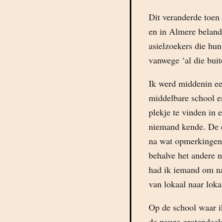
Dit veranderde toen
en in Almere beland
asielzoekers die hun
vanwege ‘al die buit
Ik werd middenin ee
middelbare school e
plekje te vinden in 
niemand kende. De ee
na wat opmerkingen 
behalve het andere n
had ik iemand om naa
van lokaal naar loka
Op de school waar ik
de pauze grotendeels