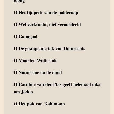
nodig
O
Het tijdperk van de polderaap
O
Wel verkracht, niet veroordeeld
O
Gabagool
O
De gewapende tak van Domrechts
O
Maarten Wolterink
O
Naturisme en de dood
O
Caroline van der Plas geeft helemaal niks
om Joden
O
Het pak van Kahlmann