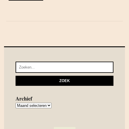
Archief
Archief