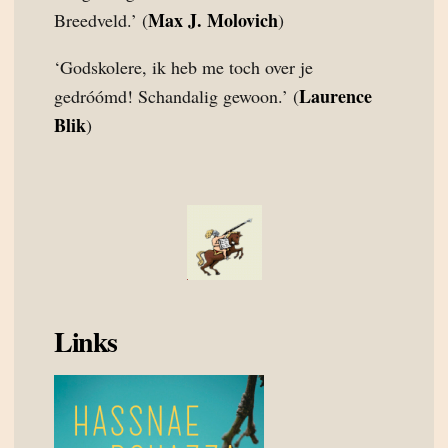
Max J. Molovich
Breedveld.’ (
)
‘Godskolere, ik heb me toch over je
Laurence
gedróómd! Schandalig gewoon.’ (
Blik
)
Links