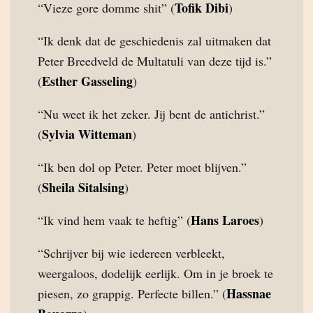
Tofik Dibi
“Vieze gore domme shit” (
)
“Ik denk dat de geschiedenis zal uitmaken dat
Peter Breedveld de Multatuli van deze tijd is.”
Esther Gasseling
(
)
“Nu weet ik het zeker. Jij bent de antichrist.”
Sylvia Witteman
(
)
“Ik ben dol op Peter. Peter moet blijven.”
Sheila Sitalsing
(
)
Hans Laroes
“Ik vind hem vaak te heftig” (
)
“Schrijver bij wie iedereen verbleekt,
weergaloos, dodelijk eerlijk. Om in je broek te
Hassnae
piesen, zo grappig. Perfecte billen.” (