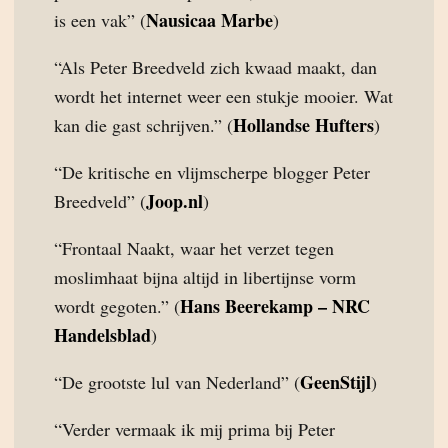
Nausicaa Marbe
is een vak” (
)
“Als Peter Breedveld zich kwaad maakt, dan
wordt het internet weer een stukje mooier. Wat
Hollandse Hufters
kan die gast schrijven.” (
)
“De kritische en vlijmscherpe blogger Peter
Joop.nl
Breedveld” (
)
“Frontaal Naakt, waar het verzet tegen
moslimhaat bijna altijd in libertijnse vorm
Hans Beerekamp – NRC
wordt gegoten.” (
Handelsblad
)
GeenStijl
“De grootste lul van Nederland” (
)
“Verder vermaak ik mij prima bij Peter