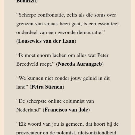
Bouazza
)
“Scherpe confrontatie, zelfs als die soms over
grenzen van smaak heen gaat, is een essentieel
onderdeel van een gezonde democratie.”
Lousewies van der Laan
(
)
“Ik moet enorm lachen om alles wat Peter
Naeeda Aurangzeb
Breedveld roept.” (
)
“We kunnen niet zonder jouw geluid in dit
Petra Stienen
land” (
)
“De scherpste online columnist van
Francisco van Jole
Nederland” (
)
“Elk woord van jou is gemeen, dat hoort bij de
provocateur en de polemist, nietsontziendheid