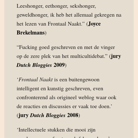
Leeshonger, eethonger, sekshonger,
geweldhonger, ik heb het allemaal gekregen na
Joyce
het lezen van Frontaal Naakt.” (
Brekelmans
)
“Fucking goed geschreven en met de vinger
jury
op de zere plek van het multicultidebat.” (
2009
Dutch Bloggies
)
‘
Frontaal Naakt
is een buitengewoon
intelligent en kunstig geschreven, even
confronterend als origineel weblog waar ook
de reacties en discussies er vaak toe doen.’
jury
2008
(
Dutch Bloggies
)
‘Intellectuele stukken die mooi zijn