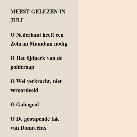
MEEST GELEZEN IN
JULI
O
Nederland heeft een
Zohran Mamdani nodig
O
Het tijdperk van de
polderaap
O
Wel verkracht, niet
veroordeeld
O
Gabagool
O
De gewapende tak
van Domrechts