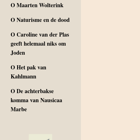
O
Maarten Wolterink
O
Naturisme en de dood
O
Caroline van der Plas
geeft helemaal niks om
Joden
O
Het pak van
Kahlmann
O
De achterbakse
komma van Nausicaa
Marbe