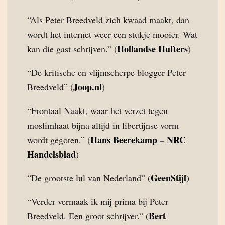
“Als Peter Breedveld zich kwaad maakt, dan
wordt het internet weer een stukje mooier. Wat
Hollandse Hufters
kan die gast schrijven.” (
)
“De kritische en vlijmscherpe blogger Peter
Joop.nl
Breedveld” (
)
“Frontaal Naakt, waar het verzet tegen
moslimhaat bijna altijd in libertijnse vorm
Hans Beerekamp – NRC
wordt gegoten.” (
Handelsblad
)
GeenStijl
“De grootste lul van Nederland” (
)
“Verder vermaak ik mij prima bij Peter
Bert
Breedveld. Een groot schrijver.” (