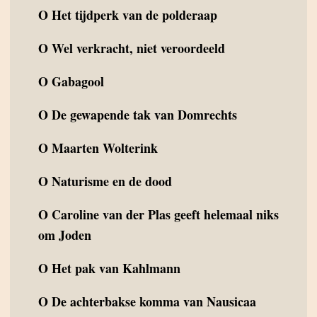
O
Het tijdperk van de polderaap
O
Wel verkracht, niet veroordeeld
O
Gabagool
O
De gewapende tak van Domrechts
O
Maarten Wolterink
O
Naturisme en de dood
O
Caroline van der Plas geeft helemaal niks
om Joden
O
Het pak van Kahlmann
O
De achterbakse komma van Nausicaa