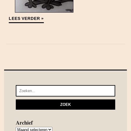
LEES VERDER »
Archief
Archief