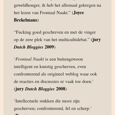
geweldhonger, ik heb het allemaal gekregen na
Joyce
het lezen van Frontaal Naakt.” (
Brekelmans
)
“Fucking goed geschreven en met de vinger
jury
op de zere plek van het multicultidebat.” (
2009
Dutch Bloggies
)
‘
Frontaal Naakt
is een buitengewoon
intelligent en kunstig geschreven, even
confronterend als origineel weblog waar ook
de reacties en discussies er vaak toe doen.’
jury
2008
(
Dutch Bloggies
)
‘Intellectuele stukken die mooi zijn
geschreven; confronterend, fel en scherp.’