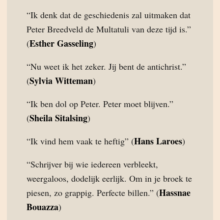
“Ik denk dat de geschiedenis zal uitmaken dat
Peter Breedveld de Multatuli van deze tijd is.”
Esther Gasseling
(
)
“Nu weet ik het zeker. Jij bent de antichrist.”
Sylvia Witteman
(
)
“Ik ben dol op Peter. Peter moet blijven.”
Sheila Sitalsing
(
)
Hans Laroes
“Ik vind hem vaak te heftig” (
)
“Schrijver bij wie iedereen verbleekt,
weergaloos, dodelijk eerlijk. Om in je broek te
Hassnae
piesen, zo grappig. Perfecte billen.” (
Bouazza
)