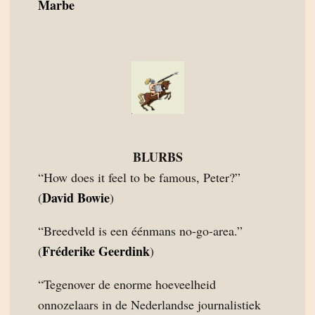
Marbe
BLURBS
“How does it feel to be famous, Peter?”
David Bowie
(
)
“Breedveld is een éénmans no-go-area.”
Fréderike Geerdink
(
)
“Tegenover de enorme hoeveelheid
onnozelaars in de Nederlandse journalistiek