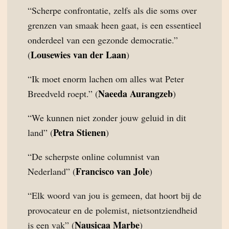
“Scherpe confrontatie, zelfs als die soms over
grenzen van smaak heen gaat, is een essentieel
onderdeel van een gezonde democratie.”
Lousewies van der Laan
(
)
“Ik moet enorm lachen om alles wat Peter
Naeeda Aurangzeb
Breedveld roept.” (
)
“We kunnen niet zonder jouw geluid in dit
Petra Stienen
land” (
)
“De scherpste online columnist van
Francisco van Jole
Nederland” (
)
“Elk woord van jou is gemeen, dat hoort bij de
provocateur en de polemist, nietsontziendheid
Nausicaa Marbe
is een vak” (
)