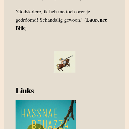
‘Godskolere, ik heb me toch over je
Laurence
gedróómd! Schandalig gewoon.’ (
Blik
)
Links