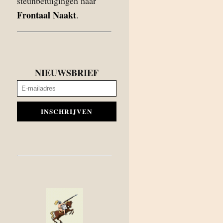
steunbetuigingen naar
Frontaal Naakt
.
NIEUWSBRIEF
INSCHRIJVEN