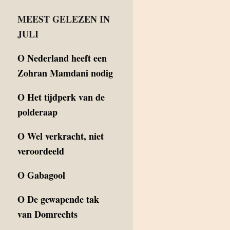
MEEST GELEZEN IN
JULI
O
Nederland heeft een
Zohran Mamdani nodig
O
Het tijdperk van de
polderaap
O
Wel verkracht, niet
veroordeeld
O
Gabagool
O
De gewapende tak
van Domrechts