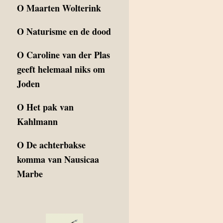
O
Maarten Wolterink
O
Naturisme en de dood
O
Caroline van der Plas
geeft helemaal niks om
Joden
O
Het pak van
Kahlmann
O
De achterbakse
komma van Nausicaa
Marbe