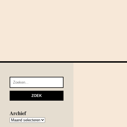
Archief
Archief