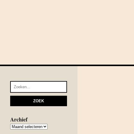
Archief
Archief