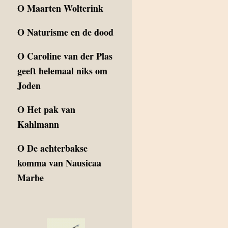
O
Maarten Wolterink
O
Naturisme en de dood
O
Caroline van der Plas
geeft helemaal niks om
Joden
O
Het pak van
Kahlmann
O
De achterbakse
komma van Nausicaa
Marbe