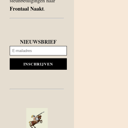
steunbetuigingen naar
Frontaal Naakt
.
NIEUWSBRIEF
INSCHRIJVEN