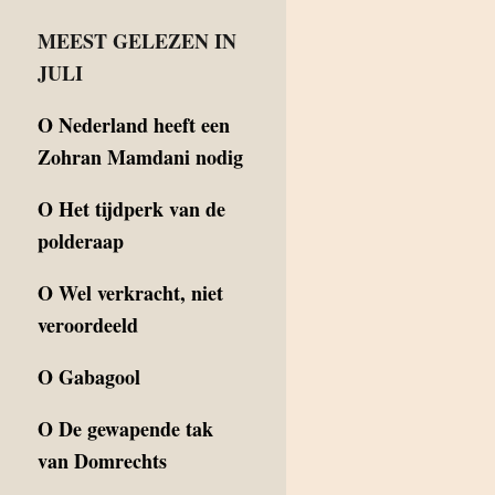
MEEST GELEZEN IN
JULI
O
Nederland heeft een
Zohran Mamdani nodig
O
Het tijdperk van de
polderaap
O
Wel verkracht, niet
veroordeeld
O
Gabagool
O
De gewapende tak
van Domrechts