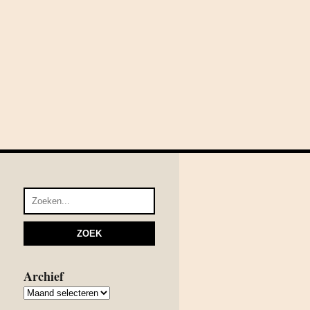
Archief
Archief