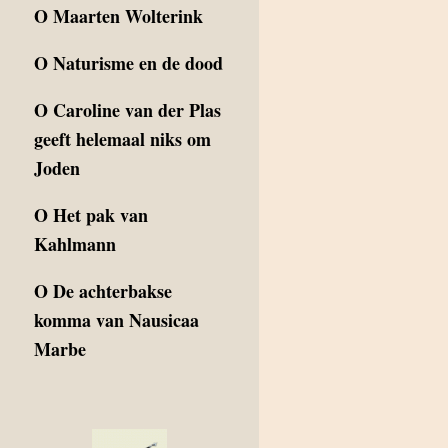
O
Maarten Wolterink
O
Naturisme en de dood
O
Caroline van der Plas
geeft helemaal niks om
Joden
O
Het pak van
Kahlmann
O
De achterbakse
komma van Nausicaa
Marbe