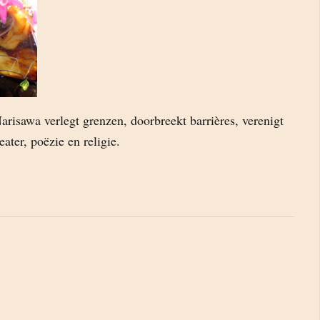
risawa verlegt grenzen, doorbreekt barrières, verenigt
ater, poëzie en religie.