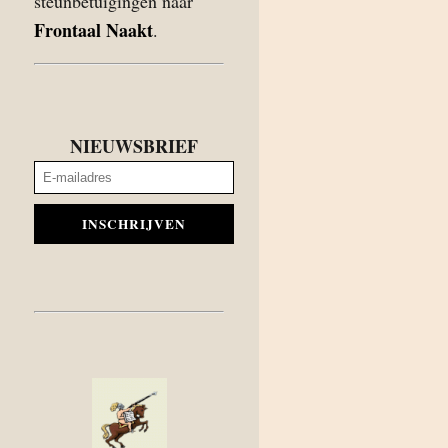
steunbetuigingen naar
Frontaal Naakt
.
NIEUWSBRIEF
INSCHRIJVEN