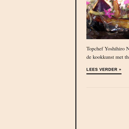
Topchef Yoshihiro Na
de kookkunst met the
LEES VERDER »