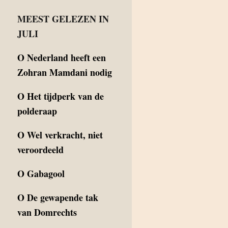
MEEST GELEZEN IN
JULI
O
Nederland heeft een
Zohran Mamdani nodig
O
Het tijdperk van de
polderaap
O
Wel verkracht, niet
veroordeeld
O
Gabagool
O
De gewapende tak
van Domrechts