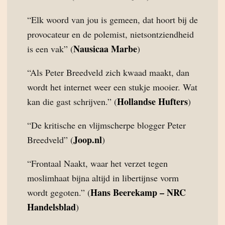
“Elk woord van jou is gemeen, dat hoort bij de
provocateur en de polemist, nietsontziendheid
Nausicaa Marbe
is een vak” (
)
“Als Peter Breedveld zich kwaad maakt, dan
wordt het internet weer een stukje mooier. Wat
Hollandse Hufters
kan die gast schrijven.” (
)
“De kritische en vlijmscherpe blogger Peter
Joop.nl
Breedveld” (
)
“Frontaal Naakt, waar het verzet tegen
moslimhaat bijna altijd in libertijnse vorm
Hans Beerekamp – NRC
wordt gegoten.” (
Handelsblad
)