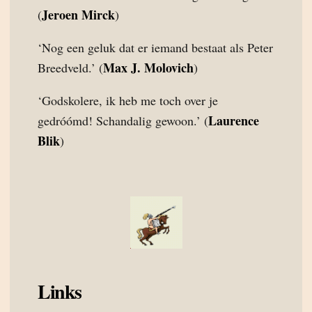
Jeroen Mirck
(
)
‘Nog een geluk dat er iemand bestaat als Peter
Max J. Molovich
Breedveld.’ (
)
‘Godskolere, ik heb me toch over je
Laurence
gedróómd! Schandalig gewoon.’ (
Blik
)
Links