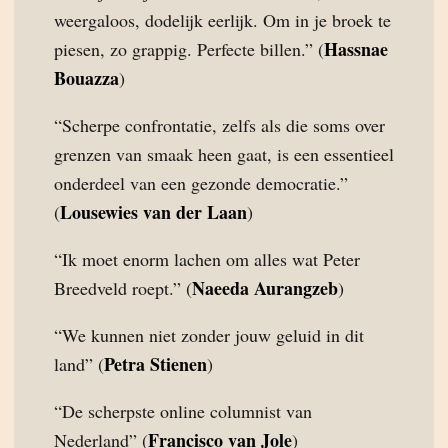
weergaloos, dodelijk eerlijk. Om in je broek te
Hassnae
piesen, zo grappig. Perfecte billen.” (
Bouazza
)
“Scherpe confrontatie, zelfs als die soms over
grenzen van smaak heen gaat, is een essentieel
onderdeel van een gezonde democratie.”
Lousewies van der Laan
(
)
“Ik moet enorm lachen om alles wat Peter
Naeeda Aurangzeb
Breedveld roept.” (
)
“We kunnen niet zonder jouw geluid in dit
Petra Stienen
land” (
)
“De scherpste online columnist van
Francisco van Jole
Nederland” (
)