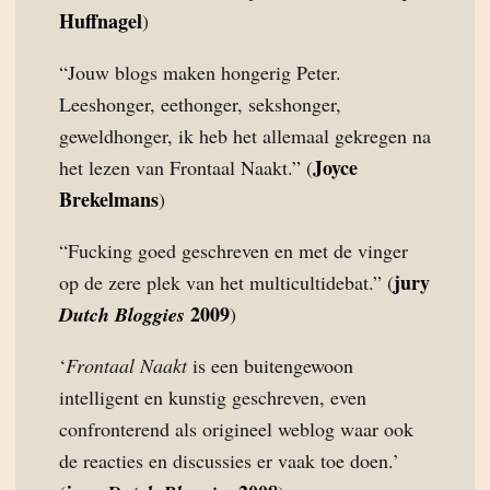
Huffnagel
)
“Jouw blogs maken hongerig Peter.
Leeshonger, eethonger, sekshonger,
geweldhonger, ik heb het allemaal gekregen na
Joyce
het lezen van Frontaal Naakt.” (
Brekelmans
)
“Fucking goed geschreven en met de vinger
jury
op de zere plek van het multicultidebat.” (
2009
Dutch Bloggies
)
‘
Frontaal Naakt
is een buitengewoon
intelligent en kunstig geschreven, even
confronterend als origineel weblog waar ook
de reacties en discussies er vaak toe doen.’