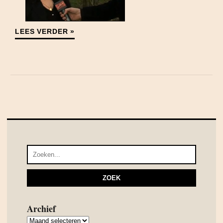
LEES VERDER »
Archief
Archief