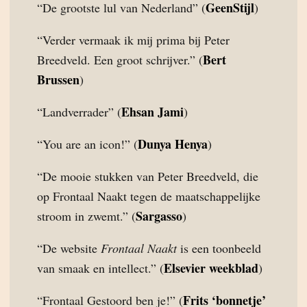
GeenStijl
“De grootste lul van Nederland” (
)
“Verder vermaak ik mij prima bij Peter
Bert
Breedveld. Een groot schrijver.” (
Brussen
)
Ehsan Jami
“Landverrader” (
)
Dunya Henya
“You are an icon!” (
)
“De mooie stukken van Peter Breedveld, die
op Frontaal Naakt tegen de maatschappelijke
Sargasso
stroom in zwemt.” (
)
“De website
Frontaal Naakt
is een toonbeeld
Elsevier weekblad
van smaak en intellect.” (
)
Frits ‘bonnetje’
“Frontaal Gestoord ben je!” (