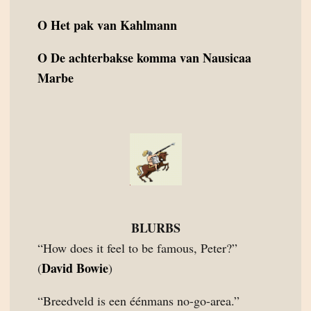
O
Het pak van Kahlmann
O
De achterbakse komma van Nausicaa
Marbe
BLURBS
“How does it feel to be famous, Peter?”
David Bowie
(
)
“Breedveld is een éénmans no-go-area.”