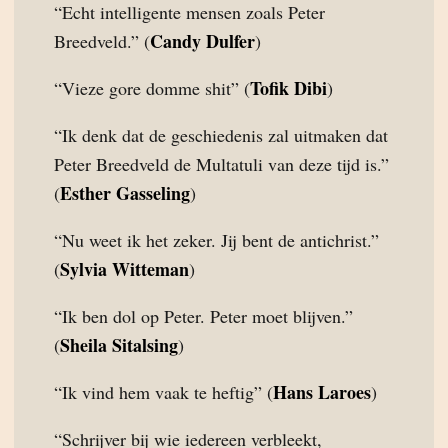
“Echt intelligente mensen zoals Peter
Candy Dulfer
Breedveld.” (
)
Tofik Dibi
“Vieze gore domme shit” (
)
“Ik denk dat de geschiedenis zal uitmaken dat
Peter Breedveld de Multatuli van deze tijd is.”
Esther Gasseling
(
)
“Nu weet ik het zeker. Jij bent de antichrist.”
Sylvia Witteman
(
)
“Ik ben dol op Peter. Peter moet blijven.”
Sheila Sitalsing
(
)
Hans Laroes
“Ik vind hem vaak te heftig” (
)
“Schrijver bij wie iedereen verbleekt,