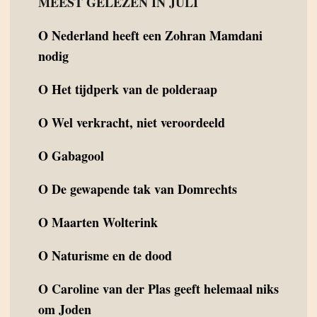
MEEST GELEZEN IN JULI
O
Nederland heeft een Zohran Mamdani
nodig
O
Het tijdperk van de polderaap
O
Wel verkracht, niet veroordeeld
O
Gabagool
O
De gewapende tak van Domrechts
O
Maarten Wolterink
O
Naturisme en de dood
O
Caroline van der Plas geeft helemaal niks
om Joden