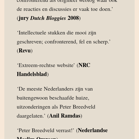
de reacties en discussies er vaak toe doen.’
jury
2008
(
Dutch Bloggies
)
‘Intellectuele stukken die mooi zijn
geschreven; confronterend, fel en scherp.’
Revu
(
)
NRC
‘Extreem-rechtse website’ (
Handelsblad
)
‘De meeste Nederlanders zijn van
buitengewoon beschaafde huize,
uitzonderingen als Peter Breedveld
Anil Ramdas
daargelaten.’ (
)
Nederlandse
‘Peter Breedveld verrast!’ (