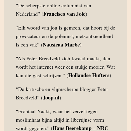
“De scherpste online columnist van
Francisco van Jole
Nederland” (
)
“Elk woord van jou is gemeen, dat hoort bij de
provocateur en de polemist, nietsontziendheid
Nausicaa Marbe
is een vak” (
)
“Als Peter Breedveld zich kwaad maakt, dan
wordt het internet weer een stukje mooier. Wat
Hollandse Hufters
kan die gast schrijven.” (
)
“De kritische en vlijmscherpe blogger Peter
Joop.nl
Breedveld” (
)
“Frontaal Naakt, waar het verzet tegen
moslimhaat bijna altijd in libertijnse vorm
Hans Beerekamp – NRC
wordt gegoten.” (