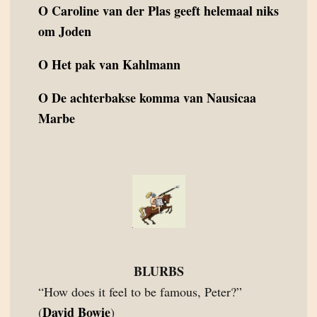
O
Caroline van der Plas geeft helemaal niks
om Joden
O
Het pak van Kahlmann
O
De achterbakse komma van Nausicaa
Marbe
BLURBS
“How does it feel to be famous, Peter?”
David Bowie
(
)