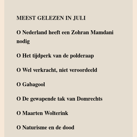
MEEST GELEZEN IN JULI
O
Nederland heeft een Zohran Mamdani
nodig
O
Het tijdperk van de polderaap
O
Wel verkracht, niet veroordeeld
O
Gabagool
O
De gewapende tak van Domrechts
O
Maarten Wolterink
O
Naturisme en de dood