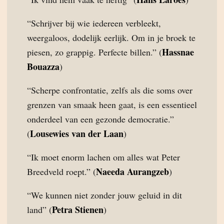
“Schrijver bij wie iedereen verbleekt,
weergaloos, dodelijk eerlijk. Om in je broek te
Hassnae
piesen, zo grappig. Perfecte billen.” (
Bouazza
)
“Scherpe confrontatie, zelfs als die soms over
grenzen van smaak heen gaat, is een essentieel
onderdeel van een gezonde democratie.”
Lousewies van der Laan
(
)
“Ik moet enorm lachen om alles wat Peter
Naeeda Aurangzeb
Breedveld roept.” (
)
“We kunnen niet zonder jouw geluid in dit
Petra Stienen
land” (
)