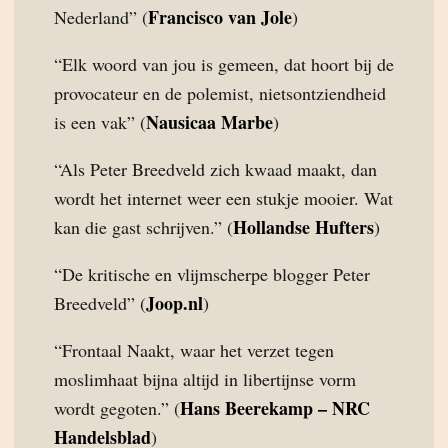
Francisco van Jole
Nederland” (
)
“Elk woord van jou is gemeen, dat hoort bij de
provocateur en de polemist, nietsontziendheid
Nausicaa Marbe
is een vak” (
)
“Als Peter Breedveld zich kwaad maakt, dan
wordt het internet weer een stukje mooier. Wat
Hollandse Hufters
kan die gast schrijven.” (
)
“De kritische en vlijmscherpe blogger Peter
Joop.nl
Breedveld” (
)
“Frontaal Naakt, waar het verzet tegen
moslimhaat bijna altijd in libertijnse vorm
Hans Beerekamp – NRC
wordt gegoten.” (
Handelsblad
)