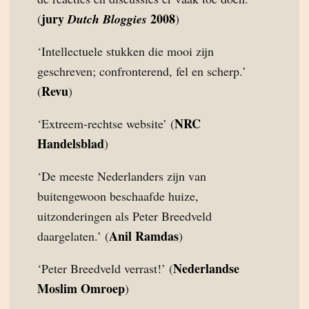
jury
2008
(
Dutch Bloggies
)
‘Intellectuele stukken die mooi zijn
geschreven; confronterend, fel en scherp.’
Revu
(
)
NRC
‘Extreem-rechtse website’ (
Handelsblad
)
‘De meeste Nederlanders zijn van
buitengewoon beschaafde huize,
uitzonderingen als Peter Breedveld
Anil Ramdas
daargelaten.’ (
)
Nederlandse
‘Peter Breedveld verrast!’ (
Moslim Omroep
)