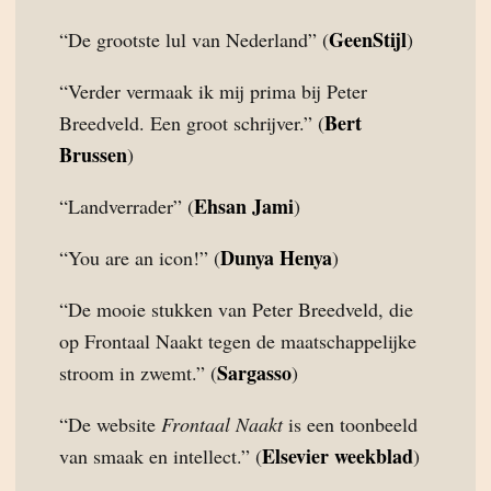
GeenStijl
“De grootste lul van Nederland” (
)
“Verder vermaak ik mij prima bij Peter
Bert
Breedveld. Een groot schrijver.” (
Brussen
)
Ehsan Jami
“Landverrader” (
)
Dunya Henya
“You are an icon!” (
)
“De mooie stukken van Peter Breedveld, die
op Frontaal Naakt tegen de maatschappelijke
Sargasso
stroom in zwemt.” (
)
“De website
Frontaal Naakt
is een toonbeeld
Elsevier weekblad
van smaak en intellect.” (
)