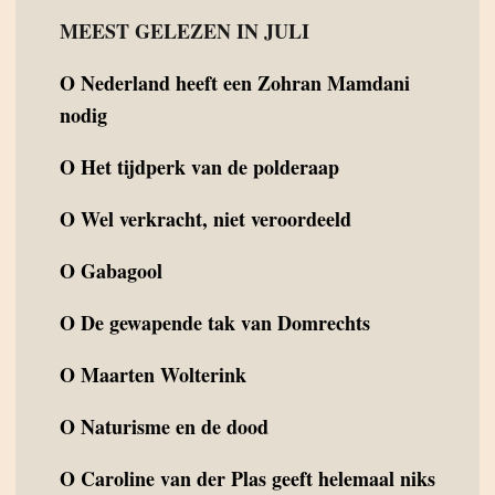
MEEST GELEZEN IN JULI
O
Nederland heeft een Zohran Mamdani
nodig
O
Het tijdperk van de polderaap
O
Wel verkracht, niet veroordeeld
O
Gabagool
O
De gewapende tak van Domrechts
O
Maarten Wolterink
O
Naturisme en de dood
O
Caroline van der Plas geeft helemaal niks