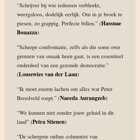
“Schrijver bij wie iedereen verbleekt,
weergaloos, dodelijk eerlijk. Om in je broek te
Hassnae
piesen, zo grappig. Perfecte billen.” (
Bouazza
)
“Scherpe confrontatie, zelfs als die soms over
grenzen van smaak heen gaat, is een essentieel
onderdeel van een gezonde democratie.”
Lousewies van der Laan
(
)
“Ik moet enorm lachen om alles wat Peter
Naeeda Aurangzeb
Breedveld roept.” (
)
“We kunnen niet zonder jouw geluid in dit
Petra Stienen
land” (
)
“De scherpste online columnist van