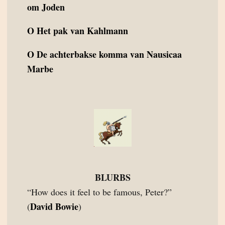
om Joden
O
Het pak van Kahlmann
O
De achterbakse komma van Nausicaa
Marbe
BLURBS
“How does it feel to be famous, Peter?”
David Bowie
(
)