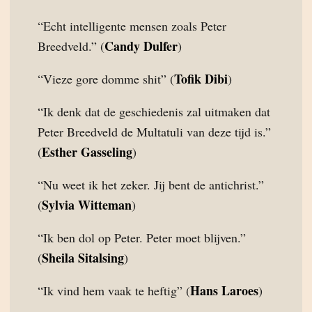
“Echt intelligente mensen zoals Peter
Candy Dulfer
Breedveld.” (
)
Tofik Dibi
“Vieze gore domme shit” (
)
“Ik denk dat de geschiedenis zal uitmaken dat
Peter Breedveld de Multatuli van deze tijd is.”
Esther Gasseling
(
)
“Nu weet ik het zeker. Jij bent de antichrist.”
Sylvia Witteman
(
)
“Ik ben dol op Peter. Peter moet blijven.”
Sheila Sitalsing
(
)
Hans Laroes
“Ik vind hem vaak te heftig” (
)