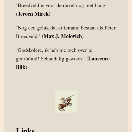
‘Breedveld is voor de duvel nog niet bang’
Jeroen Mirck
(
)
‘Nog een geluk dat er iemand bestaat als Peter
Max J. Molovich
Breedveld.’ (
)
‘Godskolere, ik heb me toch over je
Laurence
gedróómd! Schandalig gewoon.’ (
Blik
)
Links