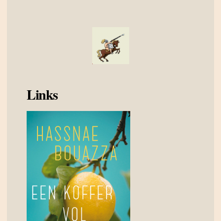
Links