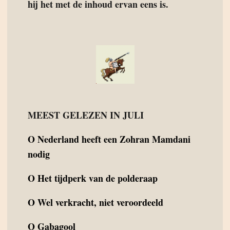
hij het met de inhoud ervan eens is.
MEEST GELEZEN IN JULI
O
Nederland heeft een Zohran Mamdani
nodig
O
Het tijdperk van de polderaap
O
Wel verkracht, niet veroordeeld
O
Gabagool