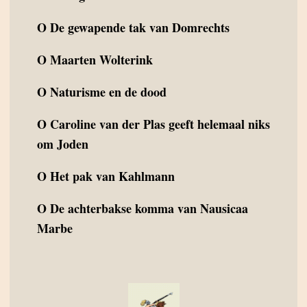
O
De gewapende tak van Domrechts
O
Maarten Wolterink
O
Naturisme en de dood
O
Caroline van der Plas geeft helemaal niks
om Joden
O
Het pak van Kahlmann
O
De achterbakse komma van Nausicaa
Marbe