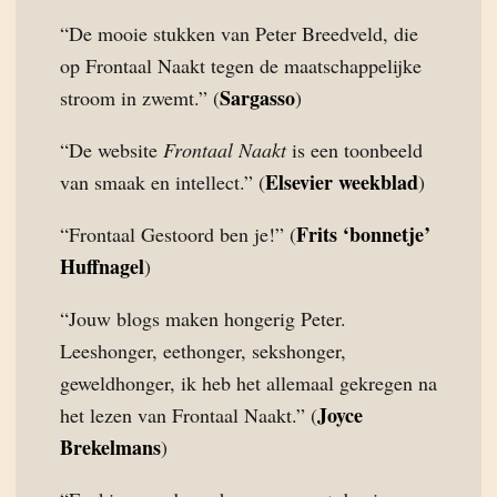
“De mooie stukken van Peter Breedveld, die
op Frontaal Naakt tegen de maatschappelijke
Sargasso
stroom in zwemt.” (
)
“De website
Frontaal Naakt
is een toonbeeld
Elsevier weekblad
van smaak en intellect.” (
)
Frits ‘bonnetje’
“Frontaal Gestoord ben je!” (
Huffnagel
)
“Jouw blogs maken hongerig Peter.
Leeshonger, eethonger, sekshonger,
geweldhonger, ik heb het allemaal gekregen na
Joyce
het lezen van Frontaal Naakt.” (
Brekelmans
)