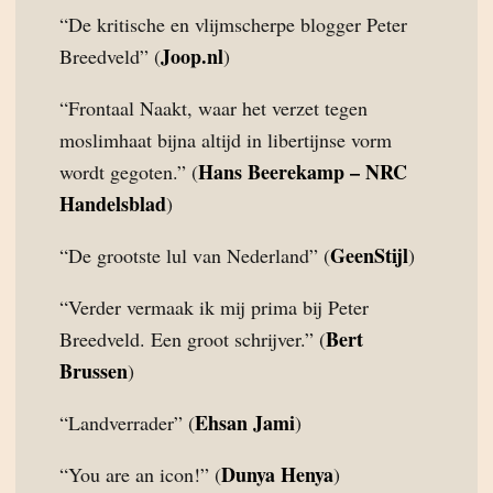
“De kritische en vlijmscherpe blogger Peter
Joop.nl
Breedveld” (
)
“Frontaal Naakt, waar het verzet tegen
moslimhaat bijna altijd in libertijnse vorm
Hans Beerekamp – NRC
wordt gegoten.” (
Handelsblad
)
GeenStijl
“De grootste lul van Nederland” (
)
“Verder vermaak ik mij prima bij Peter
Bert
Breedveld. Een groot schrijver.” (
Brussen
)
Ehsan Jami
“Landverrader” (
)
Dunya Henya
“You are an icon!” (
)