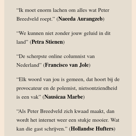
“Ik moet enorm lachen om alles wat Peter
Naeeda Aurangzeb
Breedveld roept.” (
)
“We kunnen niet zonder jouw geluid in dit
Petra Stienen
land” (
)
“De scherpste online columnist van
Francisco van Jole
Nederland” (
)
“Elk woord van jou is gemeen, dat hoort bij de
provocateur en de polemist, nietsontziendheid
Nausicaa Marbe
is een vak” (
)
“Als Peter Breedveld zich kwaad maakt, dan
wordt het internet weer een stukje mooier. Wat
Hollandse Hufters
kan die gast schrijven.” (
)