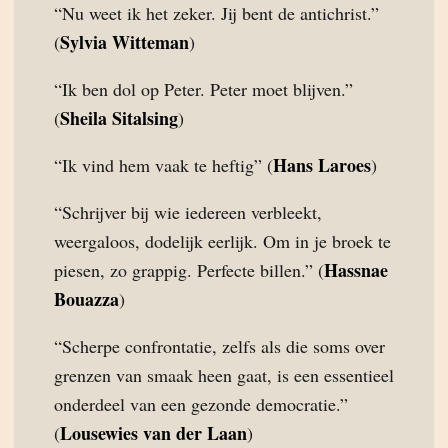
“Nu weet ik het zeker. Jij bent de antichrist.”
Sylvia Witteman
(
)
“Ik ben dol op Peter. Peter moet blijven.”
Sheila Sitalsing
(
)
Hans Laroes
“Ik vind hem vaak te heftig” (
)
“Schrijver bij wie iedereen verbleekt,
weergaloos, dodelijk eerlijk. Om in je broek te
Hassnae
piesen, zo grappig. Perfecte billen.” (
Bouazza
)
“Scherpe confrontatie, zelfs als die soms over
grenzen van smaak heen gaat, is een essentieel
onderdeel van een gezonde democratie.”
Lousewies van der Laan
(
)