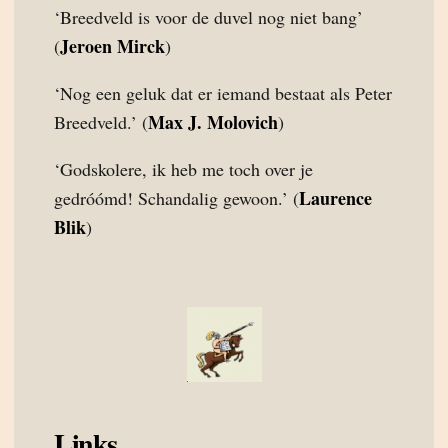
‘Breedveld is voor de duvel nog niet bang’
Jeroen Mirck
(
)
‘Nog een geluk dat er iemand bestaat als Peter
Max J. Molovich
Breedveld.’ (
)
‘Godskolere, ik heb me toch over je
Laurence
gedróómd! Schandalig gewoon.’ (
Blik
)
Links