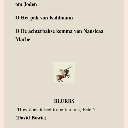
om Joden
O
Het pak van Kahlmann
O
De achterbakse komma van Nausicaa
Marbe
BLURBS
“How does it feel to be famous, Peter?”
David Bowie
(
)