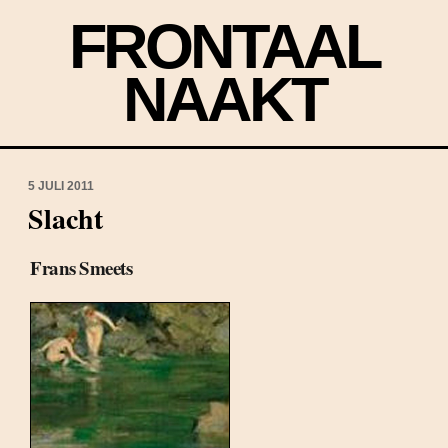
FRONTAAL
NAAKT
5 JULI 2011
Slacht
Frans Smeets