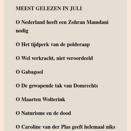
MEEST GELEZEN IN JULI
O
Nederland heeft een Zohran Mamdani
nodig
O
Het tijdperk van de polderaap
O
Wel verkracht, niet veroordeeld
O
Gabagool
O
De gewapende tak van Domrechts
O
Maarten Wolterink
O
Naturisme en de dood
O
Caroline van der Plas geeft helemaal niks