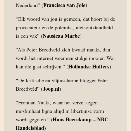
Francisco van Jole
Nederland” (
)
“Elk woord van jou is gemeen, dat hoort bij de
provocateur en de polemist, nietsontziendheid
Nausicaa Marbe
is een vak” (
)
“Als Peter Breedveld zich kwaad maakt, dan
wordt het internet weer een stukje mooier. Wat
Hollandse Hufters
kan die gast schrijven.” (
)
“De kritische en vlijmscherpe blogger Peter
Joop.nl
Breedveld” (
)
“Frontaal Naakt, waar het verzet tegen
moslimhaat bijna altijd in libertijnse vorm
Hans Beerekamp – NRC
wordt gegoten.” (
Handelsblad
)