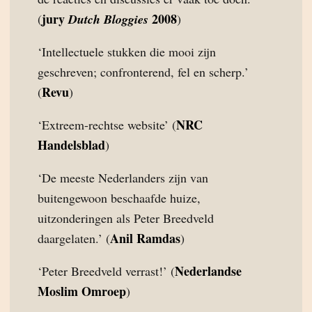
jury
2008
(
Dutch Bloggies
)
‘Intellectuele stukken die mooi zijn
geschreven; confronterend, fel en scherp.’
Revu
(
)
NRC
‘Extreem-rechtse website’ (
Handelsblad
)
‘De meeste Nederlanders zijn van
buitengewoon beschaafde huize,
uitzonderingen als Peter Breedveld
Anil Ramdas
daargelaten.’ (
)
Nederlandse
‘Peter Breedveld verrast!’ (
Moslim Omroep
)