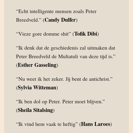
“Echt intelligente mensen zoals Peter
Candy Dulfer
Breedveld.” (
)
Tofik Dibi
“Vieze gore domme shit” (
)
“Ik denk dat de geschiedenis zal uitmaken dat
Peter Breedveld de Multatuli van deze tijd is.”
Esther Gasseling
(
)
“Nu weet ik het zeker. Jij bent de antichrist.”
Sylvia Witteman
(
)
“Ik ben dol op Peter. Peter moet blijven.”
Sheila Sitalsing
(
)
Hans Laroes
“Ik vind hem vaak te heftig” (
)