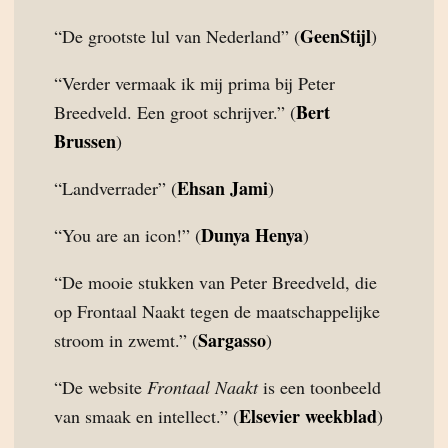
GeenStijl
“De grootste lul van Nederland” (
)
“Verder vermaak ik mij prima bij Peter
Bert
Breedveld. Een groot schrijver.” (
Brussen
)
Ehsan Jami
“Landverrader” (
)
Dunya Henya
“You are an icon!” (
)
“De mooie stukken van Peter Breedveld, die
op Frontaal Naakt tegen de maatschappelijke
Sargasso
stroom in zwemt.” (
)
“De website
Frontaal Naakt
is een toonbeeld
Elsevier weekblad
van smaak en intellect.” (
)