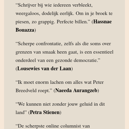
“Schrijver bij wie iedereen verbleekt,
weergaloos, dodelijk eerlijk. Om in je broek te
Hassnae
piesen, zo grappig. Perfecte billen.” (
Bouazza
)
“Scherpe confrontatie, zelfs als die soms over
grenzen van smaak heen gaat, is een essentieel
onderdeel van een gezonde democratie.”
Lousewies van der Laan
(
)
“Ik moet enorm lachen om alles wat Peter
Naeeda Aurangzeb
Breedveld roept.” (
)
“We kunnen niet zonder jouw geluid in dit
Petra Stienen
land” (
)
“De scherpste online columnist van