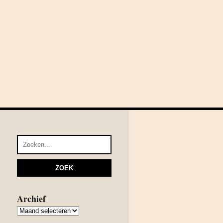
Archief
Archief