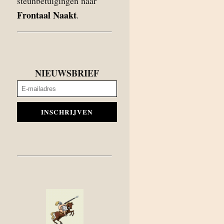
steunbetuigingen naar
Frontaal Naakt
.
NIEUWSBRIEF
INSCHRIJVEN