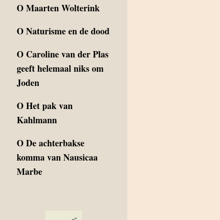
O
Maarten Wolterink
O
Naturisme en de dood
O
Caroline van der Plas
geeft helemaal niks om
Joden
O
Het pak van
Kahlmann
O
De achterbakse
komma van Nausicaa
Marbe