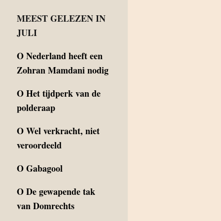
MEEST GELEZEN IN
JULI
O
Nederland heeft een
Zohran Mamdani nodig
O
Het tijdperk van de
polderaap
O
Wel verkracht, niet
veroordeeld
O
Gabagool
O
De gewapende tak
van Domrechts