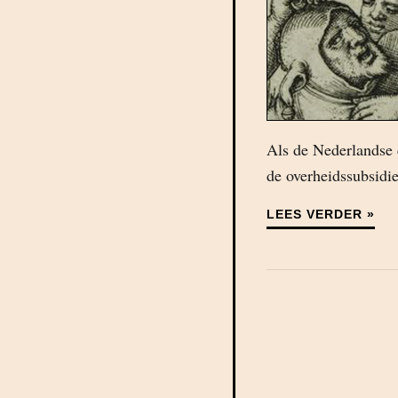
Als de Nederlandse c
de overheidssubsidie
LEES VERDER »