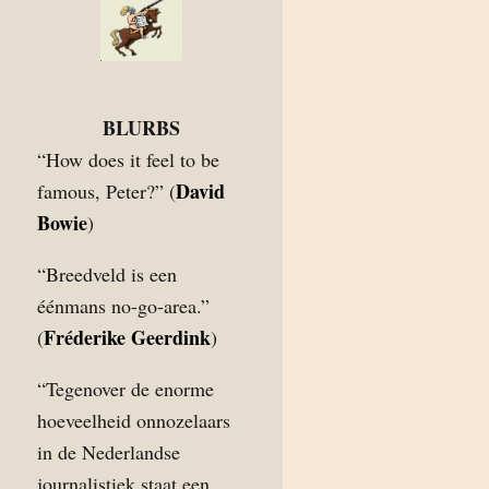
BLURBS
“How does it feel to be
David
famous, Peter?” (
Bowie
)
“Breedveld is een
éénmans no-go-area.”
Fréderike Geerdink
(
)
“Tegenover de enorme
hoeveelheid onnozelaars
in de Nederlandse
journalistiek staat een