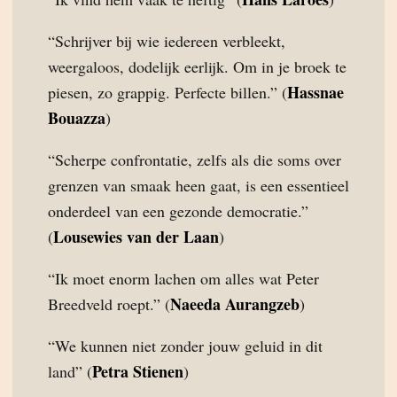
“Schrijver bij wie iedereen verbleekt,
weergaloos, dodelijk eerlijk. Om in je broek te
Hassnae
piesen, zo grappig. Perfecte billen.” (
Bouazza
)
“Scherpe confrontatie, zelfs als die soms over
grenzen van smaak heen gaat, is een essentieel
onderdeel van een gezonde democratie.”
Lousewies van der Laan
(
)
“Ik moet enorm lachen om alles wat Peter
Naeeda Aurangzeb
Breedveld roept.” (
)
“We kunnen niet zonder jouw geluid in dit
Petra Stienen
land” (
)