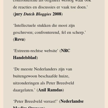
de reacties en discussies er vaak toe doen.’
jury
2008
(
Dutch Bloggies
)
‘Intellectuele stukken die mooi zijn
geschreven; confronterend, fel en scherp.’
Revu
(
)
NRC
‘Extreem-rechtse website’ (
Handelsblad
)
‘De meeste Nederlanders zijn van
buitengewoon beschaafde huize,
uitzonderingen als Peter Breedveld
Anil Ramdas
daargelaten.’ (
)
Nederlandse
‘Peter Breedveld verrast!’ (