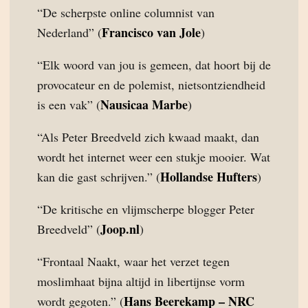
“De scherpste online columnist van
Francisco van Jole
Nederland” (
)
“Elk woord van jou is gemeen, dat hoort bij de
provocateur en de polemist, nietsontziendheid
Nausicaa Marbe
is een vak” (
)
“Als Peter Breedveld zich kwaad maakt, dan
wordt het internet weer een stukje mooier. Wat
Hollandse Hufters
kan die gast schrijven.” (
)
“De kritische en vlijmscherpe blogger Peter
Joop.nl
Breedveld” (
)
“Frontaal Naakt, waar het verzet tegen
moslimhaat bijna altijd in libertijnse vorm
Hans Beerekamp – NRC
wordt gegoten.” (