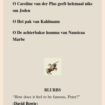
O
Caroline van der Plas geeft helemaal niks
om Joden
O
Het pak van Kahlmann
O
De achterbakse komma van Nausicaa
Marbe
BLURBS
“How does it feel to be famous, Peter?”
David Bowie
(
)