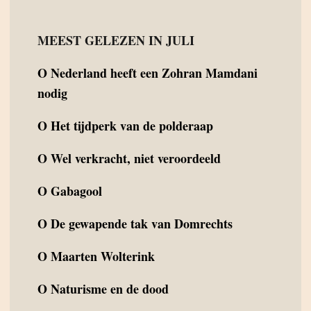
MEEST GELEZEN IN JULI
O
Nederland heeft een Zohran Mamdani
nodig
O
Het tijdperk van de polderaap
O
Wel verkracht, niet veroordeeld
O
Gabagool
O
De gewapende tak van Domrechts
O
Maarten Wolterink
O
Naturisme en de dood