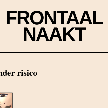
FRONTAAL
NAAKT
der risico