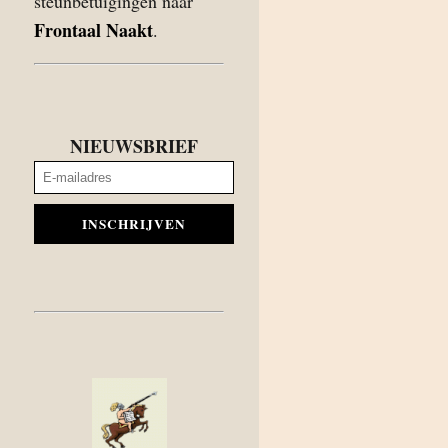
steunbetuigingen naar
Frontaal Naakt
.
NIEUWSBRIEF
INSCHRIJVEN