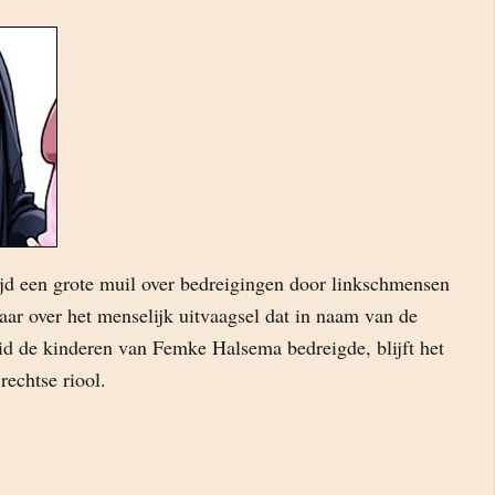
ijd een grote muil over bedreigingen door linkschmensen
aar over het menselijk uitvaagsel dat in naam van de
eid de kinderen van Femke Halsema bedreigde, blijft het
 rechtse riool.