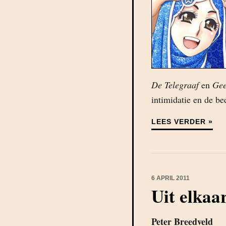
De Telegraaf
en
Gee
intimidatie en de be
LEES VERDER »
6 APRIL 2011
Uit elkaa
Peter Breedveld