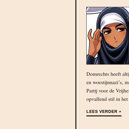
Domrechts heeft alt
en woestijnnazi’s, m
Partij voor de Vrijh
opvallend stil in het
LEES VERDER »