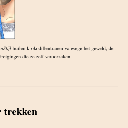
nStijl
huilen krokodillentranen vanwege het geweld, de
dreigingen die ze zelf veroorzaken.
r trekken