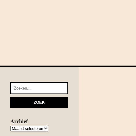
Archief
Archief