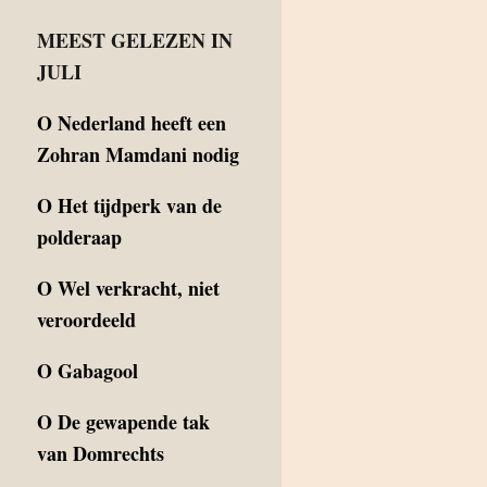
MEEST GELEZEN IN
JULI
O
Nederland heeft een
Zohran Mamdani nodig
O
Het tijdperk van de
polderaap
O
Wel verkracht, niet
veroordeeld
O
Gabagool
O
De gewapende tak
van Domrechts