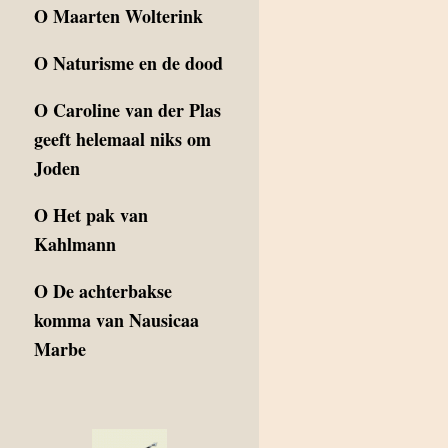
O
Maarten Wolterink
O
Naturisme en de dood
O
Caroline van der Plas
geeft helemaal niks om
Joden
O
Het pak van
Kahlmann
O
De achterbakse
komma van Nausicaa
Marbe