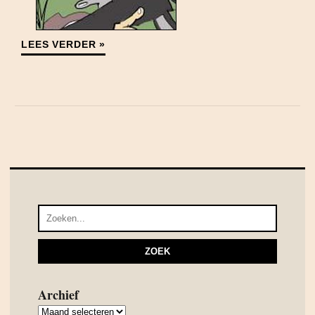
LEES VERDER »
Archief
Archief