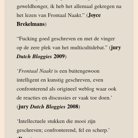
geweldhonger, ik heb het allemaal gekregen na
Joyce
het lezen van Frontaal Naakt.” (
Brekelmans
)
“Fucking goed geschreven en met de vinger
jury
op de zere plek van het multicultidebat.” (
2009
Dutch Bloggies
)
‘
Frontaal Naakt
is een buitengewoon
intelligent en kunstig geschreven, even
confronterend als origineel weblog waar ook
de reacties en discussies er vaak toe doen.’
jury
2008
(
Dutch Bloggies
)
‘Intellectuele stukken die mooi zijn
geschreven; confronterend, fel en scherp.’