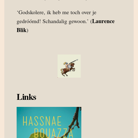
‘Godskolere, ik heb me toch over je
Laurence
gedróómd! Schandalig gewoon.’ (
Blik
)
Links