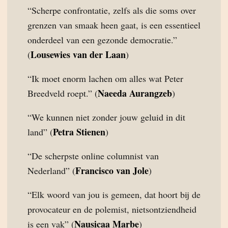
“Scherpe confrontatie, zelfs als die soms over
grenzen van smaak heen gaat, is een essentieel
onderdeel van een gezonde democratie.”
Lousewies van der Laan
(
)
“Ik moet enorm lachen om alles wat Peter
Naeeda Aurangzeb
Breedveld roept.” (
)
“We kunnen niet zonder jouw geluid in dit
Petra Stienen
land” (
)
“De scherpste online columnist van
Francisco van Jole
Nederland” (
)
“Elk woord van jou is gemeen, dat hoort bij de
provocateur en de polemist, nietsontziendheid
Nausicaa Marbe
is een vak” (
)