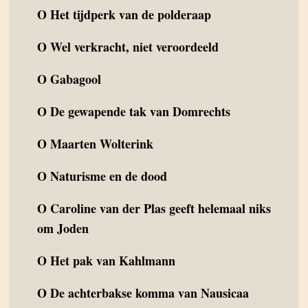
O
Het tijdperk van de polderaap
O
Wel verkracht, niet veroordeeld
O
Gabagool
O
De gewapende tak van Domrechts
O
Maarten Wolterink
O
Naturisme en de dood
O
Caroline van der Plas geeft helemaal niks
om Joden
O
Het pak van Kahlmann
O
De achterbakse komma van Nausicaa