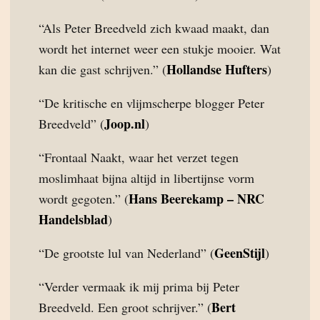
“Als Peter Breedveld zich kwaad maakt, dan
wordt het internet weer een stukje mooier. Wat
Hollandse Hufters
kan die gast schrijven.” (
)
“De kritische en vlijmscherpe blogger Peter
Joop.nl
Breedveld” (
)
“Frontaal Naakt, waar het verzet tegen
moslimhaat bijna altijd in libertijnse vorm
Hans Beerekamp – NRC
wordt gegoten.” (
Handelsblad
)
GeenStijl
“De grootste lul van Nederland” (
)
“Verder vermaak ik mij prima bij Peter
Bert
Breedveld. Een groot schrijver.” (