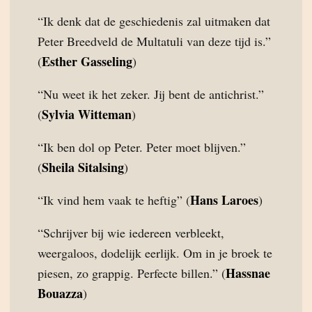
“Ik denk dat de geschiedenis zal uitmaken dat
Peter Breedveld de Multatuli van deze tijd is.”
Esther Gasseling
(
)
“Nu weet ik het zeker. Jij bent de antichrist.”
Sylvia Witteman
(
)
“Ik ben dol op Peter. Peter moet blijven.”
Sheila Sitalsing
(
)
Hans Laroes
“Ik vind hem vaak te heftig” (
)
“Schrijver bij wie iedereen verbleekt,
weergaloos, dodelijk eerlijk. Om in je broek te
Hassnae
piesen, zo grappig. Perfecte billen.” (
Bouazza
)