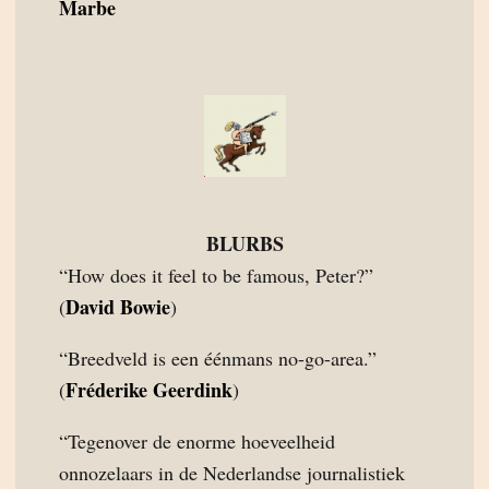
Marbe
BLURBS
“How does it feel to be famous, Peter?”
David Bowie
(
)
“Breedveld is een éénmans no-go-area.”
Fréderike Geerdink
(
)
“Tegenover de enorme hoeveelheid
onnozelaars in de Nederlandse journalistiek