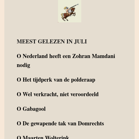
MEEST GELEZEN IN JULI
O
Nederland heeft een Zohran Mamdani
nodig
O
Het tijdperk van de polderaap
O
Wel verkracht, niet veroordeeld
O
Gabagool
O
De gewapende tak van Domrechts
O
Maarten Wolterink