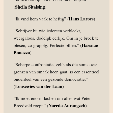
Sheila Sitalsing
(
)
Hans Laroes
“Ik vind hem vaak te heftig” (
)
“Schrijver bij wie iedereen verbleekt,
weergaloos, dodelijk eerlijk. Om in je broek te
Hassnae
piesen, zo grappig. Perfecte billen.” (
Bouazza
)
“Scherpe confrontatie, zelfs als die soms over
grenzen van smaak heen gaat, is een essentieel
onderdeel van een gezonde democratie.”
Lousewies van der Laan
(
)
“Ik moet enorm lachen om alles wat Peter
Naeeda Aurangzeb
Breedveld roept.” (
)