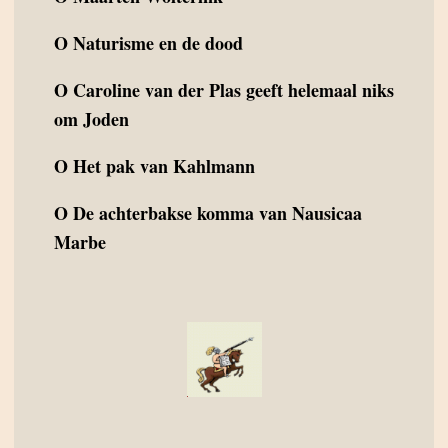
O
Naturisme en de dood
O
Caroline van der Plas geeft helemaal niks
om Joden
O
Het pak van Kahlmann
O
De achterbakse komma van Nausicaa
Marbe