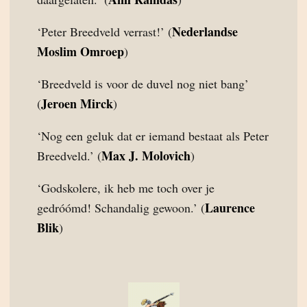
Nederlandse
‘Peter Breedveld verrast!’ (
Moslim Omroep
)
‘Breedveld is voor de duvel nog niet bang’
Jeroen Mirck
(
)
‘Nog een geluk dat er iemand bestaat als Peter
Max J. Molovich
Breedveld.’ (
)
‘Godskolere, ik heb me toch over je
Laurence
gedróómd! Schandalig gewoon.’ (
Blik
)