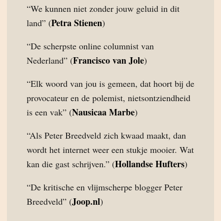
“We kunnen niet zonder jouw geluid in dit
Petra Stienen
land” (
)
“De scherpste online columnist van
Francisco van Jole
Nederland” (
)
“Elk woord van jou is gemeen, dat hoort bij de
provocateur en de polemist, nietsontziendheid
Nausicaa Marbe
is een vak” (
)
“Als Peter Breedveld zich kwaad maakt, dan
wordt het internet weer een stukje mooier. Wat
Hollandse Hufters
kan die gast schrijven.” (
)
“De kritische en vlijmscherpe blogger Peter
Joop.nl
Breedveld” (
)