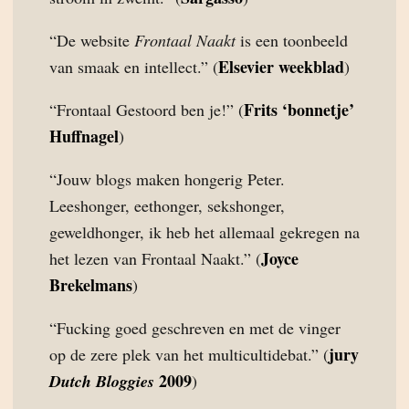
“De website
Frontaal Naakt
is een toonbeeld
Elsevier weekblad
van smaak en intellect.” (
)
Frits ‘bonnetje’
“Frontaal Gestoord ben je!” (
Huffnagel
)
“Jouw blogs maken hongerig Peter.
Leeshonger, eethonger, sekshonger,
geweldhonger, ik heb het allemaal gekregen na
Joyce
het lezen van Frontaal Naakt.” (
Brekelmans
)
“Fucking goed geschreven en met de vinger
jury
op de zere plek van het multicultidebat.” (
2009
Dutch Bloggies
)