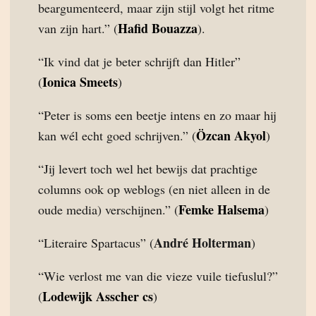
beargumenteerd, maar zijn stijl volgt het ritme
Hafid Bouazza
van zijn hart.” (
).
“Ik vind dat je beter schrijft dan Hitler”
Ionica Smeets
(
)
“Peter is soms een beetje intens en zo maar hij
Özcan Akyol
kan wél echt goed schrijven.” (
)
“Jij levert toch wel het bewijs dat prachtige
columns ook op weblogs (en niet alleen in de
Femke Halsema
oude media) verschijnen.” (
)
André Holterman
“Literaire Spartacus” (
)
“Wie verlost me van die vieze vuile tiefuslul?”
Lodewijk Asscher cs
(
)