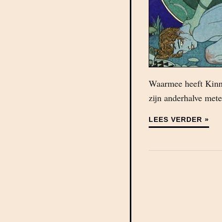
Waarmee heeft Kinne
zijn anderhalve met
LEES VERDER »