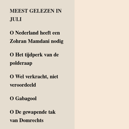
MEEST GELEZEN IN
JULI
O
Nederland heeft een
Zohran Mamdani nodig
O
Het tijdperk van de
polderaap
O
Wel verkracht, niet
veroordeeld
O
Gabagool
O
De gewapende tak
van Domrechts