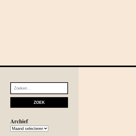
Archief
Archief