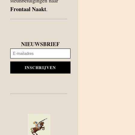
steunbetuigingen naar
Frontaal Naakt
.
NIEUWSBRIEF
INSCHRIJVEN