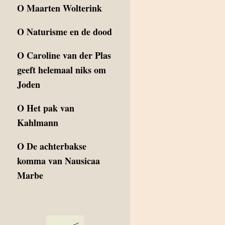
O
Maarten Wolterink
O
Naturisme en de dood
O
Caroline van der Plas
geeft helemaal niks om
Joden
O
Het pak van
Kahlmann
O
De achterbakse
komma van Nausicaa
Marbe