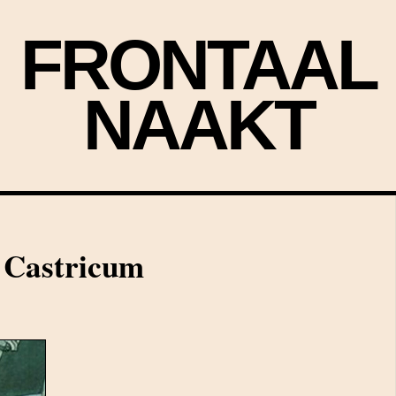
FRONTAAL
NAAKT
 Castricum