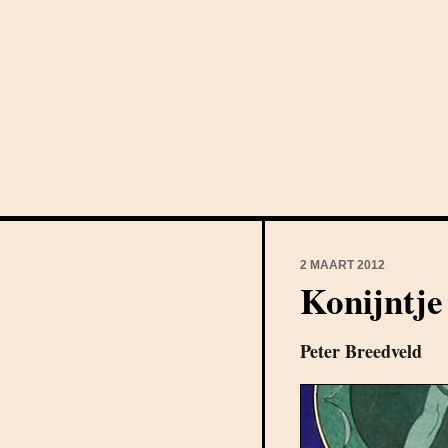
2 MAART 2012
Konijntje
Peter Breedveld