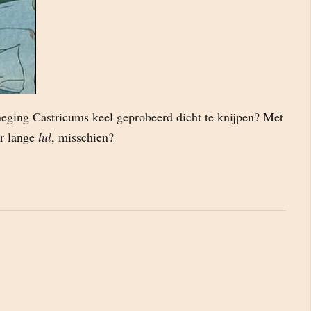
ging Castricums keel geprobeerd dicht te knijpen? Met
er lange
lul
, misschien?