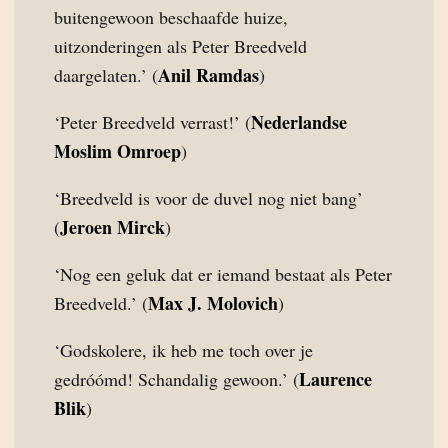
buitengewoon beschaafde huize,
uitzonderingen als Peter Breedveld
Anil Ramdas
daargelaten.’ (
)
Nederlandse
‘Peter Breedveld verrast!’ (
Moslim Omroep
)
‘Breedveld is voor de duvel nog niet bang’
Jeroen Mirck
(
)
‘Nog een geluk dat er iemand bestaat als Peter
Max J. Molovich
Breedveld.’ (
)
‘Godskolere, ik heb me toch over je
Laurence
gedróómd! Schandalig gewoon.’ (
Blik
)