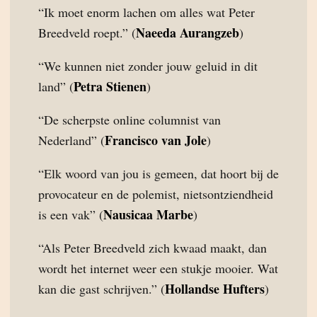
“Ik moet enorm lachen om alles wat Peter
Naeeda Aurangzeb
Breedveld roept.” (
)
“We kunnen niet zonder jouw geluid in dit
Petra Stienen
land” (
)
“De scherpste online columnist van
Francisco van Jole
Nederland” (
)
“Elk woord van jou is gemeen, dat hoort bij de
provocateur en de polemist, nietsontziendheid
Nausicaa Marbe
is een vak” (
)
“Als Peter Breedveld zich kwaad maakt, dan
wordt het internet weer een stukje mooier. Wat
Hollandse Hufters
kan die gast schrijven.” (
)