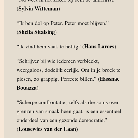
Sylvia Witteman
(
)
“Ik ben dol op Peter. Peter moet blijven.”
Sheila Sitalsing
(
)
Hans Laroes
“Ik vind hem vaak te heftig” (
)
“Schrijver bij wie iedereen verbleekt,
weergaloos, dodelijk eerlijk. Om in je broek te
Hassnae
piesen, zo grappig. Perfecte billen.” (
Bouazza
)
“Scherpe confrontatie, zelfs als die soms over
grenzen van smaak heen gaat, is een essentieel
onderdeel van een gezonde democratie.”
Lousewies van der Laan
(
)