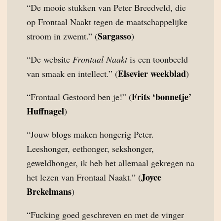
“De mooie stukken van Peter Breedveld, die
op Frontaal Naakt tegen de maatschappelijke
Sargasso
stroom in zwemt.” (
)
“De website
Frontaal Naakt
is een toonbeeld
Elsevier weekblad
van smaak en intellect.” (
)
Frits ‘bonnetje’
“Frontaal Gestoord ben je!” (
Huffnagel
)
“Jouw blogs maken hongerig Peter.
Leeshonger, eethonger, sekshonger,
geweldhonger, ik heb het allemaal gekregen na
Joyce
het lezen van Frontaal Naakt.” (
Brekelmans
)
“Fucking goed geschreven en met de vinger