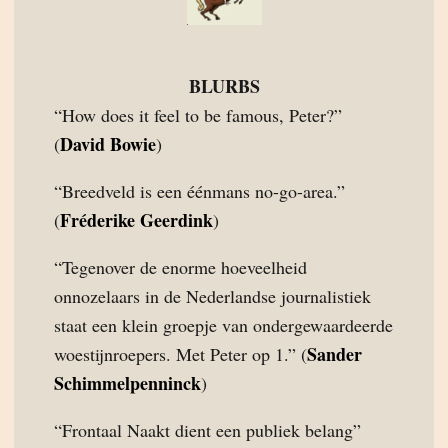
BLURBS
“How does it feel to be famous, Peter?”
David Bowie
(
)
“Breedveld is een éénmans no-go-area.”
Fréderike Geerdink
(
)
“Tegenover de enorme hoeveelheid
onnozelaars in de Nederlandse journalistiek
staat een klein groepje van ondergewaardeerde
Sander
woestijnroepers. Met Peter op 1.” (
Schimmelpenninck
)
“Frontaal Naakt dient een publiek belang”