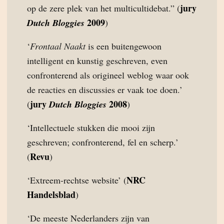
jury
op de zere plek van het multicultidebat.” (
2009
Dutch Bloggies
)
‘
Frontaal Naakt
is een buitengewoon
intelligent en kunstig geschreven, even
confronterend als origineel weblog waar ook
de reacties en discussies er vaak toe doen.’
jury
2008
(
Dutch Bloggies
)
‘Intellectuele stukken die mooi zijn
geschreven; confronterend, fel en scherp.’
Revu
(
)
NRC
‘Extreem-rechtse website’ (
Handelsblad
)
‘De meeste Nederlanders zijn van