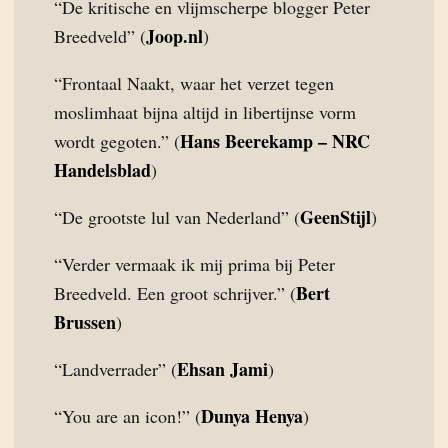
“De kritische en vlijmscherpe blogger Peter
Joop.nl
Breedveld” (
)
“Frontaal Naakt, waar het verzet tegen
moslimhaat bijna altijd in libertijnse vorm
Hans Beerekamp – NRC
wordt gegoten.” (
Handelsblad
)
GeenStijl
“De grootste lul van Nederland” (
)
“Verder vermaak ik mij prima bij Peter
Bert
Breedveld. Een groot schrijver.” (
Brussen
)
Ehsan Jami
“Landverrader” (
)
Dunya Henya
“You are an icon!” (
)