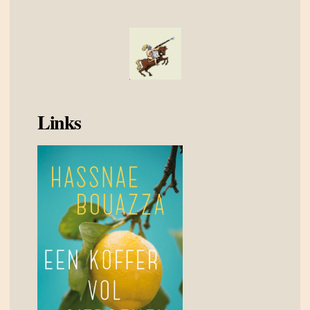
Links