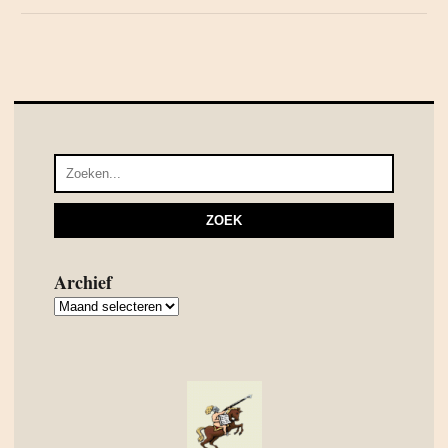
Archief
Archief