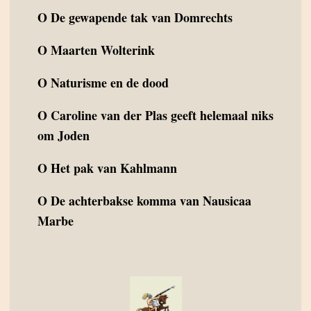
O
De gewapende tak van Domrechts
O
Maarten Wolterink
O
Naturisme en de dood
O
Caroline van der Plas geeft helemaal niks
om Joden
O
Het pak van Kahlmann
O
De achterbakse komma van Nausicaa
Marbe