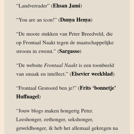
Ehsan Jami
“Landverrader” (
)
Dunya Henya
“You are an icon!” (
)
“De mooie stukken van Peter Breedveld, die
op Frontaal Naakt tegen de maatschappelijke
Sargasso
stroom in zwemt.” (
)
“De website
Frontaal Naakt
is een toonbeeld
Elsevier weekblad
van smaak en intellect.” (
)
Frits ‘bonnetje’
“Frontaal Gestoord ben je!” (
Huffnagel
)
“Jouw blogs maken hongerig Peter.
Leeshonger, eethonger, sekshonger,
geweldhonger, ik heb het allemaal gekregen na