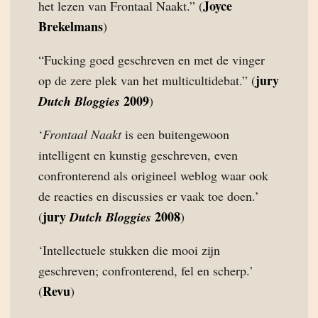
Joyce
het lezen van Frontaal Naakt.” (
Brekelmans
)
“Fucking goed geschreven en met de vinger
jury
op de zere plek van het multicultidebat.” (
2009
Dutch Bloggies
)
‘
Frontaal Naakt
is een buitengewoon
intelligent en kunstig geschreven, even
confronterend als origineel weblog waar ook
de reacties en discussies er vaak toe doen.’
jury
2008
(
Dutch Bloggies
)
‘Intellectuele stukken die mooi zijn
geschreven; confronterend, fel en scherp.’
Revu
(
)