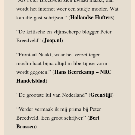
wordt het internet weer een stukje mooier. Wat
Hollandse Hufters
kan die gast schrijven.” (
)
“De kritische en vlijmscherpe blogger Peter
Joop.nl
Breedveld” (
)
“Frontaal Naakt, waar het verzet tegen
moslimhaat bijna altijd in libertijnse vorm
Hans Beerekamp – NRC
wordt gegoten.” (
Handelsblad
)
GeenStijl
“De grootste lul van Nederland” (
)
“Verder vermaak ik mij prima bij Peter
Bert
Breedveld. Een groot schrijver.” (
Brussen
)