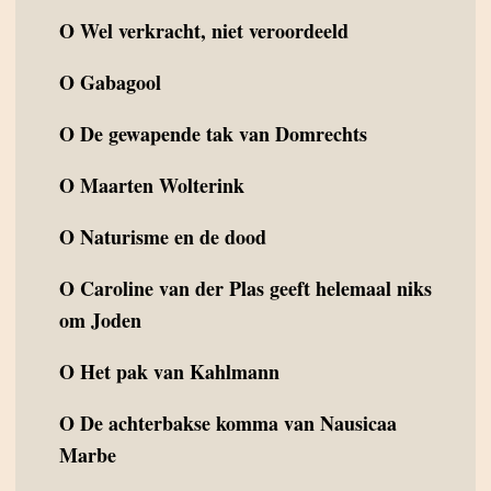
O
Wel verkracht, niet veroordeeld
O
Gabagool
O
De gewapende tak van Domrechts
O
Maarten Wolterink
O
Naturisme en de dood
O
Caroline van der Plas geeft helemaal niks
om Joden
O
Het pak van Kahlmann
O
De achterbakse komma van Nausicaa
Marbe