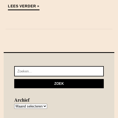
LEES VERDER »
Archief
Archief