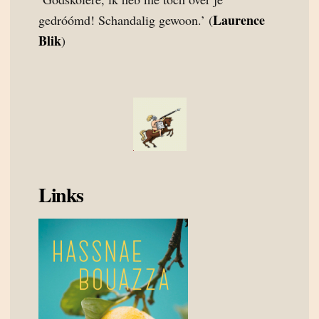
Laurence
gedróómd! Schandalig gewoon.’ (
Blik
)
Links