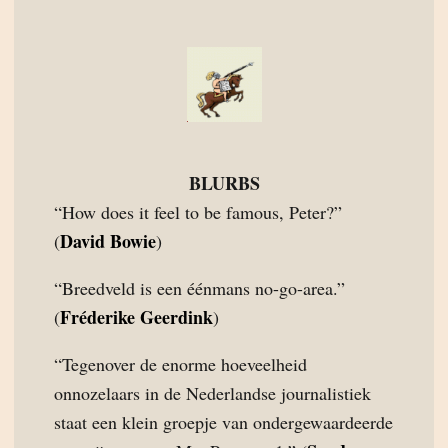
BLURBS
“How does it feel to be famous, Peter?”
David Bowie
(
)
“Breedveld is een éénmans no-go-area.”
Fréderike Geerdink
(
)
“Tegenover de enorme hoeveelheid
onnozelaars in de Nederlandse journalistiek
staat een klein groepje van ondergewaardeerde