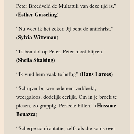
Peter Breedveld de Multatuli van deze tijd is.”
Esther Gasseling
(
)
“Nu weet ik het zeker. Jij bent de antichrist.”
Sylvia Witteman
(
)
“Ik ben dol op Peter. Peter moet blijven.”
Sheila Sitalsing
(
)
Hans Laroes
“Ik vind hem vaak te heftig” (
)
“Schrijver bij wie iedereen verbleekt,
weergaloos, dodelijk eerlijk. Om in je broek te
Hassnae
piesen, zo grappig. Perfecte billen.” (
Bouazza
)
“Scherpe confrontatie, zelfs als die soms over