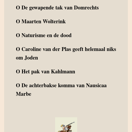
O
De gewapende tak van Domrechts
O
Maarten Wolterink
O
Naturisme en de dood
O
Caroline van der Plas geeft helemaal niks
om Joden
O
Het pak van Kahlmann
O
De achterbakse komma van Nausicaa
Marbe