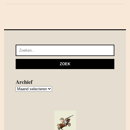
Archief
Archief