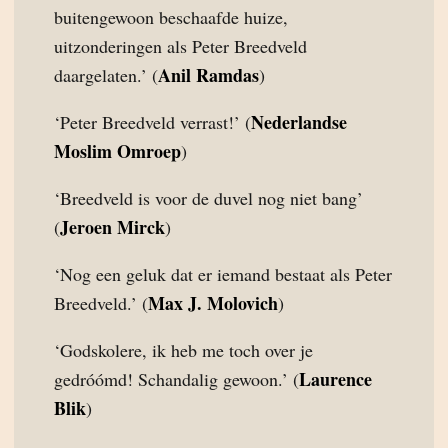
buitengewoon beschaafde huize,
uitzonderingen als Peter Breedveld
Anil Ramdas
daargelaten.’ (
)
Nederlandse
‘Peter Breedveld verrast!’ (
Moslim Omroep
)
‘Breedveld is voor de duvel nog niet bang’
Jeroen Mirck
(
)
‘Nog een geluk dat er iemand bestaat als Peter
Max J. Molovich
Breedveld.’ (
)
‘Godskolere, ik heb me toch over je
Laurence
gedróómd! Schandalig gewoon.’ (
Blik
)