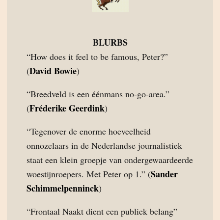
BLURBS
“How does it feel to be famous, Peter?”
David Bowie
(
)
“Breedveld is een éénmans no-go-area.”
Fréderike Geerdink
(
)
“Tegenover de enorme hoeveelheid
onnozelaars in de Nederlandse journalistiek
staat een klein groepje van ondergewaardeerde
Sander
woestijnroepers. Met Peter op 1.” (
Schimmelpenninck
)
“Frontaal Naakt dient een publiek belang”