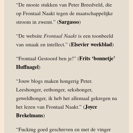
“De mooie stukken van Peter Breedveld, die
op Frontaal Naakt tegen de maatschappelijke
Sargasso
stroom in zwemt.” (
)
“De website
Frontaal Naakt
is een toonbeeld
Elsevier weekblad
van smaak en intellect.” (
)
Frits ‘bonnetje’
“Frontaal Gestoord ben je!” (
Huffnagel
)
“Jouw blogs maken hongerig Peter.
Leeshonger, eethonger, sekshonger,
geweldhonger, ik heb het allemaal gekregen na
Joyce
het lezen van Frontaal Naakt.” (
Brekelmans
)
“Fucking goed geschreven en met de vinger