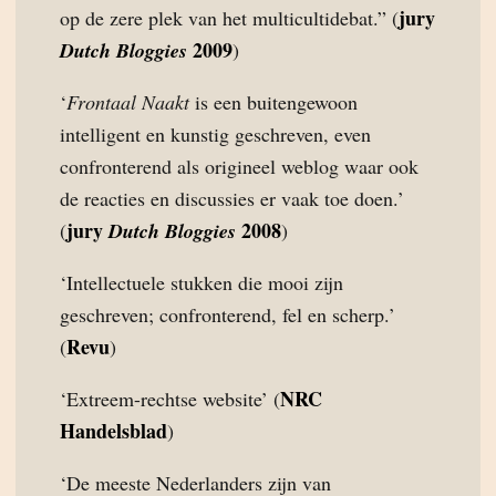
jury
op de zere plek van het multicultidebat.” (
2009
Dutch Bloggies
)
‘
Frontaal Naakt
is een buitengewoon
intelligent en kunstig geschreven, even
confronterend als origineel weblog waar ook
de reacties en discussies er vaak toe doen.’
jury
2008
(
Dutch Bloggies
)
‘Intellectuele stukken die mooi zijn
geschreven; confronterend, fel en scherp.’
Revu
(
)
NRC
‘Extreem-rechtse website’ (
Handelsblad
)
‘De meeste Nederlanders zijn van