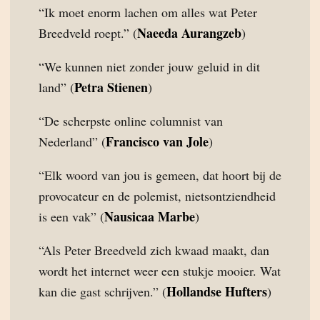
“Ik moet enorm lachen om alles wat Peter
Naeeda Aurangzeb
Breedveld roept.” (
)
“We kunnen niet zonder jouw geluid in dit
Petra Stienen
land” (
)
“De scherpste online columnist van
Francisco van Jole
Nederland” (
)
“Elk woord van jou is gemeen, dat hoort bij de
provocateur en de polemist, nietsontziendheid
Nausicaa Marbe
is een vak” (
)
“Als Peter Breedveld zich kwaad maakt, dan
wordt het internet weer een stukje mooier. Wat
Hollandse Hufters
kan die gast schrijven.” (
)