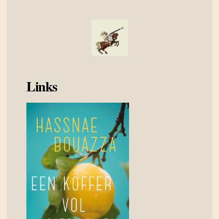
Links