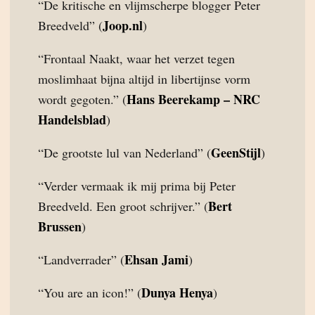
“De kritische en vlijmscherpe blogger Peter
Joop.nl
Breedveld” (
)
“Frontaal Naakt, waar het verzet tegen
moslimhaat bijna altijd in libertijnse vorm
Hans Beerekamp – NRC
wordt gegoten.” (
Handelsblad
)
GeenStijl
“De grootste lul van Nederland” (
)
“Verder vermaak ik mij prima bij Peter
Bert
Breedveld. Een groot schrijver.” (
Brussen
)
Ehsan Jami
“Landverrader” (
)
Dunya Henya
“You are an icon!” (
)