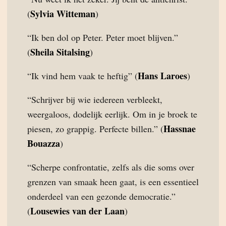
Sylvia Witteman
(
)
“Ik ben dol op Peter. Peter moet blijven.”
Sheila Sitalsing
(
)
Hans Laroes
“Ik vind hem vaak te heftig” (
)
“Schrijver bij wie iedereen verbleekt,
weergaloos, dodelijk eerlijk. Om in je broek te
Hassnae
piesen, zo grappig. Perfecte billen.” (
Bouazza
)
“Scherpe confrontatie, zelfs als die soms over
grenzen van smaak heen gaat, is een essentieel
onderdeel van een gezonde democratie.”
Lousewies van der Laan
(
)