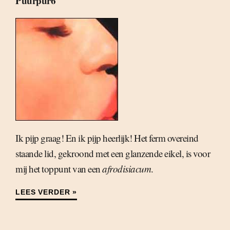
Puurpur6
Ik pijp graag! En ik pijp heerlijk! Het ferm overeind
staande lid, gekroond met een glanzende eikel, is voor
mij het toppunt van een
afrodisiacum
.
LEES VERDER »