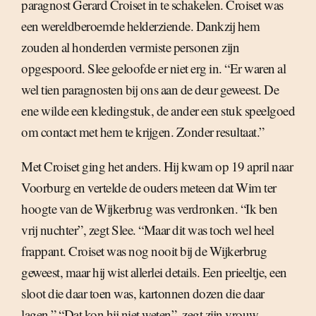
paragnost Gerard Croiset in te schakelen. Croiset was
een wereldberoemde helderziende. Dankzij hem
zouden al honderden vermiste personen zijn
opgespoord. Slee geloofde er niet erg in. “Er waren al
wel tien paragnosten bij ons aan de deur geweest. De
ene wilde een kledingstuk, de ander een stuk speelgoed
om contact met hem te krijgen. Zonder resultaat.”
Met Croiset ging het anders. Hij kwam op 19 april naar
Voorburg en vertelde de ouders meteen dat Wim ter
hoogte van de Wijkerbrug was verdronken. “Ik ben
vrij nuchter”, zegt Slee. “Maar dit was toch wel heel
frappant. Croiset was nog nooit bij de Wijkerbrug
geweest, maar hij wist allerlei details. Een prieeltje, een
sloot die daar toen was, kartonnen dozen die daar
lagen.” “Dat kon hij niet weten”, zegt zijn vrouw.