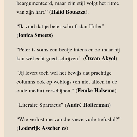
beargumenteerd, maar zijn stijl volgt het ritme
Hafid Bouazza
van zijn hart.” (
).
“Ik vind dat je beter schrijft dan Hitler”
Ionica Smeets
(
)
“Peter is soms een beetje intens en zo maar hij
Özcan Akyol
kan wél echt goed schrijven.” (
)
“Jij levert toch wel het bewijs dat prachtige
columns ook op weblogs (en niet alleen in de
Femke Halsema
oude media) verschijnen.” (
)
André Holterman
“Literaire Spartacus” (
)
“Wie verlost me van die vieze vuile tiefuslul?”
Lodewijk Asscher cs
(
)