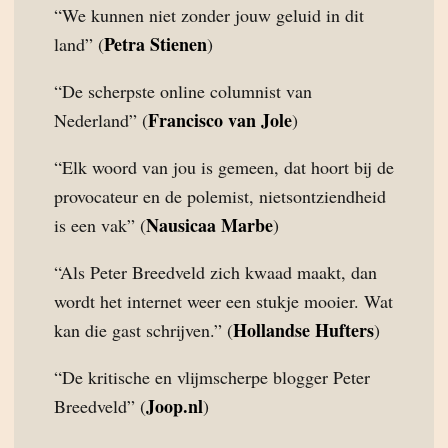
“We kunnen niet zonder jouw geluid in dit
Petra Stienen
land” (
)
“De scherpste online columnist van
Francisco van Jole
Nederland” (
)
“Elk woord van jou is gemeen, dat hoort bij de
provocateur en de polemist, nietsontziendheid
Nausicaa Marbe
is een vak” (
)
“Als Peter Breedveld zich kwaad maakt, dan
wordt het internet weer een stukje mooier. Wat
Hollandse Hufters
kan die gast schrijven.” (
)
“De kritische en vlijmscherpe blogger Peter
Joop.nl
Breedveld” (
)