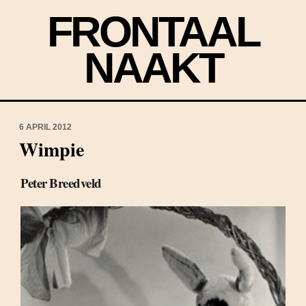
FRONTAAL
NAAKT
6 APRIL 2012
Wimpie
Peter Breedveld