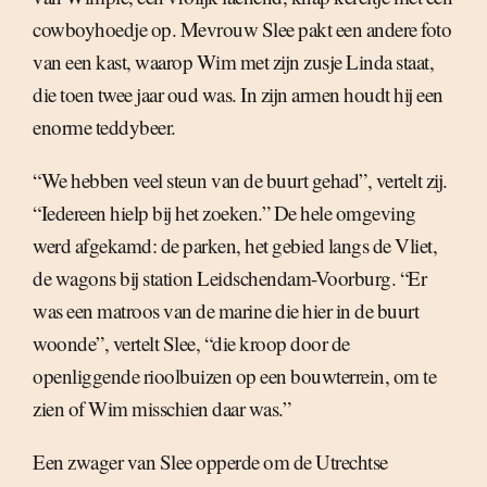
cowboyhoedje op. Mevrouw Slee pakt een andere foto
van een kast, waarop Wim met zijn zusje Linda staat,
die toen twee jaar oud was. In zijn armen houdt hij een
enorme teddybeer.
“We hebben veel steun van de buurt gehad”, vertelt zij.
“Iedereen hielp bij het zoeken.” De hele omgeving
werd afgekamd: de parken, het gebied langs de Vliet,
de wagons bij station Leidschendam-Voorburg. “Er
was een matroos van de marine die hier in de buurt
woonde”, vertelt Slee, “die kroop door de
openliggende rioolbuizen op een bouwterrein, om te
zien of Wim misschien daar was.”
Een zwager van Slee opperde om de Utrechtse