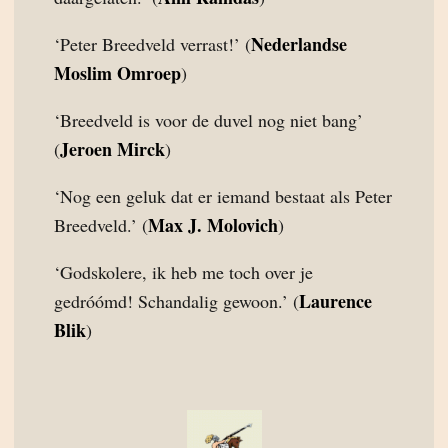
Nederlandse
‘Peter Breedveld verrast!’ (
Moslim Omroep
)
‘Breedveld is voor de duvel nog niet bang’
Jeroen Mirck
(
)
‘Nog een geluk dat er iemand bestaat als Peter
Max J. Molovich
Breedveld.’ (
)
‘Godskolere, ik heb me toch over je
Laurence
gedróómd! Schandalig gewoon.’ (
Blik
)