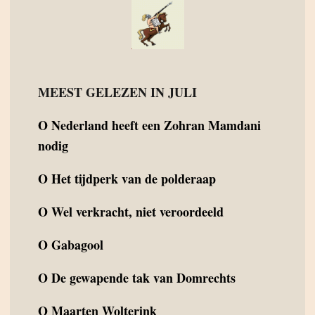
MEEST GELEZEN IN JULI
O
Nederland heeft een Zohran Mamdani
nodig
O
Het tijdperk van de polderaap
O
Wel verkracht, niet veroordeeld
O
Gabagool
O
De gewapende tak van Domrechts
O
Maarten Wolterink