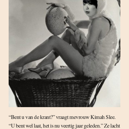
“Bent u van de krant?” vraagt mevrouw Kimah Slee.
“U bent wel laat, het is nu veertig jaar geleden.” Ze lacht