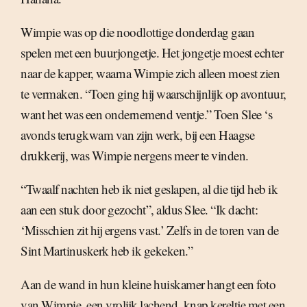
Wimpie was op die noodlottige donderdag gaan
spelen met een buurjongetje. Het jongetje moest echter
naar de kapper, waarna Wimpie zich alleen moest zien
te vermaken. “Toen ging hij waarschijnlijk op avontuur,
want het was een ondernemend ventje.” Toen Slee ‘s
avonds terugkwam van zijn werk, bij een Haagse
drukkerij, was Wimpie nergens meer te vinden.
“Twaalf nachten heb ik niet geslapen, al die tijd heb ik
aan een stuk door gezocht”, aldus Slee. “Ik dacht:
‘Misschien zit hij ergens vast.’ Zelfs in de toren van de
Sint Martinuskerk heb ik gekeken.”
Aan de wand in hun kleine huiskamer hangt een foto
van Wimpie, een vrolijk lachend, knap kereltje met een