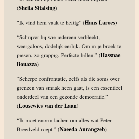
Sheila Sitalsing
(
)
Hans Laroes
“Ik vind hem vaak te heftig” (
)
“Schrijver bij wie iedereen verbleekt,
weergaloos, dodelijk eerlijk. Om in je broek te
Hassnae
piesen, zo grappig. Perfecte billen.” (
Bouazza
)
“Scherpe confrontatie, zelfs als die soms over
grenzen van smaak heen gaat, is een essentieel
onderdeel van een gezonde democratie.”
Lousewies van der Laan
(
)
“Ik moet enorm lachen om alles wat Peter
Naeeda Aurangzeb
Breedveld roept.” (
)