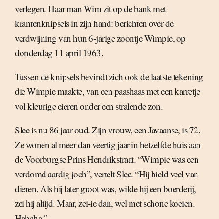
verlegen. Haar man Wim zit op de bank met
krantenknipsels in zijn hand: berichten over de
verdwijning van hun 6-jarige zoontje Wimpie, op
donderdag 11 april 1963.
Tussen de knipsels bevindt zich ook de laatste tekening
die Wimpie maakte, van een paashaas met een karretje
vol kleurige eieren onder een stralende zon.
Slee is nu 86 jaar oud. Zijn vrouw, een Javaanse, is 72.
Ze wonen al meer dan veertig jaar in hetzelfde huis aan
de Voorburgse Prins Hendrikstraat. “Wimpie was een
verdomd aardig joch”, vertelt Slee. “Hij hield veel van
dieren. Als hij later groot was, wilde hij een boerderij,
zei hij altijd. Maar, zei-ie dan, wel met schone koeien.
Hahaha.”