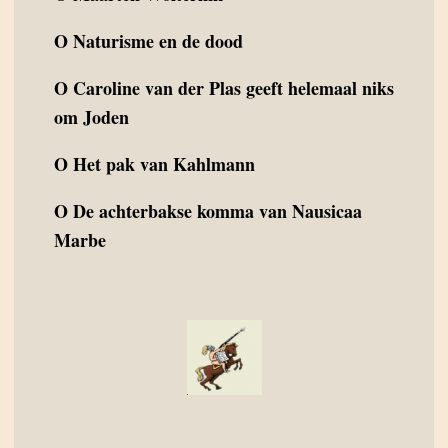
O
Naturisme en de dood
O
Caroline van der Plas geeft helemaal niks
om Joden
O
Het pak van Kahlmann
O
De achterbakse komma van Nausicaa
Marbe