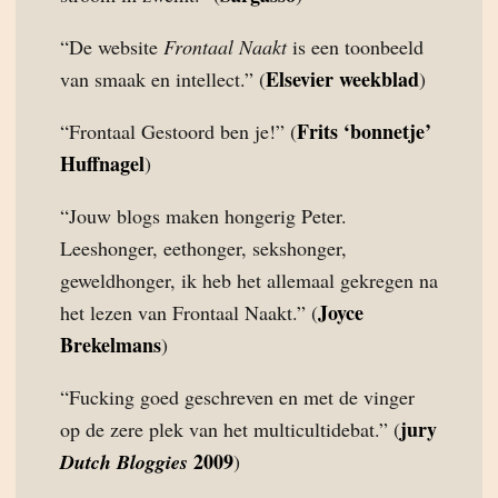
“De website
Frontaal Naakt
is een toonbeeld
Elsevier weekblad
van smaak en intellect.” (
)
Frits ‘bonnetje’
“Frontaal Gestoord ben je!” (
Huffnagel
)
“Jouw blogs maken hongerig Peter.
Leeshonger, eethonger, sekshonger,
geweldhonger, ik heb het allemaal gekregen na
Joyce
het lezen van Frontaal Naakt.” (
Brekelmans
)
“Fucking goed geschreven en met de vinger
jury
op de zere plek van het multicultidebat.” (
2009
Dutch Bloggies
)