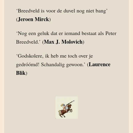
‘Breedveld is voor de duvel nog niet bang’
Jeroen Mirck
(
)
‘Nog een geluk dat er iemand bestaat als Peter
Max J. Molovich
Breedveld.’ (
)
‘Godskolere, ik heb me toch over je
Laurence
gedróómd! Schandalig gewoon.’ (
Blik
)