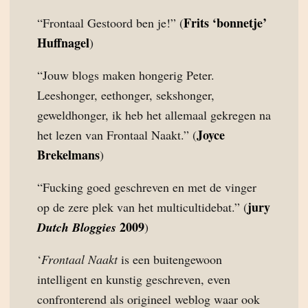
Frits ‘bonnetje’
“Frontaal Gestoord ben je!” (
Huffnagel
)
“Jouw blogs maken hongerig Peter.
Leeshonger, eethonger, sekshonger,
geweldhonger, ik heb het allemaal gekregen na
Joyce
het lezen van Frontaal Naakt.” (
Brekelmans
)
“Fucking goed geschreven en met de vinger
jury
op de zere plek van het multicultidebat.” (
2009
Dutch Bloggies
)
‘
Frontaal Naakt
is een buitengewoon
intelligent en kunstig geschreven, even
confronterend als origineel weblog waar ook