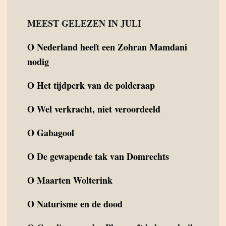
MEEST GELEZEN IN JULI
O
Nederland heeft een Zohran Mamdani
nodig
O
Het tijdperk van de polderaap
O
Wel verkracht, niet veroordeeld
O
Gabagool
O
De gewapende tak van Domrechts
O
Maarten Wolterink
O
Naturisme en de dood