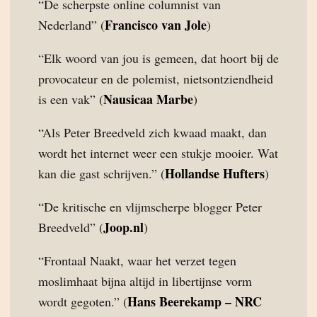
“De scherpste online columnist van
Francisco van Jole
Nederland” (
)
“Elk woord van jou is gemeen, dat hoort bij de
provocateur en de polemist, nietsontziendheid
Nausicaa Marbe
is een vak” (
)
“Als Peter Breedveld zich kwaad maakt, dan
wordt het internet weer een stukje mooier. Wat
Hollandse Hufters
kan die gast schrijven.” (
)
“De kritische en vlijmscherpe blogger Peter
Joop.nl
Breedveld” (
)
“Frontaal Naakt, waar het verzet tegen
moslimhaat bijna altijd in libertijnse vorm
Hans Beerekamp – NRC
wordt gegoten.” (