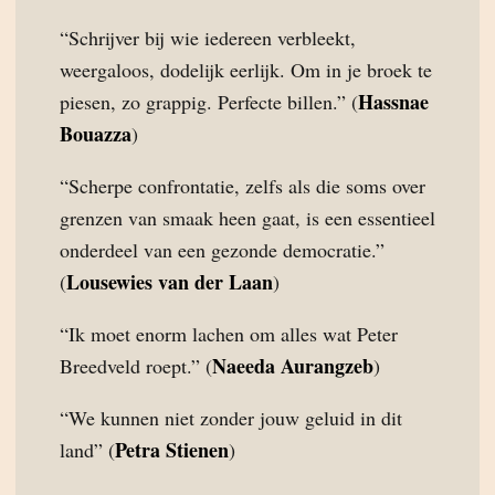
“Schrijver bij wie iedereen verbleekt,
weergaloos, dodelijk eerlijk. Om in je broek te
Hassnae
piesen, zo grappig. Perfecte billen.” (
Bouazza
)
“Scherpe confrontatie, zelfs als die soms over
grenzen van smaak heen gaat, is een essentieel
onderdeel van een gezonde democratie.”
Lousewies van der Laan
(
)
“Ik moet enorm lachen om alles wat Peter
Naeeda Aurangzeb
Breedveld roept.” (
)
“We kunnen niet zonder jouw geluid in dit
Petra Stienen
land” (
)