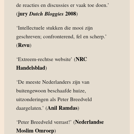
de reacties en discussies er vaak toe doen.’
jury
2008
(
Dutch Bloggies
)
‘Intellectuele stukken die mooi zijn
geschreven; confronterend, fel en scherp.’
Revu
(
)
NRC
‘Extreem-rechtse website’ (
Handelsblad
)
‘De meeste Nederlanders zijn van
buitengewoon beschaafde huize,
uitzonderingen als Peter Breedveld
Anil Ramdas
daargelaten.’ (
)
Nederlandse
‘Peter Breedveld verrast!’ (
Moslim Omroep
)