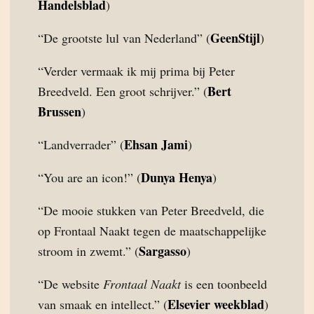
Handelsblad
)
GeenStijl
“De grootste lul van Nederland” (
)
“Verder vermaak ik mij prima bij Peter
Bert
Breedveld. Een groot schrijver.” (
Brussen
)
Ehsan Jami
“Landverrader” (
)
Dunya Henya
“You are an icon!” (
)
“De mooie stukken van Peter Breedveld, die
op Frontaal Naakt tegen de maatschappelijke
Sargasso
stroom in zwemt.” (
)
“De website
Frontaal Naakt
is een toonbeeld
Elsevier weekblad
van smaak en intellect.” (
)