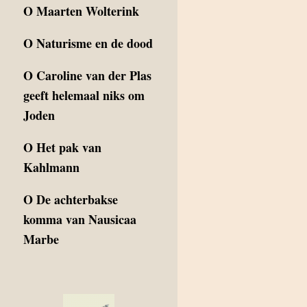
O
Maarten Wolterink
O
Naturisme en de dood
O
Caroline van der Plas
geeft helemaal niks om
Joden
O
Het pak van
Kahlmann
O
De achterbakse
komma van Nausicaa
Marbe