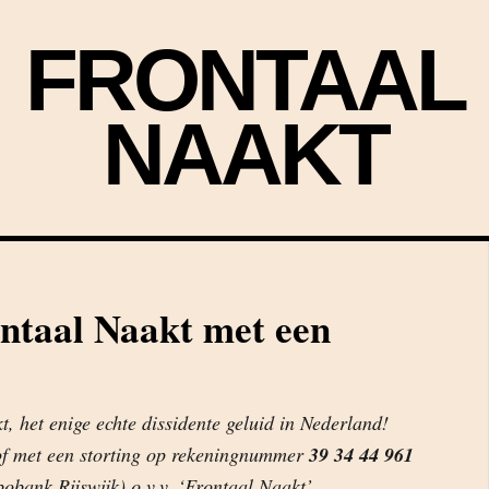
FRONTAAL
NAAKT
ntaal Naakt met een
, het enige echte dissidente geluid in Nederland!
of met een storting op rekeningnummer
39 34 44 961
obank Rijswijk) o.v.v. ‘Frontaal Naakt’.