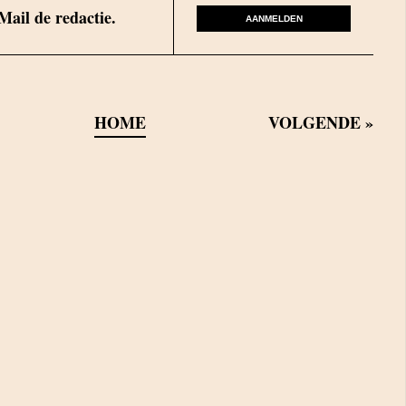
Mail de redactie.
AANMELDEN
HOME
VOLGENDE
»