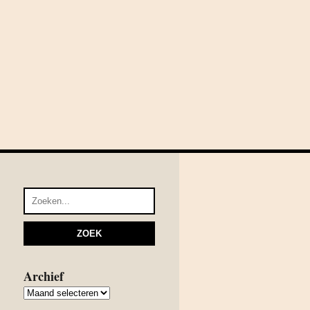
Archief
Archief