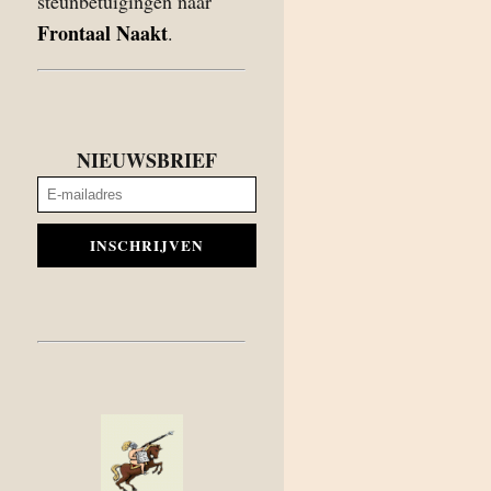
steunbetuigingen naar
Frontaal Naakt
.
NIEUWSBRIEF
INSCHRIJVEN