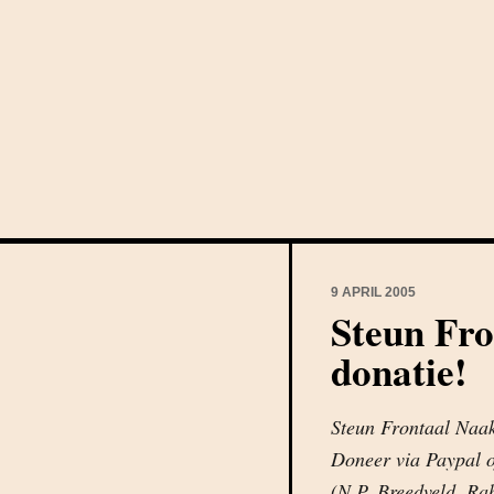
9 APRIL 2005
Steun Fro
donatie!
Steun Frontaal Naakt
Doneer via Paypal 
(N.P. Breedveld, Rab