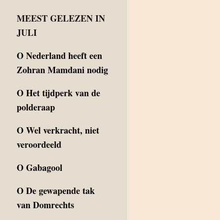
MEEST GELEZEN IN
JULI
O
Nederland heeft een
Zohran Mamdani nodig
O
Het tijdperk van de
polderaap
O
Wel verkracht, niet
veroordeeld
O
Gabagool
O
De gewapende tak
van Domrechts