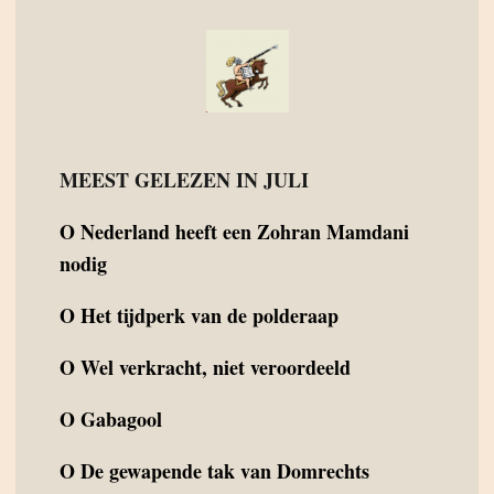
MEEST GELEZEN IN JULI
O
Nederland heeft een Zohran Mamdani
nodig
O
Het tijdperk van de polderaap
O
Wel verkracht, niet veroordeeld
O
Gabagool
O
De gewapende tak van Domrechts