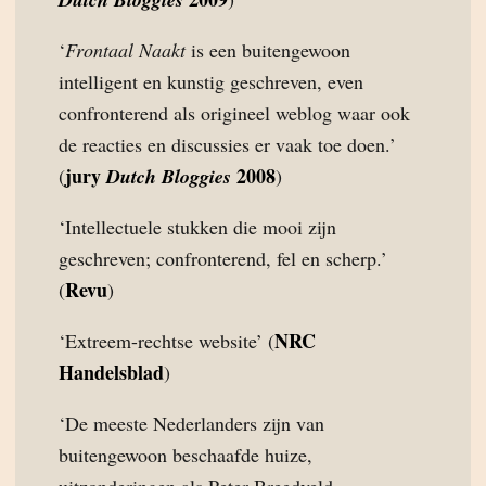
‘
Frontaal Naakt
is een buitengewoon
intelligent en kunstig geschreven, even
confronterend als origineel weblog waar ook
de reacties en discussies er vaak toe doen.’
jury
2008
(
Dutch Bloggies
)
‘Intellectuele stukken die mooi zijn
geschreven; confronterend, fel en scherp.’
Revu
(
)
NRC
‘Extreem-rechtse website’ (
Handelsblad
)
‘De meeste Nederlanders zijn van
buitengewoon beschaafde huize,