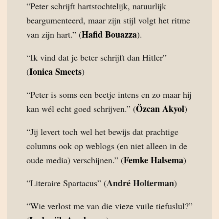
“Peter schrijft hartstochtelijk, natuurlijk
beargumenteerd, maar zijn stijl volgt het ritme
Hafid Bouazza
van zijn hart.” (
).
“Ik vind dat je beter schrijft dan Hitler”
Ionica Smeets
(
)
“Peter is soms een beetje intens en zo maar hij
Özcan Akyol
kan wél echt goed schrijven.” (
)
“Jij levert toch wel het bewijs dat prachtige
columns ook op weblogs (en niet alleen in de
Femke Halsema
oude media) verschijnen.” (
)
André Holterman
“Literaire Spartacus” (
)
“Wie verlost me van die vieze vuile tiefuslul?”