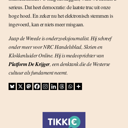
serieus. Dat heet democratie: de laatste truc uit onze
hoge hoed. En zeker nu het elektronisch stemmen is
ingevoerd, kan er niets meer misgaan.
Jaap de Wreede is onderzoeksjournalist. Hij schreef
onder meer voor NRC Handelsblad, Skrien en
Klokkenluider Online. Hij is medeoprichter van
Platform De Krijger
, een denktank die de Westerse
cultuur als fundament neemt.