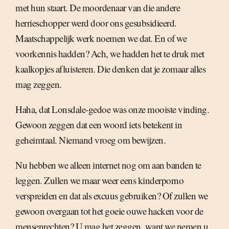
met hun staart. De moordenaar van die andere
herrieschopper werd door ons gesubsidieerd.
Maatschappelijk werk noemen we dat. En of we
voorkennis hadden? Ach, we hadden het te druk met
kaalkopjes afluisteren. Die denken dat je zomaar alles
mag zeggen.
Haha, dat Lonsdale-gedoe was onze mooiste vinding.
Gewoon zeggen dat een woord iets betekent in
geheimtaal. Niemand vroeg om bewijzen.
Nu hebben we alleen internet nog om aan banden te
leggen. Zullen we maar weer eens kinderporno
verspreiden en dat als excuus gebruiken? Of zullen we
gewoon overgaan tot het goeie ouwe hacken voor de
mensenrechten? U mag het zeggen, want we nemen u