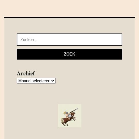
Archief
Archief