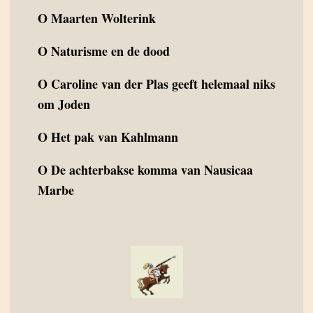
O
Maarten Wolterink
O
Naturisme en de dood
O
Caroline van der Plas geeft helemaal niks
om Joden
O
Het pak van Kahlmann
O
De achterbakse komma van Nausicaa
Marbe