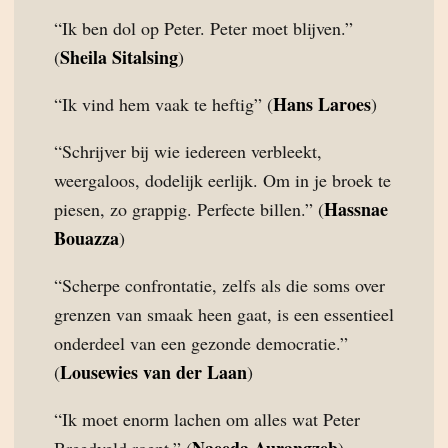
“Ik ben dol op Peter. Peter moet blijven.”
Sheila Sitalsing
(
)
Hans Laroes
“Ik vind hem vaak te heftig” (
)
“Schrijver bij wie iedereen verbleekt,
weergaloos, dodelijk eerlijk. Om in je broek te
Hassnae
piesen, zo grappig. Perfecte billen.” (
Bouazza
)
“Scherpe confrontatie, zelfs als die soms over
grenzen van smaak heen gaat, is een essentieel
onderdeel van een gezonde democratie.”
Lousewies van der Laan
(
)
“Ik moet enorm lachen om alles wat Peter