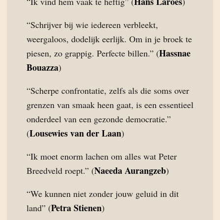
Hans Laroes
“Ik vind hem vaak te heftig” (
)
“Schrijver bij wie iedereen verbleekt,
weergaloos, dodelijk eerlijk. Om in je broek te
Hassnae
piesen, zo grappig. Perfecte billen.” (
Bouazza
)
“Scherpe confrontatie, zelfs als die soms over
grenzen van smaak heen gaat, is een essentieel
onderdeel van een gezonde democratie.”
Lousewies van der Laan
(
)
“Ik moet enorm lachen om alles wat Peter
Naeeda Aurangzeb
Breedveld roept.” (
)
“We kunnen niet zonder jouw geluid in dit
Petra Stienen
land” (
)