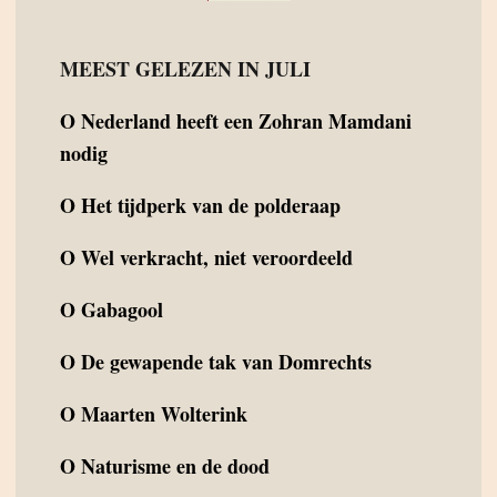
MEEST GELEZEN IN JULI
O
Nederland heeft een Zohran Mamdani
nodig
O
Het tijdperk van de polderaap
O
Wel verkracht, niet veroordeeld
O
Gabagool
O
De gewapende tak van Domrechts
O
Maarten Wolterink
O
Naturisme en de dood