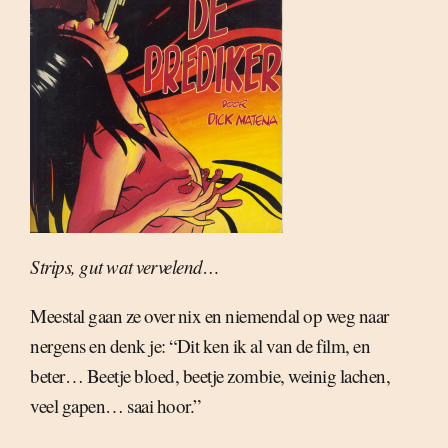
Strips, gut wat vervelend…
Meestal gaan ze over nix en niemendal op weg naar
nergens en denk je: “Dit ken ik al van de film, en
beter… Beetje bloed, beetje zombie, weinig lachen,
veel gapen… saai hoor.”