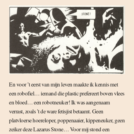
En voor ’t eerst van mijn leven maakte ik kennis met
een robofiel… iemand die plastic prefereert boven vlees
en bloed… een robotneuker! Ik was aangenaam
verrast, zoals ’t de ware fetisjist betaamt. Geen
platvloerse hoereloper, poppenaaier, kippeneuker, geen
zeiker deze Lazarus Stone… Voor mij stond een