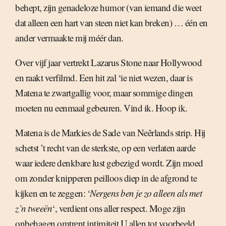
behept, zijn genadeloze humor (van iemand die weet
dat alleen een hart van steen niet kan breken) … één en
ander vermaakte mij méér dan.
Over vijf jaar vertrekt Lazarus Stone naar Hollywood
en raakt verfilmd. Een hit zal ‘ie niet wezen, daar is
Matena te zwartgallig voor, maar sommige dingen
moeten nu eenmaal gebeuren. Vind ik. Hoop ik.
Matena is de Markies de Sade van Neêrlands strip. Hij
schetst ’t recht van de sterkste, op een verlaten aarde
waar iedere denkbare lust gebezigd wordt. Zijn moed
om zonder knipperen peilloos diep in de afgrond te
kijken en te zeggen: ‘
Nergens ben je zo alleen als met
z’n tweeën
‘, verdient ons aller respect. Moge zijn
onbehagen omtrent intimiteit U allen tot voorbeeld