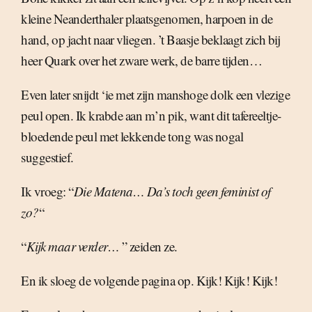
kleine Neanderthaler plaatsgenomen, harpoen in de
hand, op jacht naar vliegen. ’t Baasje beklaagt zich bij
heer Quark over het zware werk, de barre tijden…
Even later snijdt ‘ie met zijn manshoge dolk een vlezige
peul open. Ik krabde aan m’n pik, want dit tafereeltje-
bloedende peul met lekkende tong was nogal
suggestief.
Ik vroeg: “
Die Matena… Da’s toch geen feminist of
zo?
“
“
Kijk maar verder…
” zeiden ze.
En ik sloeg de volgende pagina op. Kijk! Kijk! Kijk!