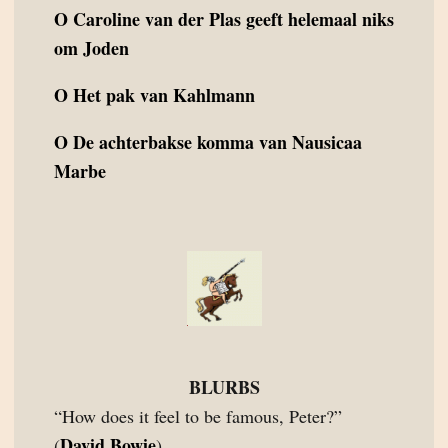
O
Caroline van der Plas geeft helemaal niks
om Joden
O
Het pak van Kahlmann
O
De achterbakse komma van Nausicaa
Marbe
BLURBS
“How does it feel to be famous, Peter?”
David Bowie
(
)