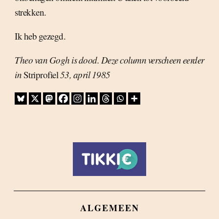
strekken.
Ik heb gezegd.
Theo van Gogh is dood. Deze column verscheen eerder
in
Striprofiel
53, april 1985
ALGEMEEN