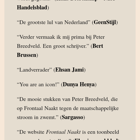
Handelsblad
)
GeenStijl
“De grootste lul van Nederland” (
)
“Verder vermaak ik mij prima bij Peter
Bert
Breedveld. Een groot schrijver.” (
Brussen
)
Ehsan Jami
“Landverrader” (
)
Dunya Henya
“You are an icon!” (
)
“De mooie stukken van Peter Breedveld, die
op Frontaal Naakt tegen de maatschappelijke
Sargasso
stroom in zwemt.” (
)
“De website
Frontaal Naakt
is een toonbeeld