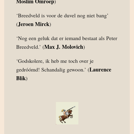
Moslim Omroep
)
‘Breedveld is voor de duvel nog niet bang’
Jeroen Mirck
(
)
‘Nog een geluk dat er iemand bestaat als Peter
Max J. Molovich
Breedveld.’ (
)
‘Godskolere, ik heb me toch over je
Laurence
gedróómd! Schandalig gewoon.’ (
Blik
)