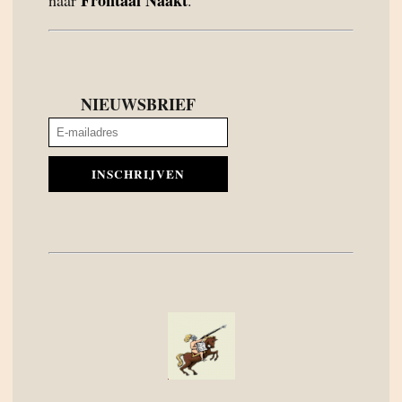
Frontaal Naakt
naar
.
NIEUWSBRIEF
INSCHRIJVEN