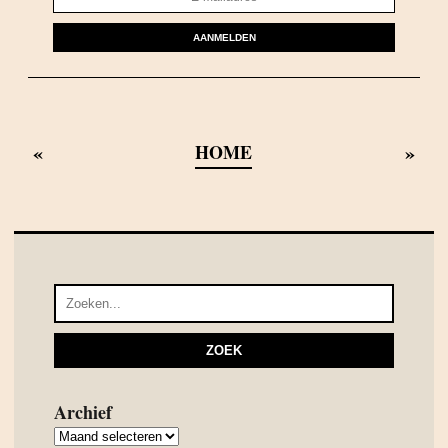
AANMELDEN
«
»
HOME
Archief
Archief