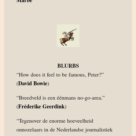
Marbe
BLURBS
“How does it feel to be famous, Peter?”
David Bowie
(
)
“Breedveld is een éénmans no-go-area.”
Fréderike Geerdink
(
)
“Tegenover de enorme hoeveelheid
onnozelaars in de Nederlandse journalistiek