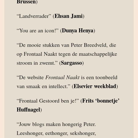
Brussen
)
Ehsan Jami
“Landverrader” (
)
Dunya Henya
“You are an icon!” (
)
“De mooie stukken van Peter Breedveld, die
op Frontaal Naakt tegen de maatschappelijke
Sargasso
stroom in zwemt.” (
)
“De website
Frontaal Naakt
is een toonbeeld
Elsevier weekblad
van smaak en intellect.” (
)
Frits ‘bonnetje’
“Frontaal Gestoord ben je!” (
Huffnagel
)
“Jouw blogs maken hongerig Peter.
Leeshonger, eethonger, sekshonger,