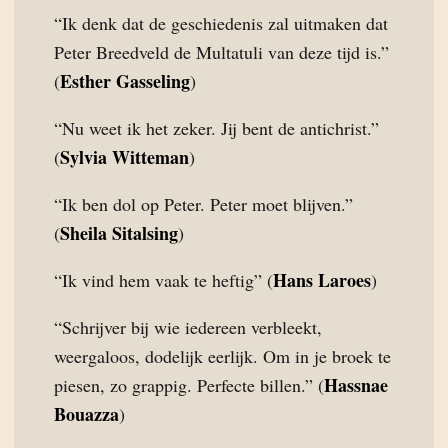
“Ik denk dat de geschiedenis zal uitmaken dat
Peter Breedveld de Multatuli van deze tijd is.”
Esther Gasseling
(
)
“Nu weet ik het zeker. Jij bent de antichrist.”
Sylvia Witteman
(
)
“Ik ben dol op Peter. Peter moet blijven.”
Sheila Sitalsing
(
)
Hans Laroes
“Ik vind hem vaak te heftig” (
)
“Schrijver bij wie iedereen verbleekt,
weergaloos, dodelijk eerlijk. Om in je broek te
Hassnae
piesen, zo grappig. Perfecte billen.” (
Bouazza
)