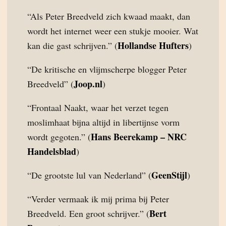
“Als Peter Breedveld zich kwaad maakt, dan
wordt het internet weer een stukje mooier. Wat
Hollandse Hufters
kan die gast schrijven.” (
)
“De kritische en vlijmscherpe blogger Peter
Joop.nl
Breedveld” (
)
“Frontaal Naakt, waar het verzet tegen
moslimhaat bijna altijd in libertijnse vorm
Hans Beerekamp – NRC
wordt gegoten.” (
Handelsblad
)
GeenStijl
“De grootste lul van Nederland” (
)
“Verder vermaak ik mij prima bij Peter
Bert
Breedveld. Een groot schrijver.” (