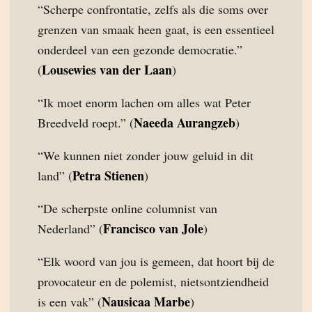
“Scherpe confrontatie, zelfs als die soms over
grenzen van smaak heen gaat, is een essentieel
onderdeel van een gezonde democratie.”
Lousewies van der Laan
(
)
“Ik moet enorm lachen om alles wat Peter
Naeeda Aurangzeb
Breedveld roept.” (
)
“We kunnen niet zonder jouw geluid in dit
Petra Stienen
land” (
)
“De scherpste online columnist van
Francisco van Jole
Nederland” (
)
“Elk woord van jou is gemeen, dat hoort bij de
provocateur en de polemist, nietsontziendheid
Nausicaa Marbe
is een vak” (
)