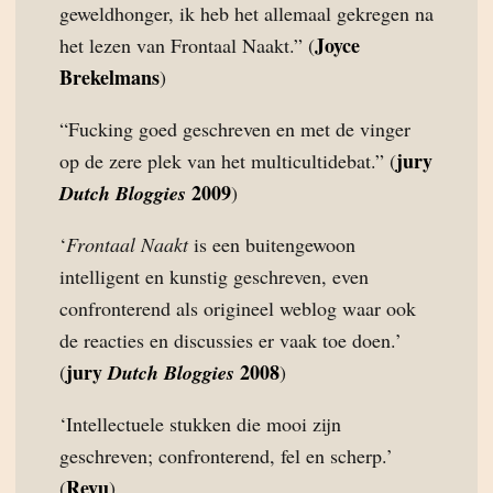
geweldhonger, ik heb het allemaal gekregen na
Joyce
het lezen van Frontaal Naakt.” (
Brekelmans
)
“Fucking goed geschreven en met de vinger
jury
op de zere plek van het multicultidebat.” (
2009
Dutch Bloggies
)
‘
Frontaal Naakt
is een buitengewoon
intelligent en kunstig geschreven, even
confronterend als origineel weblog waar ook
de reacties en discussies er vaak toe doen.’
jury
2008
(
Dutch Bloggies
)
‘Intellectuele stukken die mooi zijn
geschreven; confronterend, fel en scherp.’
Revu
(
)