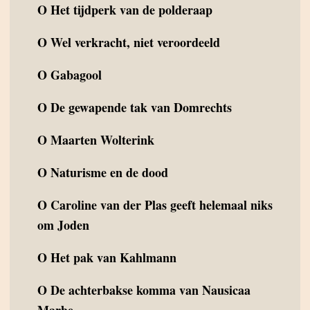
O
Het tijdperk van de polderaap
O
Wel verkracht, niet veroordeeld
O
Gabagool
O
De gewapende tak van Domrechts
O
Maarten Wolterink
O
Naturisme en de dood
O
Caroline van der Plas geeft helemaal niks
om Joden
O
Het pak van Kahlmann
O
De achterbakse komma van Nausicaa