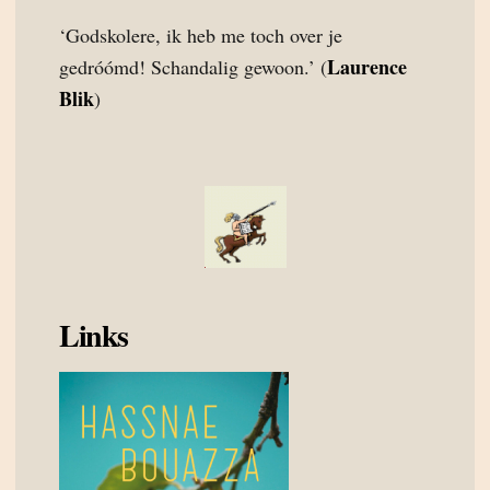
‘Godskolere, ik heb me toch over je
Laurence
gedróómd! Schandalig gewoon.’ (
Blik
)
Links