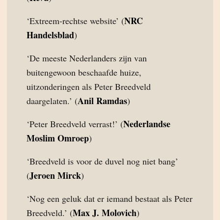
NRC
‘Extreem-rechtse website’ (
Handelsblad
)
‘De meeste Nederlanders zijn van
buitengewoon beschaafde huize,
uitzonderingen als Peter Breedveld
Anil Ramdas
daargelaten.’ (
)
Nederlandse
‘Peter Breedveld verrast!’ (
Moslim Omroep
)
‘Breedveld is voor de duvel nog niet bang’
Jeroen Mirck
(
)
‘Nog een geluk dat er iemand bestaat als Peter
Max J. Molovich
Breedveld.’ (
)