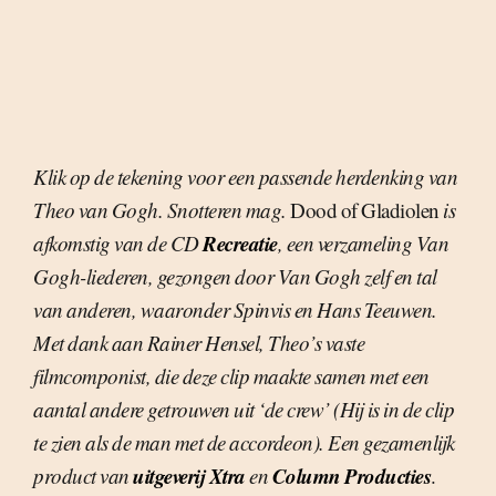
Klik op de tekening voor een passende herdenking van
Theo van Gogh. Snotteren mag.
Dood of Gladiolen
is
Recreatie
afkomstig van de CD
, een verzameling Van
Gogh-liederen, gezongen door Van Gogh zelf en tal
van anderen, waaronder Spinvis en Hans Teeuwen.
Met dank aan Rainer Hensel, Theo’s vaste
filmcomponist, die deze clip maakte samen met een
aantal andere getrouwen uit ‘de crew’ (Hij is in de clip
te zien als de man met de accordeon). Een gezamenlijk
uitgeverij Xtra
Column Producties
product van
en
.