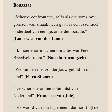
Bouazza
)
“Scherpe confrontatie, zelfs als die soms over
grenzen van smaak heen gaat, is een essentieel
onderdeel van een gezonde democratie.”
Lousewies van der Laan
(
)
“Ik moet enorm lachen om alles wat Peter
Naeeda Aurangzeb
Breedveld roept.” (
)
“We kunnen niet zonder jouw geluid in dit
Petra Stienen
land” (
)
“De scherpste online columnist van
Francisco van Jole
Nederland” (
)
“Elk woord van jou is gemeen, dat hoort bij de