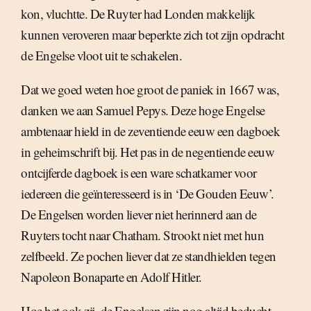
kon, vluchtte. De Ruyter had Londen makkelijk
kunnen veroveren maar beperkte zich tot zijn opdracht
de Engelse vloot uit te schakelen.
Dat we goed weten hoe groot de paniek in 1667 was,
danken we aan Samuel Pepys. Deze hoge Engelse
ambtenaar hield in de zeventiende eeuw een dagboek
in geheimschrift bij. Het pas in de negentiende eeuw
ontcijferde dagboek is een ware schatkamer voor
iedereen die geïnteresseerd is in ‘De Gouden Eeuw’.
De Engelsen worden liever niet herinnerd aan de
Ruyters tocht naar Chatham. Strookt niet met hun
zelfbeeld. Ze pochen liever dat ze standhielden tegen
Napoleon Bonaparte en Adolf Hitler.
Hoe het ook zij, de Engelsen zijn nog altijd beducht