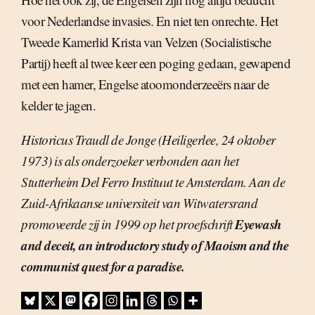
voor Nederlandse invasies. En niet ten onrechte. Het
Tweede Kamerlid Krista van Velzen (Socialistische
Partij) heeft al twee keer een poging gedaan, gewapend
met een hamer, Engelse atoomonderzeeërs naar de
kelder te jagen.
Historicus Traudl de Jonge (Heiligerlee, 24 oktober
1973) is als onderzoeker verbonden aan het
Stutterheim Del Ferro Instituut te Amsterdam. Aan de
Zuid-Afrikaanse universiteit van Witwatersrand
Eyewash
promoveerde zij in 1999 op het proefschrift
and deceit, an introductory study of Maoism and the
communist quest for a paradise.