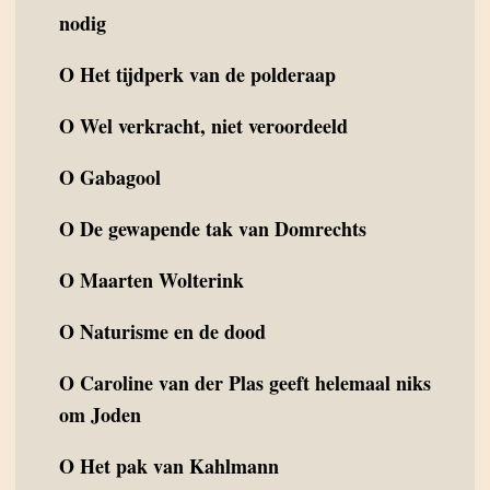
nodig
O
Het tijdperk van de polderaap
O
Wel verkracht, niet veroordeeld
O
Gabagool
O
De gewapende tak van Domrechts
O
Maarten Wolterink
O
Naturisme en de dood
O
Caroline van der Plas geeft helemaal niks
om Joden
O
Het pak van Kahlmann