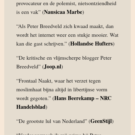
provocateur en de polemist, nietsontziendheid
Nausicaa Marbe
is een vak” (
)
“Als Peter Breedveld zich kwaad maakt, dan
wordt het internet weer een stukje mooier. Wat
Hollandse Hufters
kan die gast schrijven.” (
)
“De kritische en vlijmscherpe blogger Peter
Joop.nl
Breedveld” (
)
“Frontaal Naakt, waar het verzet tegen
moslimhaat bijna altijd in libertijnse vorm
Hans Beerekamp – NRC
wordt gegoten.” (
Handelsblad
)
GeenStijl
“De grootste lul van Nederland” (
)