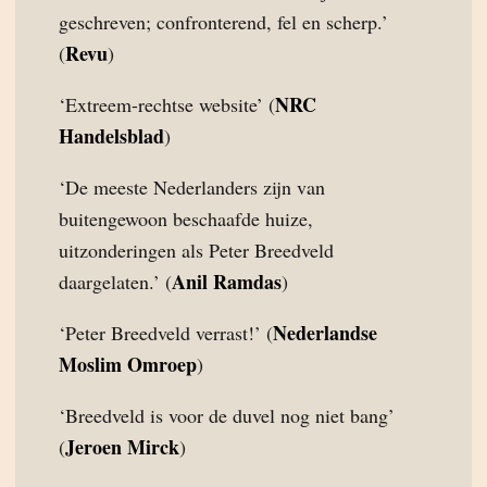
geschreven; confronterend, fel en scherp.’
Revu
(
)
NRC
‘Extreem-rechtse website’ (
Handelsblad
)
‘De meeste Nederlanders zijn van
buitengewoon beschaafde huize,
uitzonderingen als Peter Breedveld
Anil Ramdas
daargelaten.’ (
)
Nederlandse
‘Peter Breedveld verrast!’ (
Moslim Omroep
)
‘Breedveld is voor de duvel nog niet bang’
Jeroen Mirck
(
)