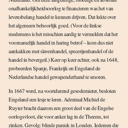
onafhankelijkheidsoorlog te financieren was het van
levensbelang handel te kunnen drijven. Dat lukte over
het algemeen behoorlijk goed. (Voor de linkse
medemens is het misschien aardig te vermelden dat het
voornamelijk handel in haring betrof – kom dus niet
aankakken met slavenhandel, specerijenhandel of de
handel in bevergeil.) Keer op keer echter, ook na 1648,
probeerden Spanje, Frankrijk en Engeland de
Nederlandse handel gewapenderhand te smoren.
In 1667 werd, na voortdurend gesodemieter, besloten
Engeland een lesje te leren. Admiraal Michiel de
Ruyter bracht daarom een groot deel van de Engelse
oorlogsvloot, die voor anker lag in de Theems, tot
zinken. Gevolg: blinde paniek in Londen. Iedereen die