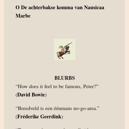
O
De achterbakse komma van Nausicaa
Marbe
BLURBS
“How does it feel to be famous, Peter?”
David Bowie
(
)
“Breedveld is een éénmans no-go-area.”
Fréderike Geerdink
(
)