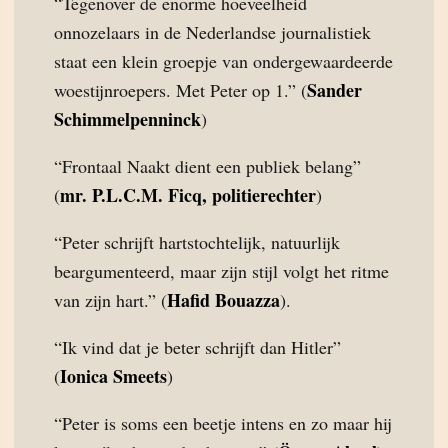
“Tegenover de enorme hoeveelheid
onnozelaars in de Nederlandse journalistiek
staat een klein groepje van ondergewaardeerde
Sander
woestijnroepers. Met Peter op 1.” (
Schimmelpenninck
)
“Frontaal Naakt dient een publiek belang”
mr. P.L.C.M. Ficq, politierechter
(
)
“Peter schrijft hartstochtelijk, natuurlijk
beargumenteerd, maar zijn stijl volgt het ritme
Hafid Bouazza
van zijn hart.” (
).
“Ik vind dat je beter schrijft dan Hitler”
Ionica Smeets
(
)
“Peter is soms een beetje intens en zo maar hij