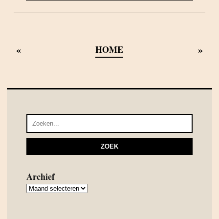
«
»
HOME
Archief
Archief