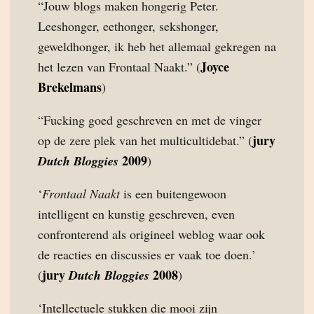
“Jouw blogs maken hongerig Peter.
Leeshonger, eethonger, sekshonger,
geweldhonger, ik heb het allemaal gekregen na
Joyce
het lezen van Frontaal Naakt.” (
Brekelmans
)
“Fucking goed geschreven en met de vinger
jury
op de zere plek van het multicultidebat.” (
2009
Dutch Bloggies
)
‘
Frontaal Naakt
is een buitengewoon
intelligent en kunstig geschreven, even
confronterend als origineel weblog waar ook
de reacties en discussies er vaak toe doen.’
jury
2008
(
Dutch Bloggies
)
‘Intellectuele stukken die mooi zijn