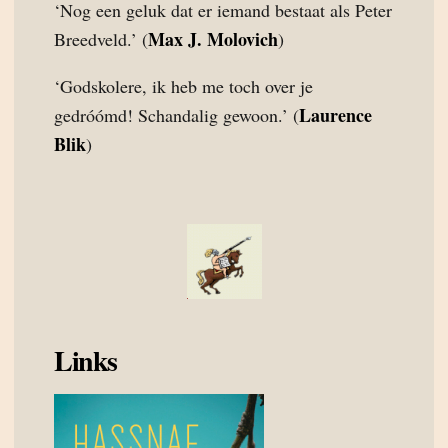
‘Nog een geluk dat er iemand bestaat als Peter
Max J. Molovich
Breedveld.’ (
)
‘Godskolere, ik heb me toch over je
Laurence
gedróómd! Schandalig gewoon.’ (
Blik
)
Links