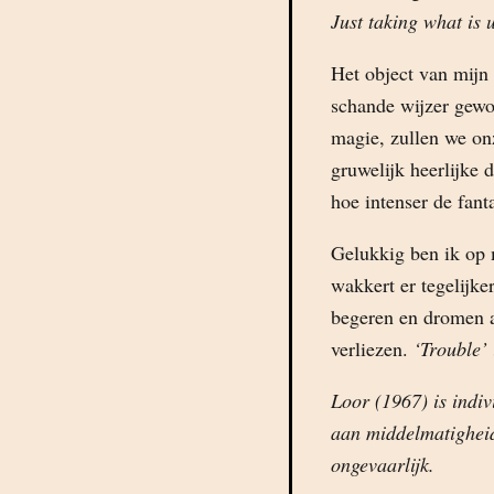
Just taking what is 
Het object van mijn 
schande wijzer gewo
magie, zullen we on
gruwelijk heerlijke 
hoe intenser de fant
Gelukkig ben ik op m
wakkert er tegelijker
begeren en dromen al
verliezen.
‘Trouble’
Loor (1967) is indiv
aan middelmatigheid
ongevaarlijk.