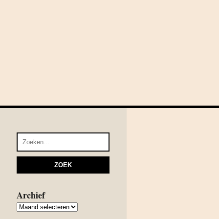
Archief
Archief