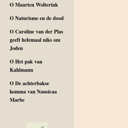
O
Maarten Wolterink
O
Naturisme en de dood
O
Caroline van der Plas
geeft helemaal niks om
Joden
O
Het pak van
Kahlmann
O
De achterbakse
komma van Nausicaa
Marbe