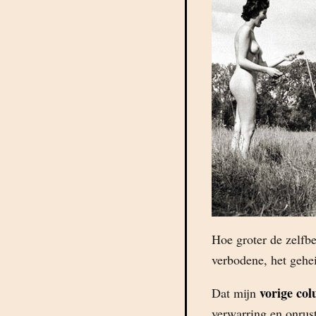
Hoe groter de zelfbe
verbodene, het gehe
vorige col
Dat mijn
verwarring en onrus