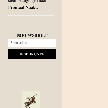
steunbetuigingen naar
Frontaal Naakt
.
NIEUWSBRIEF
INSCHRIJVEN