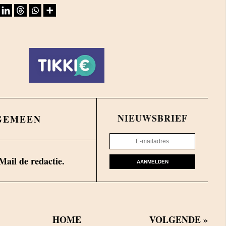
NIEUWSBRIEF
GEMEEN
Mail de redactie.
AANMELDEN
HOME
VOLGENDE
»