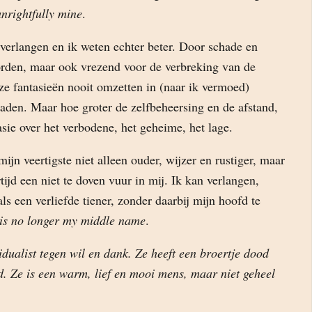
unrightfully mine
.
verlangen en ik weten echter beter. Door schade en
rden, maar ook vrezend voor de verbreking van de
ze fantasieën nooit omzetten in (naar ik vermoed)
daden. Maar hoe groter de zelfbeheersing en de afstand,
asie over het verbodene, het geheime, het lage.
ijn veertigste niet alleen ouder, wijzer en rustiger, maar
tijd een niet te doven vuur in mij. Ik kan verlangen,
s een verliefde tiener, zonder daarbij mijn hoofd te
 is no longer my middle name
.
idualist tegen wil en dank. Ze heeft een broertje dood
. Ze is een warm, lief en mooi mens, maar niet geheel