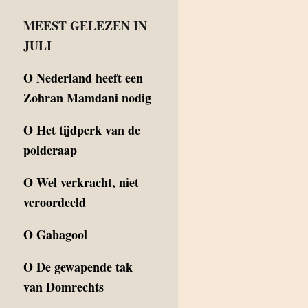
MEEST GELEZEN IN
JULI
O
Nederland heeft een
Zohran Mamdani nodig
O
Het tijdperk van de
polderaap
O
Wel verkracht, niet
veroordeeld
O
Gabagool
O
De gewapende tak
van Domrechts