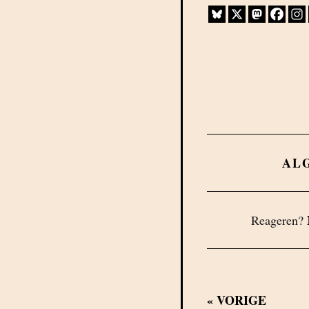
AL
Reageren?
«
VORIGE