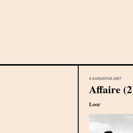
4 AUGUSTUS 2007
Affaire (2
Loor