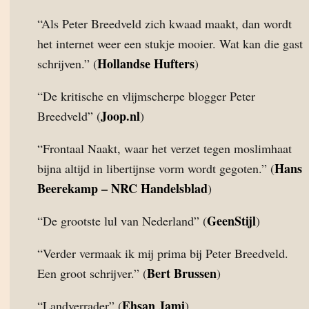
“Als Peter Breedveld zich kwaad maakt, dan wordt
het internet weer een stukje mooier. Wat kan die gast
Hollandse Hufters
schrijven.” (
)
“De kritische en vlijmscherpe blogger Peter
Joop.nl
Breedveld” (
)
“Frontaal Naakt, waar het verzet tegen moslimhaat
Hans
bijna altijd in libertijnse vorm wordt gegoten.” (
Beerekamp – NRC Handelsblad
)
GeenStijl
“De grootste lul van Nederland” (
)
“Verder vermaak ik mij prima bij Peter Breedveld.
Bert Brussen
Een groot schrijver.” (
)
Ehsan Jami
“Landverrader” (
)