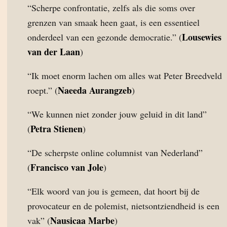
“Scherpe confrontatie, zelfs als die soms over
grenzen van smaak heen gaat, is een essentieel
Lousewies
onderdeel van een gezonde democratie.” (
van der Laan
)
“Ik moet enorm lachen om alles wat Peter Breedveld
Naeeda Aurangzeb
roept.” (
)
“We kunnen niet zonder jouw geluid in dit land”
Petra Stienen
(
)
“De scherpste online columnist van Nederland”
Francisco van Jole
(
)
“Elk woord van jou is gemeen, dat hoort bij de
provocateur en de polemist, nietsontziendheid is een
Nausicaa Marbe
vak” (
)