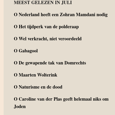
MEEST GELEZEN IN JULI
O
Nederland heeft een Zohran Mamdani nodig
O
Het tijdperk van de polderaap
O
Wel verkracht, niet veroordeeld
O
Gabagool
O
De gewapende tak van Domrechts
O
Maarten Wolterink
O
Naturisme en de dood
O
Caroline van der Plas geeft helemaal niks om
Joden