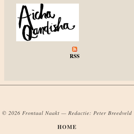
RSS
© 2026 Frontaal Naakt — Redactie: Peter Breedveld
HOME