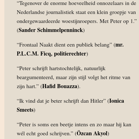
“Tegenover de enorme hoeveelheid onnozelaars in de
Nederlandse journalistiek staat een klein groepje van
ondergewaardeerde woestijnroepers. Met Peter op 1.”
Sander Schimmelpenninck
(
)
mr.
“Frontaal Naakt dient een publiek belang” (
P.L.C.M. Ficq, politierechter
)
“Peter schrijft hartstochtelijk, natuurlijk
beargumenteerd, maar zijn stijl volgt het ritme van
Hafid Bouazza
zijn hart.” (
).
Ionica
“Ik vind dat je beter schrijft dan Hitler” (
Smeets
)
“Peter is soms een beetje intens en zo maar hij kan
Özcan Akyol
wél echt goed schrijven.” (
)