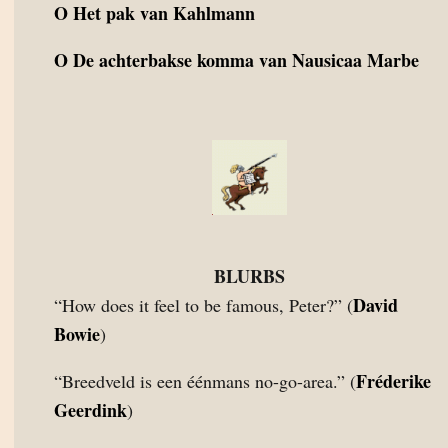
O
Het pak van Kahlmann
O
De achterbakse komma van Nausicaa Marbe
BLURBS
David
“How does it feel to be famous, Peter?” (
Bowie
)
Fréderike
“Breedveld is een éénmans no-go-area.” (
Geerdink
)