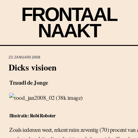
FRONTAAL
NAAKT
23 JANUARI 2008
Dicks visioen
Traudl de Jonge
Illustratie:
Robi Roboter
Zoals iedereen weet, rekent ruim zeventig (70) procent van a