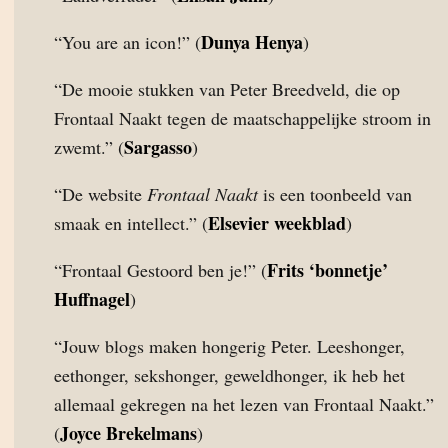
Dunya Henya
“You are an icon!” (
)
“De mooie stukken van Peter Breedveld, die op
Frontaal Naakt tegen de maatschappelijke stroom in
Sargasso
zwemt.” (
)
“De website
Frontaal Naakt
is een toonbeeld van
Elsevier weekblad
smaak en intellect.” (
)
Frits ‘bonnetje’
“Frontaal Gestoord ben je!” (
Huffnagel
)
“Jouw blogs maken hongerig Peter. Leeshonger,
eethonger, sekshonger, geweldhonger, ik heb het
allemaal gekregen na het lezen van Frontaal Naakt.”
Joyce Brekelmans
(
)