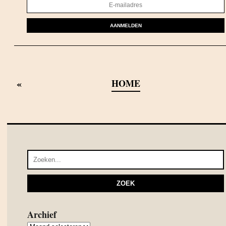
AANMELDEN
«
HOME
Archief