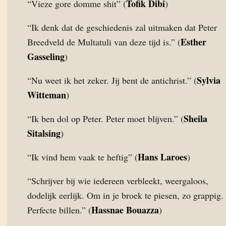
Tofik Dibi
“Vieze gore domme shit” (
)
“Ik denk dat de geschiedenis zal uitmaken dat Peter
Esther
Breedveld de Multatuli van deze tijd is.” (
Gasseling
)
Sylvia
“Nu weet ik het zeker. Jij bent de antichrist.” (
Witteman
)
Sheila
“Ik ben dol op Peter. Peter moet blijven.” (
Sitalsing
)
Hans Laroes
“Ik vind hem vaak te heftig” (
)
“Schrijver bij wie iedereen verbleekt, weergaloos,
dodelijk eerlijk. Om in je broek te piesen, zo grappig.
Hassnae Bouazza
Perfecte billen.” (
)