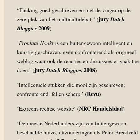
“Fucking goed geschreven en met de vinger op de
jury
zere plek van het multicultidebat.” (
Dutch
2009
Bloggies
)
‘
Frontaal Naakt
is een buitengewoon intelligent en
kunstig geschreven, even confronterend als origineel
weblog waar ook de reacties en discussies er vaak toe
jury
2008
doen.’ (
Dutch Bloggies
)
‘Intellectuele stukken die mooi zijn geschreven;
Revu
confronterend, fel en scherp.’ (
)
NRC Handelsblad
‘Extreem-rechtse website’ (
)
‘De meeste Nederlanders zijn van buitengewoon
beschaafde huize, uitzonderingen als Peter Breedveld