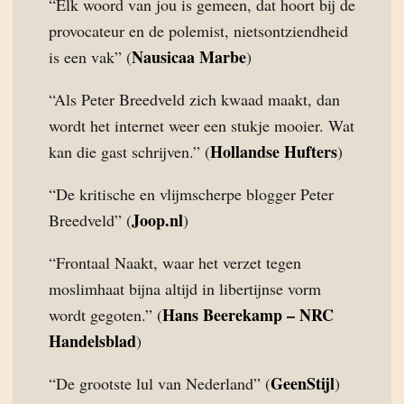
“Elk woord van jou is gemeen, dat hoort bij de
provocateur en de polemist, nietsontziendheid
Nausicaa Marbe
is een vak” (
)
“Als Peter Breedveld zich kwaad maakt, dan
wordt het internet weer een stukje mooier. Wat
Hollandse Hufters
kan die gast schrijven.” (
)
“De kritische en vlijmscherpe blogger Peter
Joop.nl
Breedveld” (
)
“Frontaal Naakt, waar het verzet tegen
moslimhaat bijna altijd in libertijnse vorm
Hans Beerekamp – NRC
wordt gegoten.” (
Handelsblad
)
GeenStijl
“De grootste lul van Nederland” (
)