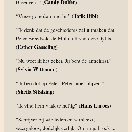
Candy Dulfer
Breedveld.” (
)
Tofik Dibi
“Vieze gore domme shit” (
)
“Ik denk dat de geschiedenis zal uitmaken dat
Peter Breedveld de Multatuli van deze tijd is.”
Esther Gasseling
(
)
“Nu weet ik het zeker. Jij bent de antichrist.”
Sylvia Witteman
(
)
“Ik ben dol op Peter. Peter moet blijven.”
Sheila Sitalsing
(
)
Hans Laroes
“Ik vind hem vaak te heftig” (
)
“Schrijver bij wie iedereen verbleekt,
weergaloos, dodelijk eerlijk. Om in je broek te