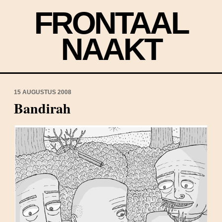
FRONTAAL
NAAKT
15 AUGUSTUS 2008
Bandirah