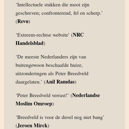
‘Intellectuele stukken die mooi zijn
geschreven; confronterend, fel en scherp.’
Revu
(
)
NRC
‘Extreem-rechtse website’ (
Handelsblad
)
‘De meeste Nederlanders zijn van
buitengewoon beschaafde huize,
uitzonderingen als Peter Breedveld
Anil Ramdas
daargelaten.’ (
)
Nederlandse
‘Peter Breedveld verrast!’ (
Moslim Omroep
)
‘Breedveld is voor de duvel nog niet bang’
Jeroen Mirck
(
)