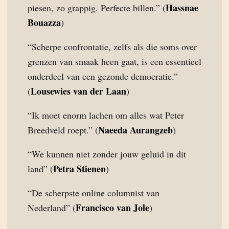
Hassnae
piesen, zo grappig. Perfecte billen.” (
Bouazza
)
“Scherpe confrontatie, zelfs als die soms over
grenzen van smaak heen gaat, is een essentieel
onderdeel van een gezonde democratie.”
Lousewies van der Laan
(
)
“Ik moet enorm lachen om alles wat Peter
Naeeda Aurangzeb
Breedveld roept.” (
)
“We kunnen niet zonder jouw geluid in dit
Petra Stienen
land” (
)
“De scherpste online columnist van
Francisco van Jole
Nederland” (
)