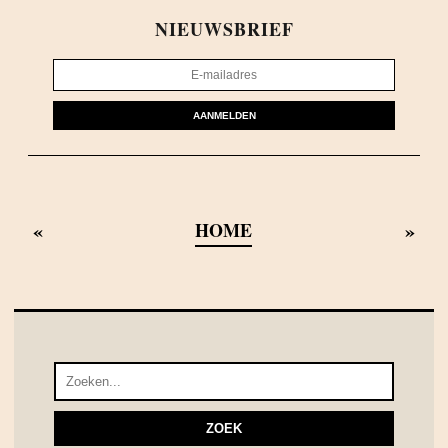
NIEUWSBRIEF
AANMELDEN
«
»
HOME