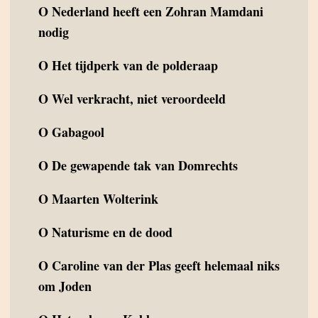
O
Nederland heeft een Zohran Mamdani
nodig
O
Het tijdperk van de polderaap
O
Wel verkracht, niet veroordeeld
O
Gabagool
O
De gewapende tak van Domrechts
O
Maarten Wolterink
O
Naturisme en de dood
O
Caroline van der Plas geeft helemaal niks
om Joden