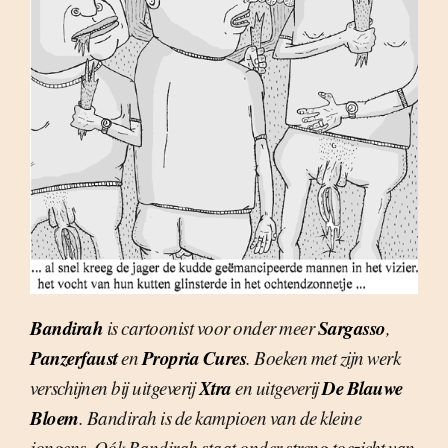
Bandirah
Sargasso
is cartoonist voor onder meer
,
Panzerfaust
Propria Cures
en
. Boeken met zijn werk
Xtra
De Blauwe
verschijnen bij uitgeverij
en uitgeverij
Bloem
. Bandirah is de kampioen van de kleine
jongens. Oók Bandirah staat onder streng toezicht van