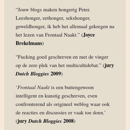
“Jouw blogs maken hongerig Peter.
Leeshonger, eethonger, sekshonger,
geweldhonger, ik heb het allemaal gekregen na
Joyce
het lezen van Frontaal Naakt.” (
Brekelmans
)
“Fucking goed geschreven en met de vinger
jury
op de zere plek van het multicultidebat.” (
2009
Dutch Bloggies
)
‘
Frontaal Naakt
is een buitengewoon
intelligent en kunstig geschreven, even
confronterend als origineel weblog waar ook
de reacties en discussies er vaak toe doen.’
jury
2008
(
Dutch Bloggies
)