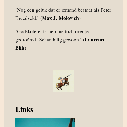
‘Nog een geluk dat er iemand bestaat als Peter
Max J. Molovich
Breedveld.’ (
)
‘Godskolere, ik heb me toch over je
Laurence
gedróómd! Schandalig gewoon.’ (
Blik
)
Links