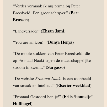
“Verder vermaak ik mij prima bij Peter
Bert
Breedveld. Een groot schrijver.” (
Brussen
)
Ehsan Jami
“Landverrader” (
)
Dunya Henya
“You are an icon!” (
)
“De mooie stukken van Peter Breedveld, die
op Frontaal Naakt tegen de maatschappelijke
Sargasso
stroom in zwemt.” (
)
“De website
Frontaal Naakt
is een toonbeeld
Elsevier weekblad
van smaak en intellect.” (
)
Frits ‘bonnetje’
“Frontaal Gestoord ben je!” (
Huffnagel
)