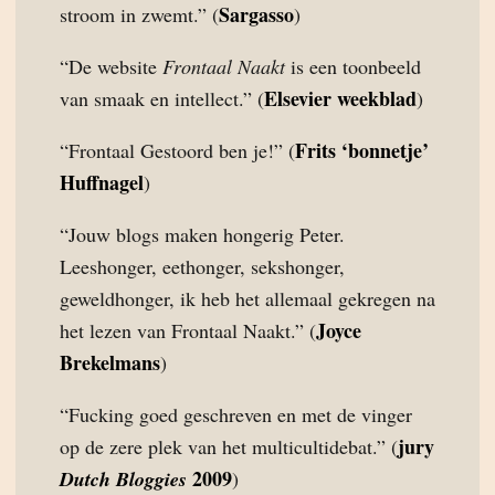
Sargasso
stroom in zwemt.” (
)
“De website
Frontaal Naakt
is een toonbeeld
Elsevier weekblad
van smaak en intellect.” (
)
Frits ‘bonnetje’
“Frontaal Gestoord ben je!” (
Huffnagel
)
“Jouw blogs maken hongerig Peter.
Leeshonger, eethonger, sekshonger,
geweldhonger, ik heb het allemaal gekregen na
Joyce
het lezen van Frontaal Naakt.” (
Brekelmans
)
“Fucking goed geschreven en met de vinger
jury
op de zere plek van het multicultidebat.” (
2009
Dutch Bloggies
)