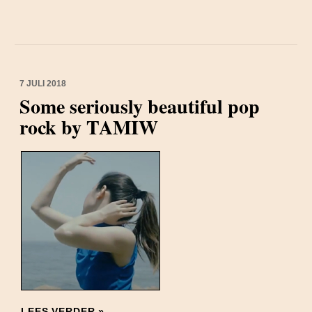
7 JULI 2018
Some seriously beautiful pop
rock by TAMIW
LEES VERDER »