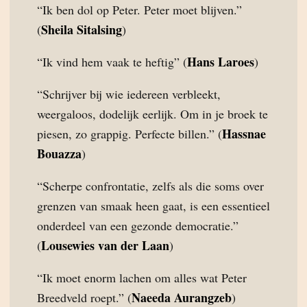
“Ik ben dol op Peter. Peter moet blijven.”
Sheila Sitalsing
(
)
Hans Laroes
“Ik vind hem vaak te heftig” (
)
“Schrijver bij wie iedereen verbleekt,
weergaloos, dodelijk eerlijk. Om in je broek te
Hassnae
piesen, zo grappig. Perfecte billen.” (
Bouazza
)
“Scherpe confrontatie, zelfs als die soms over
grenzen van smaak heen gaat, is een essentieel
onderdeel van een gezonde democratie.”
Lousewies van der Laan
(
)
“Ik moet enorm lachen om alles wat Peter
Naeeda Aurangzeb
Breedveld roept.” (
)