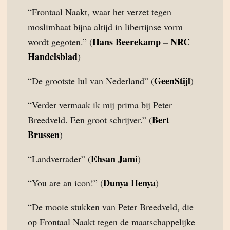
“Frontaal Naakt, waar het verzet tegen
moslimhaat bijna altijd in libertijnse vorm
Hans Beerekamp – NRC
wordt gegoten.” (
Handelsblad
)
GeenStijl
“De grootste lul van Nederland” (
)
“Verder vermaak ik mij prima bij Peter
Bert
Breedveld. Een groot schrijver.” (
Brussen
)
Ehsan Jami
“Landverrader” (
)
Dunya Henya
“You are an icon!” (
)
“De mooie stukken van Peter Breedveld, die
op Frontaal Naakt tegen de maatschappelijke