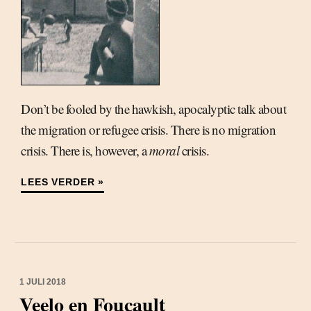
Don’t be fooled by the hawkish, apocalyptic talk about
the migration or refugee crisis. There is no migration
crisis. There is, however, a
moral
crisis.
LEES VERDER »
1 JULI 2018
Veelo en Foucault