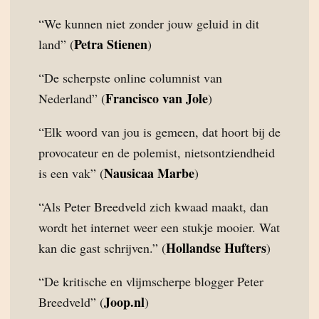
“We kunnen niet zonder jouw geluid in dit
Petra Stienen
land” (
)
“De scherpste online columnist van
Francisco van Jole
Nederland” (
)
“Elk woord van jou is gemeen, dat hoort bij de
provocateur en de polemist, nietsontziendheid
Nausicaa Marbe
is een vak” (
)
“Als Peter Breedveld zich kwaad maakt, dan
wordt het internet weer een stukje mooier. Wat
Hollandse Hufters
kan die gast schrijven.” (
)
“De kritische en vlijmscherpe blogger Peter
Joop.nl
Breedveld” (
)