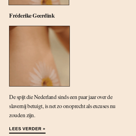
Fréderike Geerdink
De spijt die Nederland sinds een paar jaar over de
slavernij betuigt, is net zo onoprecht als excuses nu
zouden zijn.
LEES VERDER »