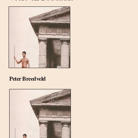
Peter Breedveld