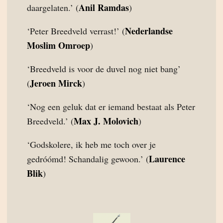
Anil Ramdas
daargelaten.’ (
)
Nederlandse
‘Peter Breedveld verrast!’ (
Moslim Omroep
)
‘Breedveld is voor de duvel nog niet bang’
Jeroen Mirck
(
)
‘Nog een geluk dat er iemand bestaat als Peter
Max J. Molovich
Breedveld.’ (
)
‘Godskolere, ik heb me toch over je
Laurence
gedróómd! Schandalig gewoon.’ (
Blik
)