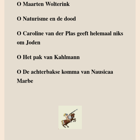
O
Maarten Wolterink
O
Naturisme en de dood
O
Caroline van der Plas geeft helemaal niks
om Joden
O
Het pak van Kahlmann
O
De achterbakse komma van Nausicaa
Marbe