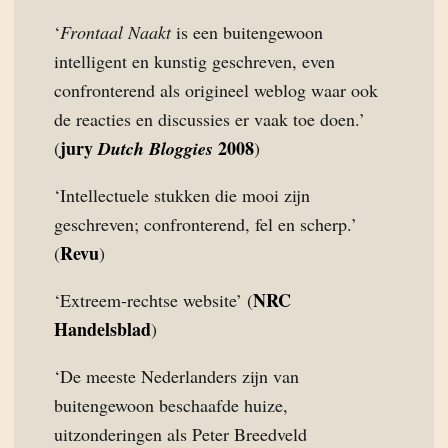
‘
Frontaal Naakt
is een buitengewoon
intelligent en kunstig geschreven, even
confronterend als origineel weblog waar ook
de reacties en discussies er vaak toe doen.’
jury
2008
(
Dutch Bloggies
)
‘Intellectuele stukken die mooi zijn
geschreven; confronterend, fel en scherp.’
Revu
(
)
NRC
‘Extreem-rechtse website’ (
Handelsblad
)
‘De meeste Nederlanders zijn van
buitengewoon beschaafde huize,
uitzonderingen als Peter Breedveld