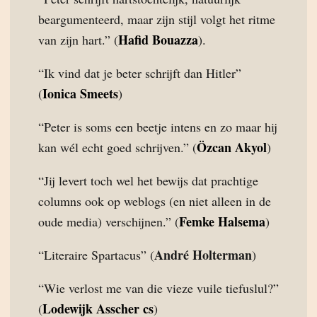
beargumenteerd, maar zijn stijl volgt het ritme
Hafid Bouazza
van zijn hart.” (
).
“Ik vind dat je beter schrijft dan Hitler”
Ionica Smeets
(
)
“Peter is soms een beetje intens en zo maar hij
Özcan Akyol
kan wél echt goed schrijven.” (
)
“Jij levert toch wel het bewijs dat prachtige
columns ook op weblogs (en niet alleen in de
Femke Halsema
oude media) verschijnen.” (
)
André Holterman
“Literaire Spartacus” (
)
“Wie verlost me van die vieze vuile tiefuslul?”
Lodewijk Asscher cs
(
)