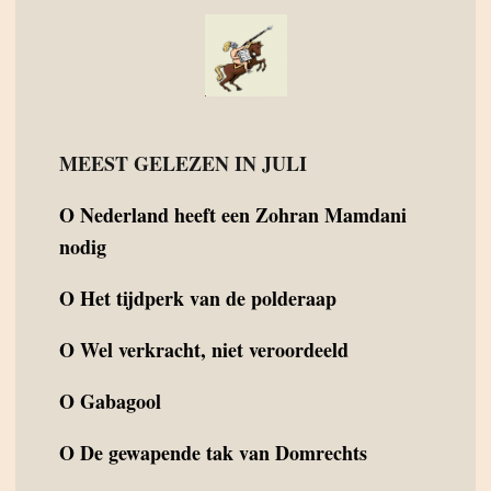
MEEST GELEZEN IN JULI
O
Nederland heeft een Zohran Mamdani
nodig
O
Het tijdperk van de polderaap
O
Wel verkracht, niet veroordeeld
O
Gabagool
O
De gewapende tak van Domrechts