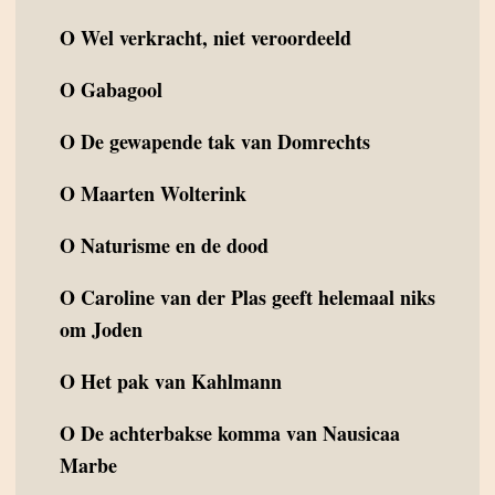
O
Wel verkracht, niet veroordeeld
O
Gabagool
O
De gewapende tak van Domrechts
O
Maarten Wolterink
O
Naturisme en de dood
O
Caroline van der Plas geeft helemaal niks
om Joden
O
Het pak van Kahlmann
O
De achterbakse komma van Nausicaa
Marbe