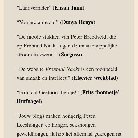
Ehsan Jami
“Landverrader” (
)
Dunya Henya
“You are an icon!” (
)
“De mooie stukken van Peter Breedveld, die
op Frontaal Naakt tegen de maatschappelijke
Sargasso
stroom in zwemt.” (
)
“De website
Frontaal Naakt
is een toonbeeld
Elsevier weekblad
van smaak en intellect.” (
)
Frits ‘bonnetje’
“Frontaal Gestoord ben je!” (
Huffnagel
)
“Jouw blogs maken hongerig Peter.
Leeshonger, eethonger, sekshonger,
geweldhonger, ik heb het allemaal gekregen na