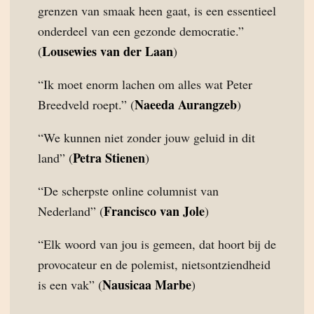
grenzen van smaak heen gaat, is een essentieel
onderdeel van een gezonde democratie.”
Lousewies van der Laan
(
)
“Ik moet enorm lachen om alles wat Peter
Naeeda Aurangzeb
Breedveld roept.” (
)
“We kunnen niet zonder jouw geluid in dit
Petra Stienen
land” (
)
“De scherpste online columnist van
Francisco van Jole
Nederland” (
)
“Elk woord van jou is gemeen, dat hoort bij de
provocateur en de polemist, nietsontziendheid
Nausicaa Marbe
is een vak” (
)