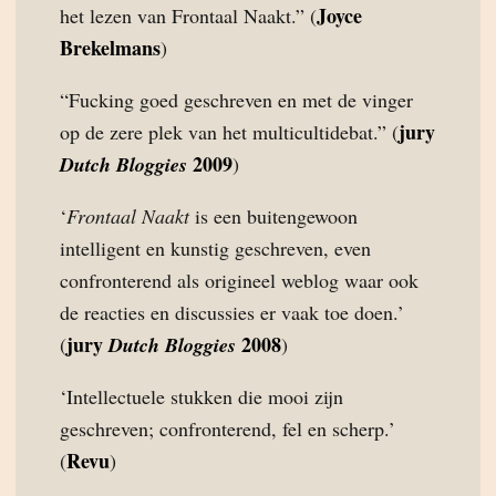
Joyce
het lezen van Frontaal Naakt.” (
Brekelmans
)
“Fucking goed geschreven en met de vinger
jury
op de zere plek van het multicultidebat.” (
2009
Dutch Bloggies
)
‘
Frontaal Naakt
is een buitengewoon
intelligent en kunstig geschreven, even
confronterend als origineel weblog waar ook
de reacties en discussies er vaak toe doen.’
jury
2008
(
Dutch Bloggies
)
‘Intellectuele stukken die mooi zijn
geschreven; confronterend, fel en scherp.’
Revu
(
)