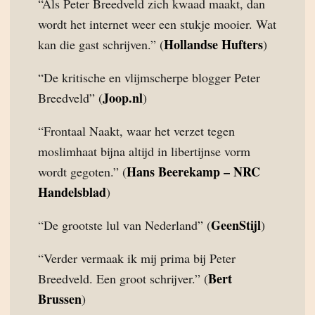
“Als Peter Breedveld zich kwaad maakt, dan
wordt het internet weer een stukje mooier. Wat
Hollandse Hufters
kan die gast schrijven.” (
)
“De kritische en vlijmscherpe blogger Peter
Joop.nl
Breedveld” (
)
“Frontaal Naakt, waar het verzet tegen
moslimhaat bijna altijd in libertijnse vorm
Hans Beerekamp – NRC
wordt gegoten.” (
Handelsblad
)
GeenStijl
“De grootste lul van Nederland” (
)
“Verder vermaak ik mij prima bij Peter
Bert
Breedveld. Een groot schrijver.” (
Brussen
)