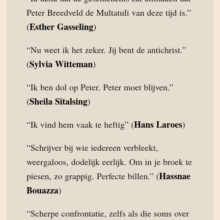
Peter Breedveld de Multatuli van deze tijd is.”
Esther Gasseling
(
)
“Nu weet ik het zeker. Jij bent de antichrist.”
Sylvia Witteman
(
)
“Ik ben dol op Peter. Peter moet blijven.”
Sheila Sitalsing
(
)
Hans Laroes
“Ik vind hem vaak te heftig” (
)
“Schrijver bij wie iedereen verbleekt,
weergaloos, dodelijk eerlijk. Om in je broek te
Hassnae
piesen, zo grappig. Perfecte billen.” (
Bouazza
)
“Scherpe confrontatie, zelfs als die soms over