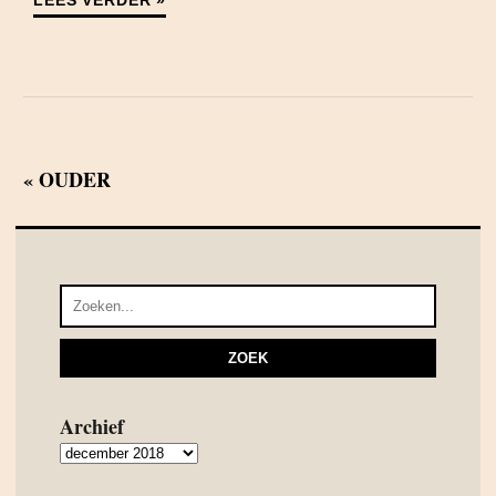
LEES VERDER »
« OUDER
Archief
Archief