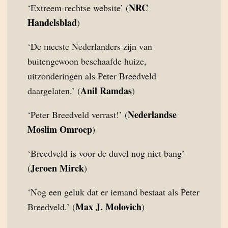
NRC
‘Extreem-rechtse website’ (
Handelsblad
)
‘De meeste Nederlanders zijn van
buitengewoon beschaafde huize,
uitzonderingen als Peter Breedveld
Anil Ramdas
daargelaten.’ (
)
Nederlandse
‘Peter Breedveld verrast!’ (
Moslim Omroep
)
‘Breedveld is voor de duvel nog niet bang’
Jeroen Mirck
(
)
‘Nog een geluk dat er iemand bestaat als Peter
Max J. Molovich
Breedveld.’ (
)