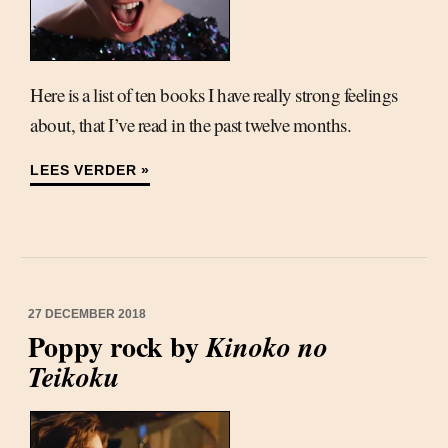
Here is a list of ten books I have really strong feelings
about, that I’ve read in the past twelve months.
LEES VERDER »
27 DECEMBER 2018
Poppy rock by
Kinoko no
Teikoku