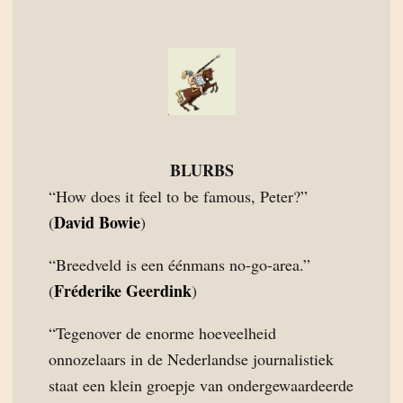
BLURBS
“How does it feel to be famous, Peter?”
David Bowie
(
)
“Breedveld is een éénmans no-go-area.”
Fréderike Geerdink
(
)
“Tegenover de enorme hoeveelheid
onnozelaars in de Nederlandse journalistiek
staat een klein groepje van ondergewaardeerde