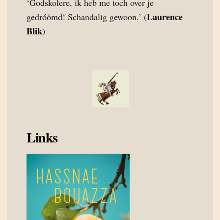
‘Godskolere, ik heb me toch over je
Laurence
gedróómd! Schandalig gewoon.’ (
Blik
)
Links