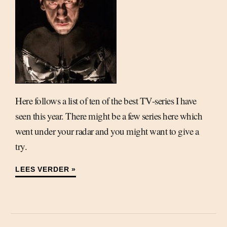
Here follows a list of ten of the best TV-series I have
seen this year. There might be a few series here which
went under your radar and you might want to give a
try.
LEES VERDER »