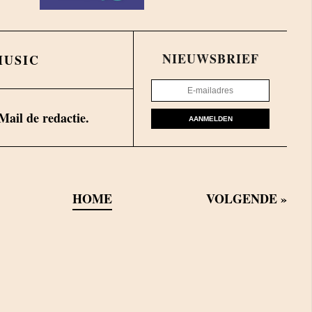
NIEUWSBRIEF
MUSIC
Mail de redactie.
AANMELDEN
HOME
VOLGENDE
»