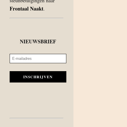
steunbetuigingen naar
Frontaal Naakt
.
NIEUWSBRIEF
INSCHRIJVEN