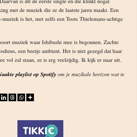
Daarvan is dit de eerste single en die klinkt nogal
king met de muziek die ze de laatste jaren maakt. Een
s-muziek is het, met zelfs een Toots Thielemans-achtige
t soort muziek waar Ishibashi mee is begonnen. Zachte
elodieus, een beetje ambient. Het is niet gezegd dat haar
vol zal staan, ze is erg veelzijdig. Ik kijk er naar uit.
aakte playlist op Spotify
om je muzikale horizon wat te