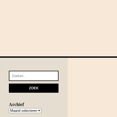
Archief
Archief