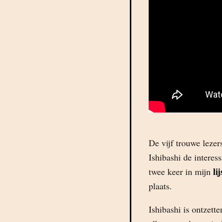
De vijf trouwe leze
Ishibashi de interes
li
twee keer in mijn
plaats.
Ishibashi is ontzett