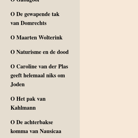
O
De gewapende tak
van Domrechts
O
Maarten Wolterink
O
Naturisme en de dood
O
Caroline van der Plas
geeft helemaal niks om
Joden
O
Het pak van
Kahlmann
O
De achterbakse
komma van Nausicaa