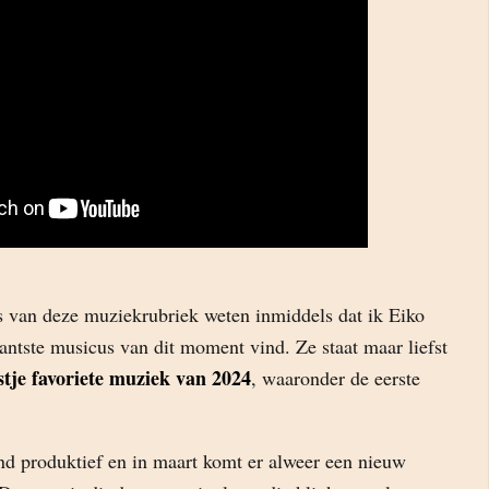
rs van deze muziekrubriek weten inmiddels dat ik Eiko
santste musicus van dit moment vind. Ze staat maar liefst
jstje favoriete muziek van 2024
, waaronder de eerste
end produktief en in maart komt er alweer een nieuw