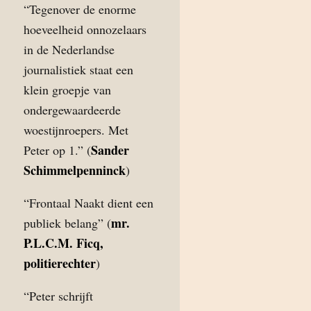
“Tegenover de enorme
hoeveelheid onnozelaars
in de Nederlandse
journalistiek staat een
klein groepje van
ondergewaardeerde
woestijnroepers. Met
Sander
Peter op 1.” (
Schimmelpenninck
)
“Frontaal Naakt dient een
mr.
publiek belang” (
P.L.C.M. Ficq,
politierechter
)
“Peter schrijft