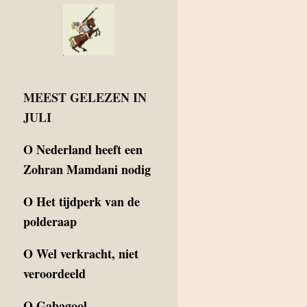
MEEST GELEZEN IN
JULI
O
Nederland heeft een
Zohran Mamdani nodig
O
Het tijdperk van de
polderaap
O
Wel verkracht, niet
veroordeeld
O
Gabagool