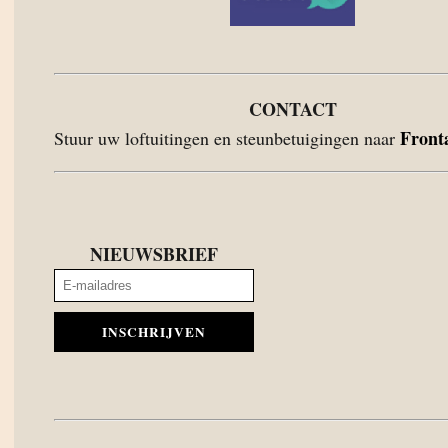
CONTACT
Front
Stuur uw loftuitingen en steunbetuigingen naar
NIEUWSBRIEF
INSCHRIJVEN