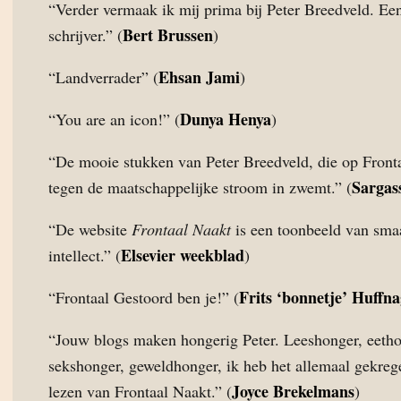
“Verder vermaak ik mij prima bij Peter Breedveld. Ee
Bert Brussen
schrijver.” (
)
Ehsan Jami
“Landverrader” (
)
Dunya Henya
“You are an icon!” (
)
“De mooie stukken van Peter Breedveld, die op Front
Sargas
tegen de maatschappelijke stroom in zwemt.” (
“De website
Frontaal Naakt
is een toonbeeld van sma
Elsevier weekblad
intellect.” (
)
Frits ‘bonnetje’ Huffna
“Frontaal Gestoord ben je!” (
“Jouw blogs maken hongerig Peter. Leeshonger, eetho
sekshonger, geweldhonger, ik heb het allemaal gekreg
Joyce Brekelmans
lezen van Frontaal Naakt.” (
)