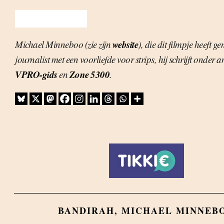
website
Michael Minneboo (zie zijn
), die dit filmpje heeft g
journalist met een voorliefde voor strips, hij schrijft onder 
VPRO-gids
Zone 5300
en
.
BANDIRAH
,
MICHAEL MINNEB