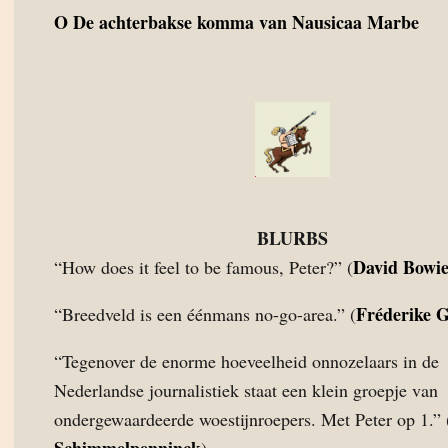
O
De achterbakse komma van Nausicaa Marbe
BLURBS
David Bowi
“How does it feel to be famous, Peter?” (
Fréderike 
“Breedveld is een éénmans no-go-area.” (
“Tegenover de enorme hoeveelheid onnozelaars in de
Nederlandse journalistiek staat een klein groepje van
ondergewaardeerde woestijnroepers. Met Peter op 1.” 