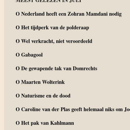
MEEST GELEZEN IN JULI
O
Nederland heeft een Zohran Mamdani nodig
O
Het tijdperk van de polderaap
O
Wel verkracht, niet veroordeeld
O
Gabagool
O
De gewapende tak van Domrechts
O
Maarten Wolterink
O
Naturisme en de dood
O
Caroline van der Plas geeft helemaal niks om J
O
Het pak van Kahlmann