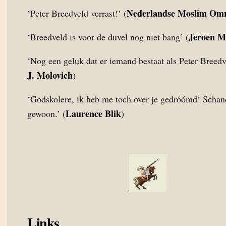
Nederlandse Moslim Om
‘Peter Breedveld verrast!’ (
Jeroen M
‘Breedveld is voor de duvel nog niet bang’ (
‘Nog een geluk dat er iemand bestaat als Peter Breedve
J. Molovich
)
‘Godskolere, ik heb me toch over je gedróómd! Schan
Laurence Blik
gewoon.’ (
)
Links