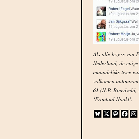
Als alle lezers van 
Nederland, de enige 
maandelijks twee eu
volkomen autonoom 
61
(N.P. Breedveld,
‘Frontaal Naakt’.