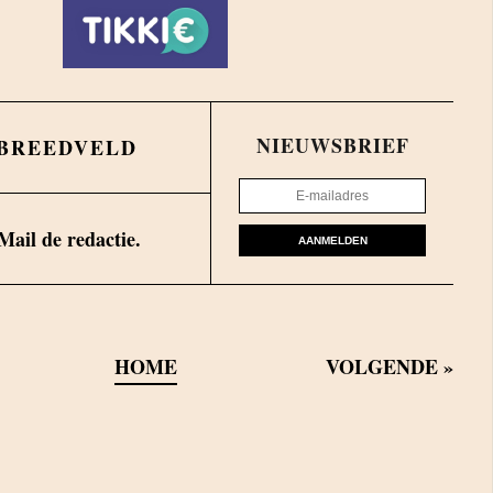
NIEUWSBRIEF
 BREEDVELD
Mail de redactie.
AANMELDEN
HOME
VOLGENDE
»