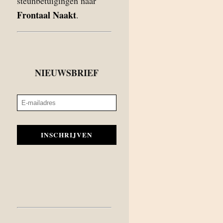
steunbetuigingen naar
Frontaal Naakt
.
NIEUWSBRIEF
INSCHRIJVEN