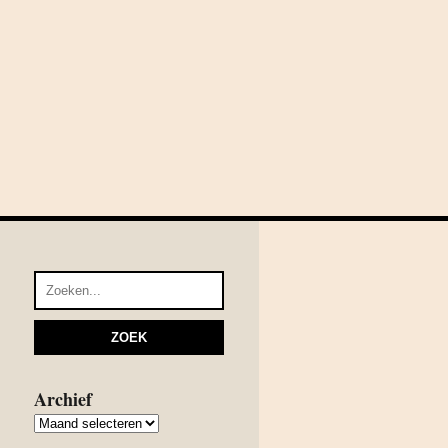
Archief
Archief