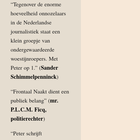
“Tegenover de enorme
hoeveelheid onnozelaars
in de Nederlandse
journalistiek staat een
klein groepje van
ondergewaardeerde
woestijnroepers. Met
Sander
Peter op 1.” (
Schimmelpenninck
)
“Frontaal Naakt dient een
mr.
publiek belang” (
P.L.C.M. Ficq,
politierechter
)
“Peter schrijft