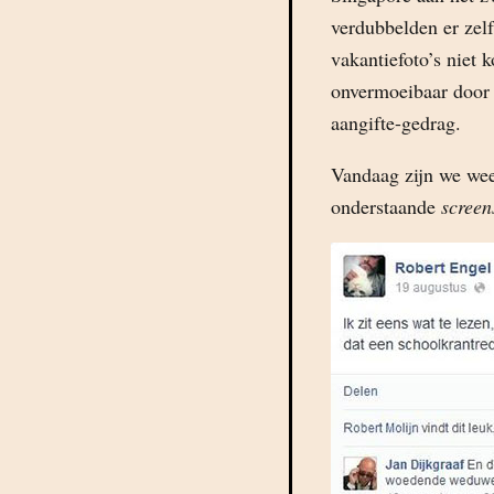
verdubbelden er zelf
vakantiefoto’s niet 
onvermoeibaar door b
aangifte-gedrag.
Vandaag zijn we wee
onderstaande
screen