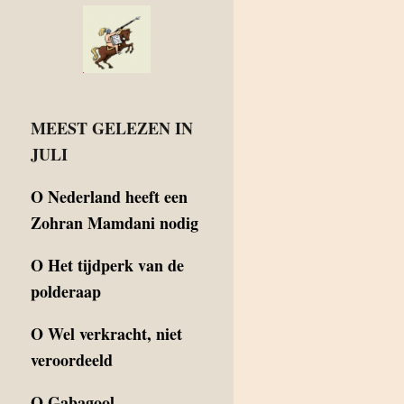
MEEST GELEZEN IN
JULI
O
Nederland heeft een
Zohran Mamdani nodig
O
Het tijdperk van de
polderaap
O
Wel verkracht, niet
veroordeeld
O
Gabagool