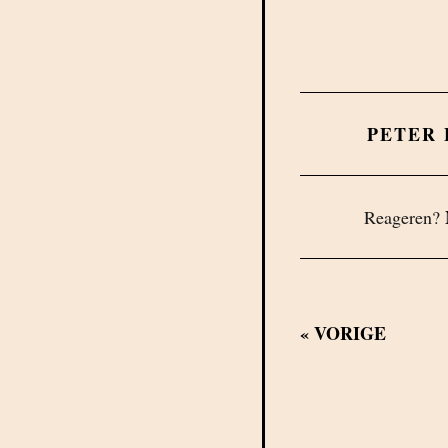
PETER
Reageren?
«
VORIGE