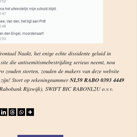
Frontaal Naakt, het enige echte dissidente geluid in
site die antisemitismebestrijding serieus neemt, nou
ro zouden storten, zouden de makers van deze website
zijn! Stort op rekeningnummer
NL59 RABO 0393 4449
 Rabobank Rijswijk), SWIFT BIC RABONL2U o.v.v.