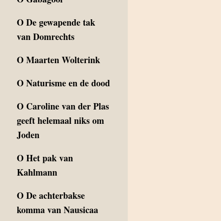
O
De gewapende tak
van Domrechts
O
Maarten Wolterink
O
Naturisme en de dood
O
Caroline van der Plas
geeft helemaal niks om
Joden
O
Het pak van
Kahlmann
O
De achterbakse
komma van Nausicaa