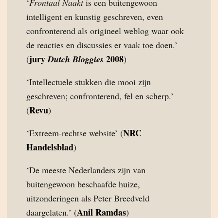
‘
Frontaal Naakt
is een buitengewoon
intelligent en kunstig geschreven, even
confronterend als origineel weblog waar ook
de reacties en discussies er vaak toe doen.’
jury
2008
(
Dutch Bloggies
)
‘Intellectuele stukken die mooi zijn
geschreven; confronterend, fel en scherp.’
Revu
(
)
NRC
‘Extreem-rechtse website’ (
Handelsblad
)
‘De meeste Nederlanders zijn van
buitengewoon beschaafde huize,
uitzonderingen als Peter Breedveld
Anil Ramdas
daargelaten.’ (
)