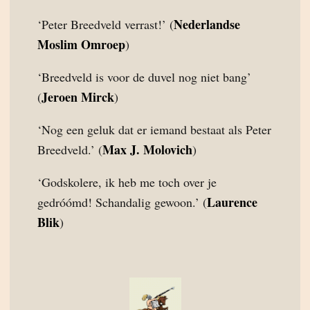
Nederlandse
‘Peter Breedveld verrast!’ (
Moslim Omroep
)
‘Breedveld is voor de duvel nog niet bang’
Jeroen Mirck
(
)
‘Nog een geluk dat er iemand bestaat als Peter
Max J. Molovich
Breedveld.’ (
)
‘Godskolere, ik heb me toch over je
Laurence
gedróómd! Schandalig gewoon.’ (
Blik
)