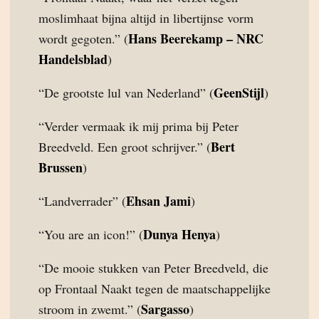
moslimhaat bijna altijd in libertijnse vorm
Hans Beerekamp – NRC
wordt gegoten.” (
Handelsblad
)
GeenStijl
“De grootste lul van Nederland” (
)
“Verder vermaak ik mij prima bij Peter
Bert
Breedveld. Een groot schrijver.” (
Brussen
)
Ehsan Jami
“Landverrader” (
)
Dunya Henya
“You are an icon!” (
)
“De mooie stukken van Peter Breedveld, die
op Frontaal Naakt tegen de maatschappelijke
Sargasso
stroom in zwemt.” (
)