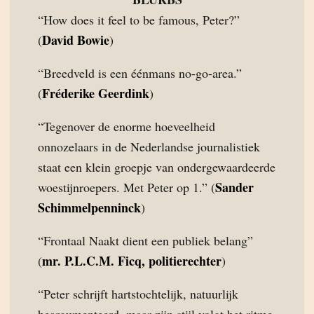
“How does it feel to be famous, Peter?”
David Bowie
(
)
“Breedveld is een éénmans no-go-area.”
Fréderike Geerdink
(
)
“Tegenover de enorme hoeveelheid
onnozelaars in de Nederlandse journalistiek
staat een klein groepje van ondergewaardeerde
Sander
woestijnroepers. Met Peter op 1.” (
Schimmelpenninck
)
“Frontaal Naakt dient een publiek belang”
mr. P.L.C.M. Ficq, politierechter
(
)
“Peter schrijft hartstochtelijk, natuurlijk