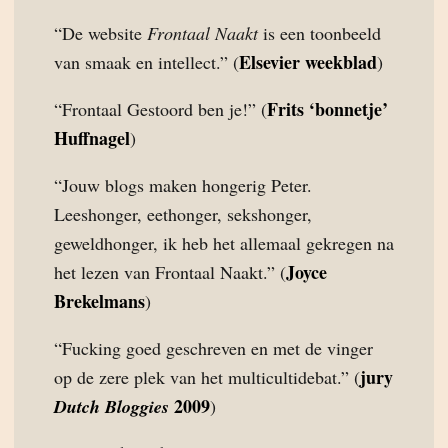
“De website
Frontaal Naakt
is een toonbeeld
Elsevier weekblad
van smaak en intellect.” (
)
Frits ‘bonnetje’
“Frontaal Gestoord ben je!” (
Huffnagel
)
“Jouw blogs maken hongerig Peter.
Leeshonger, eethonger, sekshonger,
geweldhonger, ik heb het allemaal gekregen na
Joyce
het lezen van Frontaal Naakt.” (
Brekelmans
)
“Fucking goed geschreven en met de vinger
jury
op de zere plek van het multicultidebat.” (
2009
Dutch Bloggies
)