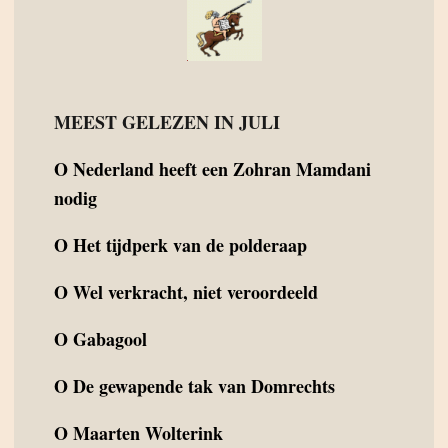
MEEST GELEZEN IN JULI
O
Nederland heeft een Zohran Mamdani
nodig
O
Het tijdperk van de polderaap
O
Wel verkracht, niet veroordeeld
O
Gabagool
O
De gewapende tak van Domrechts
O
Maarten Wolterink