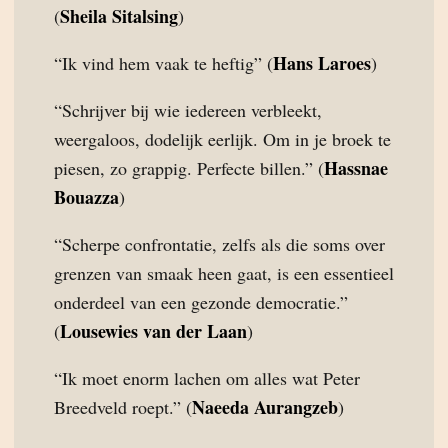
Sheila Sitalsing
(
)
Hans Laroes
“Ik vind hem vaak te heftig” (
)
“Schrijver bij wie iedereen verbleekt,
weergaloos, dodelijk eerlijk. Om in je broek te
Hassnae
piesen, zo grappig. Perfecte billen.” (
Bouazza
)
“Scherpe confrontatie, zelfs als die soms over
grenzen van smaak heen gaat, is een essentieel
onderdeel van een gezonde democratie.”
Lousewies van der Laan
(
)
“Ik moet enorm lachen om alles wat Peter
Naeeda Aurangzeb
Breedveld roept.” (
)