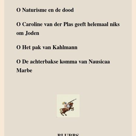
O
Naturisme en de dood
O
Caroline van der Plas geeft helemaal niks
om Joden
O
Het pak van Kahlmann
O
De achterbakse komma van Nausicaa
Marbe
BLURBS