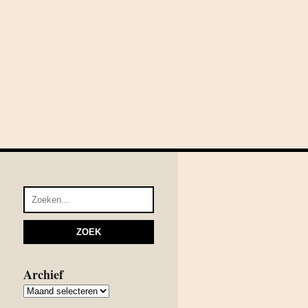
Archief
Archief