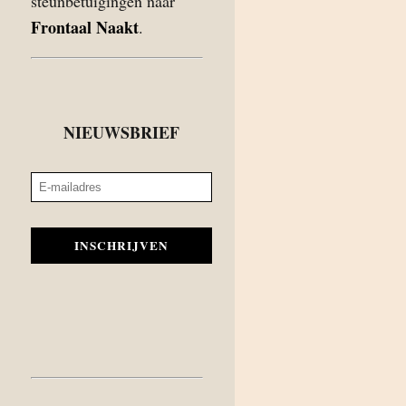
steunbetuigingen naar
Frontaal Naakt
.
NIEUWSBRIEF
INSCHRIJVEN