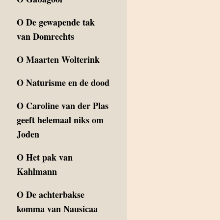
O
De gewapende tak
van Domrechts
O
Maarten Wolterink
O
Naturisme en de dood
O
Caroline van der Plas
geeft helemaal niks om
Joden
O
Het pak van
Kahlmann
O
De achterbakse
komma van Nausicaa