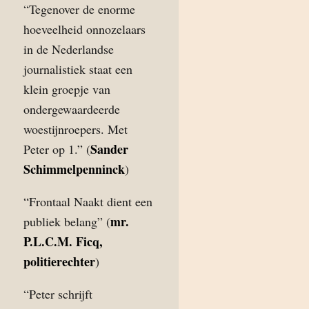
“Tegenover de enorme
hoeveelheid onnozelaars
in de Nederlandse
journalistiek staat een
klein groepje van
ondergewaardeerde
woestijnroepers. Met
Sander
Peter op 1.” (
Schimmelpenninck
)
“Frontaal Naakt dient een
mr.
publiek belang” (
P.L.C.M. Ficq,
politierechter
)
“Peter schrijft