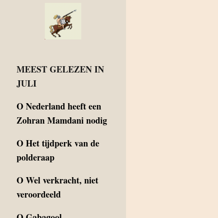
MEEST GELEZEN IN
JULI
O
Nederland heeft een
Zohran Mamdani nodig
O
Het tijdperk van de
polderaap
O
Wel verkracht, niet
veroordeeld
O
Gabagool