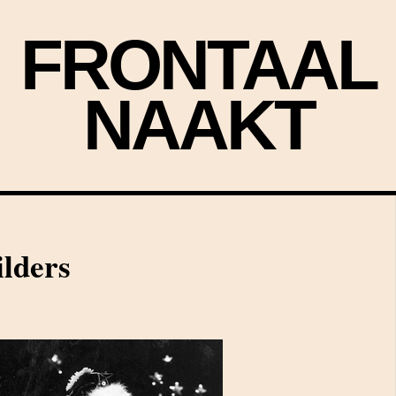
FRONTAAL
NAAKT
lders