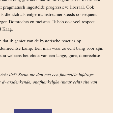
t pragmatisch ingestelde progressieve liberaal. Ook
is die zich als enige mainstreamer steeds consequent
tegen Domrechts en racisme. Ik heb ook veel respect
d Kaag.
dat ik geniet van de hysterische reacties op
domrechtse kamp. Een man waar ze echt bang voor zijn.
u weleens het einde van een lange, gure, domrechtse
 écht lief? Steun me dan met een financiële bijdrage.
 dwarsdenkende, onafhankelijke (maar echt) site van