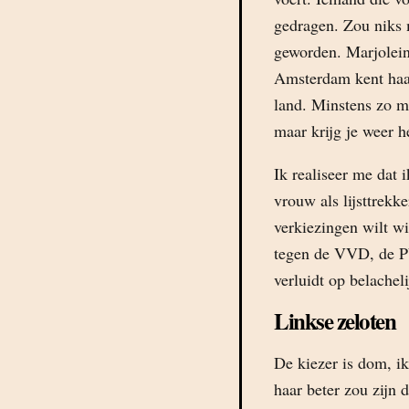
gedragen. Zou niks 
geworden. Marjolein
Amsterdam kent haar
land. Minstens zo mi
maar krijg je weer h
Ik realiseer me dat 
vrouw als lijsttrekk
verkiezingen wilt w
tegen de VVD, de PV
verluidt op belache
Linkse zeloten
De kiezer is dom, ik
haar beter zou zijn