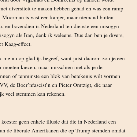
met diversiteit te maken hebben gehad en was een ramp
 Moorman is vast een kanjer, maar niemand buiten
, en bovendien is Nederland ten diepste een misogyn
sogyn als Iran, denk ik weleens. Dus dan ben je divers,
et Kaag-effect.
ik me nu op glad ijs begeef, want juist daarom zou je een
er moeten kiezen, maar misschien niet als je de
innen of tenminste een blok van betekenis wilt vormen
V, de Boer’nfascist’n en Pieter Omtzigt, die naar
lijk veel stemmen kan rekenen.
 koester geen enkele illusie dat die in Nederland een
 dan de liberale Amerikanen die op Trump stemden omdat