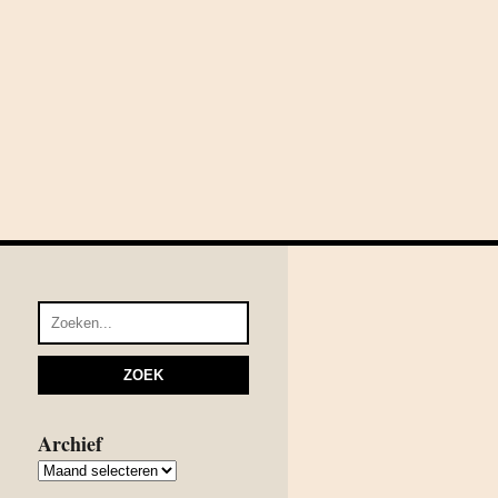
Archief
Archief