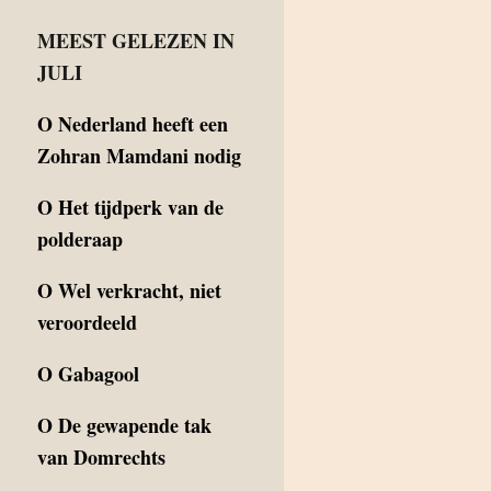
MEEST GELEZEN IN
JULI
O
Nederland heeft een
Zohran Mamdani nodig
O
Het tijdperk van de
polderaap
O
Wel verkracht, niet
veroordeeld
O
Gabagool
O
De gewapende tak
van Domrechts