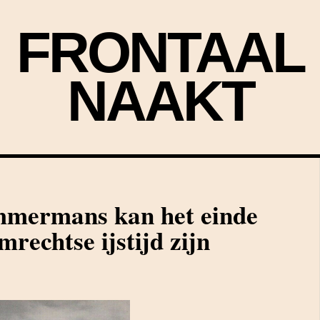
FRONTAAL
NAAKT
mmermans kan het einde
rechtse ijstijd zijn