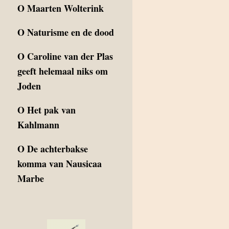
O
Maarten Wolterink
O
Naturisme en de dood
O
Caroline van der Plas
geeft helemaal niks om
Joden
O
Het pak van
Kahlmann
O
De achterbakse
komma van Nausicaa
Marbe