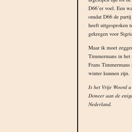
D66’er voel. Een wa
omdat D66 de partij 
heeft uitgesproken 
gekregen voor Sigri
Maar ik moet zeggen 
Timmermans in het 
Frans Timmermans zo
winter kunnen zijn.
Is het Vrije Woord u
Doneer aan de enige
Nederland.