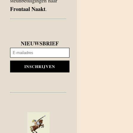
steunbetuigingen naar
Frontaal Naakt
.
NIEUWSBRIEF
INSCHRIJVEN